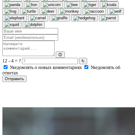
😊
12 - 4 = ?
↻
Уведомлять о новых комментариях
Уведомлять об
ответах
Отправить