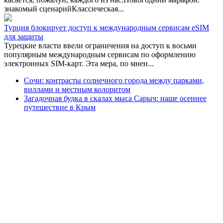
знакомый сценарийКлассическая...
Турция блокирует доступ к международным сервисам eSIM
для защиты
Турецкие власти ввели ограничения на доступ к восьми
популярным международным сервисам по оформлению
электронных SIM-карт. Эта мера, по мнен...
Сочи: контрасты солнечного города между парками,
виллами и местным колоритом
Загадочная будка в скалах мыса Сарыч: наше осеннее
путешествие в Крым