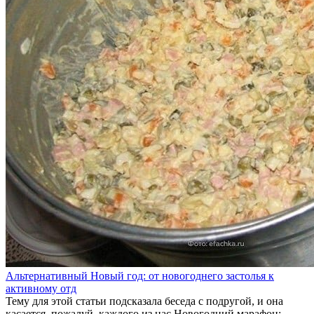
Альтернативный Новый год: от новогоднего застолья к
активному отд
Тему для этой статьи подсказала беседа с подругой, и она
касается, пожалуй, каждого из нас.Новогодний марафон: