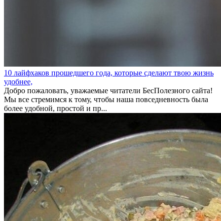
10 лайфхаков прошедшего года, которые сделают твою жизнь
удобнее,
Добро пожаловать, уважаемые читатели БесПолезного сайта!
Мы все стремимся к тому, чтобы наша повседневность была
более удобной, простой и пр...