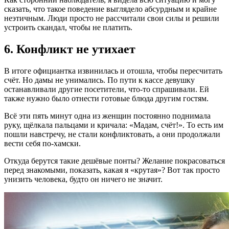
сказать, что такое поведение выглядело абсурдным и крайне
неэтичным. Люди просто не рассчитали свои силы и решили
устроить скандал, чтобы не платить.
6. Конфликт не утихает
В итоге официантка извинилась и отошла, чтобы пересчитать
счёт. Но дамы не унимались. По пути к кассе девушку
останавливали другие посетители, что-то спрашивали. Ей
также нужно было отнести готовые блюда другим гостям.
Всё эти пять минут одна из женщин постоянно поднимала
руку, щёлкала пальцами и кричала: «Мадам, счёт!». То есть им
пошли навстречу, не стали конфликтовать, а они продолжали
вести себя по-хамски.
Откуда берутся такие дешёвые понты? Желание покрасоваться
перед знакомыми, показать, какая я «крутая»? Вот так просто
унизить человека, будто он ничего не значит.