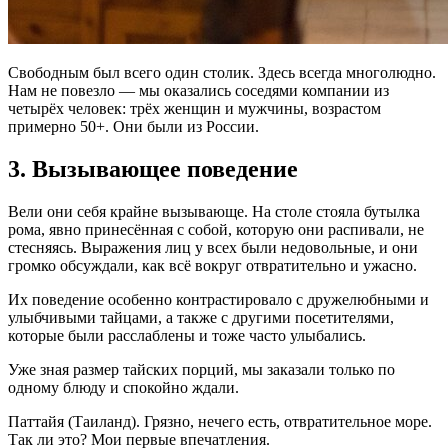
Свободным был всего один столик. Здесь всегда многолюдно.
Нам не повезло — мы оказались соседями компании из
четырёх человек: трёх женщин и мужчины, возрастом
примерно 50+. Они были из России.
3. Вызывающее поведение
Вели они себя крайне вызывающе. На столе стояла бутылка
рома, явно принесённая с собой, которую они распивали, не
стесняясь. Выражения лиц у всех были недовольные, и они
громко обсуждали, как всё вокруг отвратительно и ужасно.
Их поведение особенно контрастировало с дружелюбными и
улыбчивыми тайцами, а также с другими посетителями,
которые были расслаблены и тоже часто улыбались.
Уже зная размер тайских порций, мы заказали только по
одному блюду и спокойно ждали.
Паттайя (Таиланд). Грязно, нечего есть, отвратительное море.
Так ли это? Мои первые впечатления.