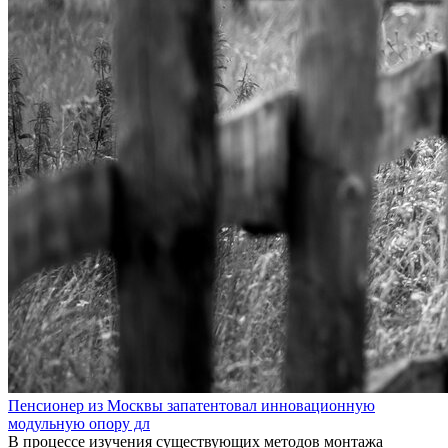
Пенсионер из Москвы запатентовал инновационную
модульную опору дл
В процессе изучения существующих методов монтажа