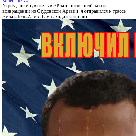
виды с высо
Утром, покинув отель в Эйлате после ночёвки по
возвращении из Саудовской Аравии, я отправился к трассе
Эйлат-Тель-Авив. Там находится остано...