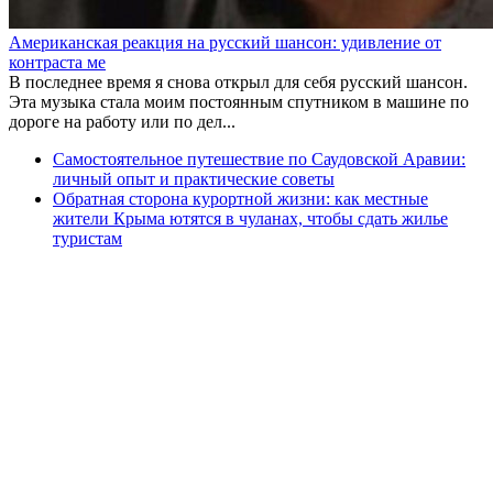
Американская реакция на русский шансон: удивление от
контраста ме
В последнее время я снова открыл для себя русский шансон.
Эта музыка стала моим постоянным спутником в машине по
дороге на работу или по дел...
Самостоятельное путешествие по Саудовской Аравии:
личный опыт и практические советы
Обратная сторона курортной жизни: как местные
жители Крыма ютятся в чуланах, чтобы сдать жилье
туристам