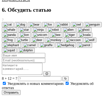
6. Обсудить статью
?
😊
8 + 12 = ?
↻
Уведомлять о новых комментариях
Уведомлять об
ответах
Отправить