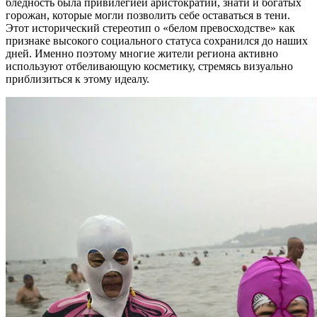
бледность была привилегией аристократии, знати и богатых
горожан, которые могли позволить себе оставаться в тени.
Этот исторический стереотип о «белом превосходстве» как
признаке высокого социального статуса сохранился до наших
дней. Именно поэтому многие жители региона активно
используют отбеливающую косметику, стремясь визуально
приблизиться к этому идеалу.