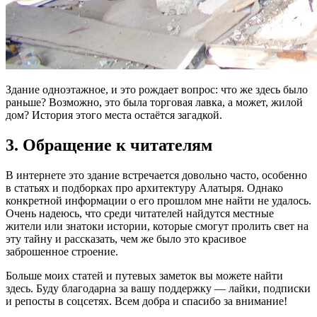
Здание одноэтажное, и это рождает вопрос: что же здесь было
раньше? Возможно, это была торговая лавка, а может, жилой
дом? История этого места остаётся загадкой.
3. Обращение к читателям
В интернете это здание встречается довольно часто, особенно
в статьях и подборках про архитектуру Алатыря. Однако
конкретной информации о его прошлом мне найти не удалось.
Очень надеюсь, что среди читателей найдутся местные
жители или знатоки истории, которые смогут пролить свет на
эту тайну и рассказать, чем же было это красивое
заброшенное строение.
Больше моих статей и путевых заметок вы можете найти
здесь. Буду благодарна за вашу поддержку — лайки, подписки
и репосты в соцсетях. Всем добра и спасибо за внимание!