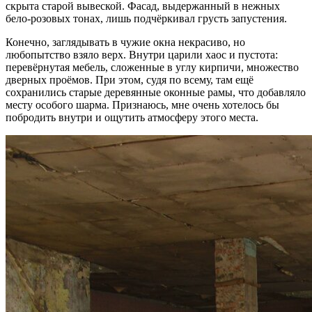
скрыта старой вывеской. Фасад, выдержанный в нежных
бело-розовых тонах, лишь подчёркивал грусть запустения.
Конечно, заглядывать в чужие окна некрасиво, но
любопытство взяло верх. Внутри царили хаос и пустота:
перевёрнутая мебель, сложенные в углу кирпичи, множество
дверных проёмов. При этом, судя по всему, там ещё
сохранились старые деревянные оконные рамы, что добавляло
месту особого шарма. Признаюсь, мне очень хотелось бы
побродить внутри и ощутить атмосферу этого места.