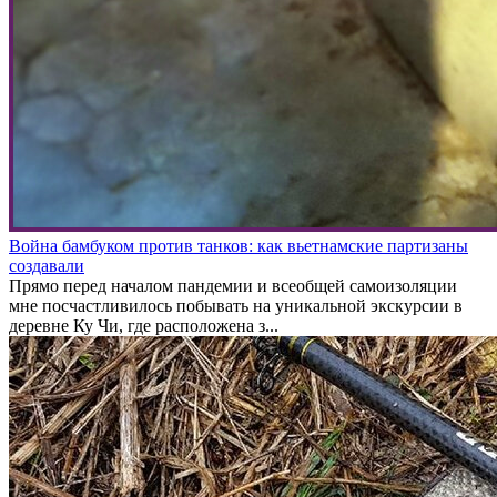
Война бамбуком против танков: как вьетнамские партизаны
создавали
Прямо перед началом пандемии и всеобщей самоизоляции
мне посчастливилось побывать на уникальной экскурсии в
деревне Ку Чи, где расположена з...