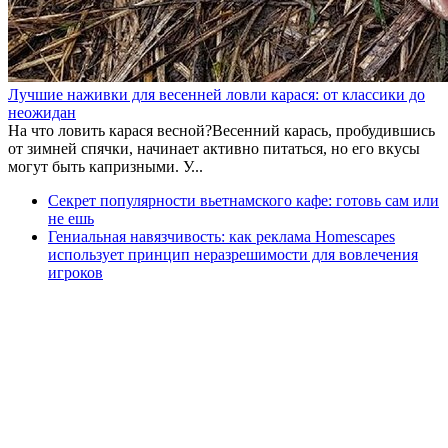
Лучшие наживки для весенней ловли карася: от классики до
неожидан
На что ловить карася весной?Весенний карась, пробудившись
от зимней спячки, начинает активно питаться, но его вкусы
могут быть капризными. У...
Секрет популярности вьетнамского кафе: готовь сам или
не ешь
Гениальная навязчивость: как реклама Homescapes
использует принцип неразрешимости для вовлечения
игроков