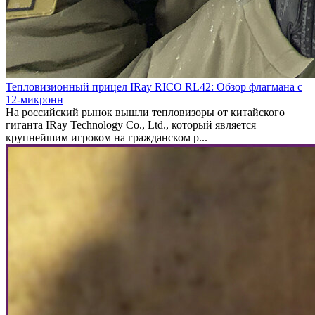
Тепловизионный прицел IRay RICO RL42: Обзор флагмана с
12-микронн
На российский рынок вышли тепловизоры от китайского
гиганта IRay Technology Co., Ltd., который является
крупнейшим игроком на гражданском р...