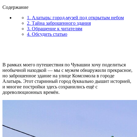
Содержание
1. Алатырь: город-музей под открытым небом
2. Тайна заброшенного здания
3. Обращение к читателям
4. Обсудить статью
В рамках моего путешествия по Чувашии хочу поделиться
необычной находкой — мы с мужем обнаружили прекрасное,
но заброшенное здание на улице Комсомола в городе
Алатырь. Этот старинный город буквально дышит историей,
и многие постройки здесь сохранились ещё с
дореволюционных времён.