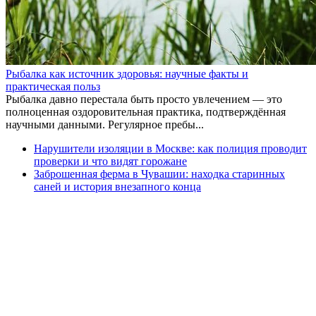
Рыбалка как источник здоровья: научные факты и
практическая польз
Рыбалка давно перестала быть просто увлечением — это
полноценная оздоровительная практика, подтверждённая
научными данными. Регулярное пребы...
Нарушители изоляции в Москве: как полиция проводит
проверки и что видят горожане
Заброшенная ферма в Чувашии: находка старинных
саней и история внезапного конца