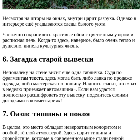
Несмотря на шторы на окнах, внутри царит разруха. Однако в
интерьере ещё угадываются следы былого уюта.
Частично сохранились красивые обои с цветочным узором и
расписная печь. Когда-то здесь, наверное, было очень тепло и
душевно, кипела культурная жизнь.
6. Загадка старой вывески
Неподалёку на стене висит ещё одна табличка. Судя по
фрагментам текста, здесь могла быть либо лавка по продаже
одежды, либо мастерская по пошиву. Надпись гласит, что «раз
в неделю приезжает автомашина». Если вам удастся
полностью расшифровать эту вывеску, поделитесь своими
догадками в комментариях!
7. Оазис тишины и покоя
В целом, это место обладает невероятным колоритом и
особой, тёплой атмосферой. Здесь царит тишина и
спокойствие, которые в современном мире стали редкой