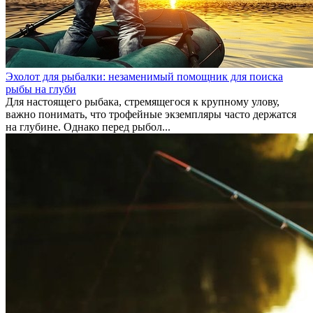
Эхолот для рыбалки: незаменимый помощник для поиска
рыбы на глуби
Для настоящего рыбака, стремящегося к крупному улову,
важно понимать, что трофейные экземпляры часто держатся
на глубине. Однако перед рыбол...