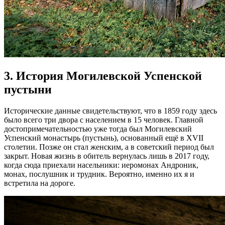
3. История Могилевской Успенской
пустыни
Исторические данные свидетельствуют, что в 1859 году здесь
было всего три двора с населением в 15 человек. Главной
достопримечательностью уже тогда был Могилевский
Успенский монастырь (пустынь), основанный ещё в XVII
столетии. Позже он стал женским, а в советский период был
закрыт. Новая жизнь в обитель вернулась лишь в 2017 году,
когда сюда приехали насельники: иеромонах Андроник,
монах, послушник и трудник. Вероятно, именно их я и
встретила на дороге.