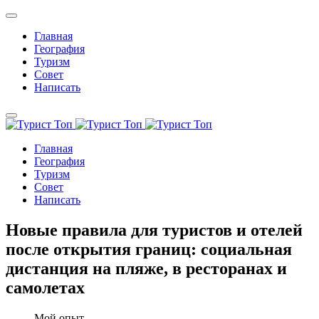
Главная
География
Туризм
Совет
Написать
Главная
География
Туризм
Совет
Написать
Новые правила для туристов и отелей
после открытия границ: социальная
дистанция на пляже, в ресторанах и
самолетах
Мой опыт