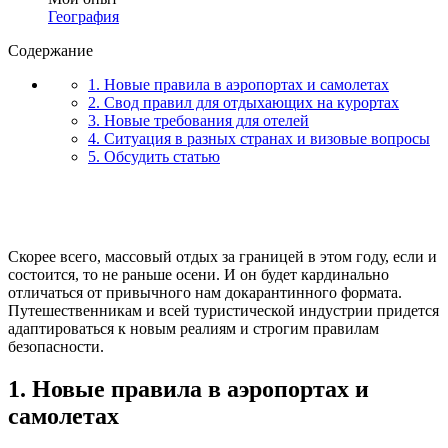
География
Содержание
1. Новые правила в аэропортах и самолетах
2. Свод правил для отдыхающих на курортах
3. Новые требования для отелей
4. Ситуация в разных странах и визовые вопросы
5. Обсудить статью
Скорее всего, массовый отдых за границей в этом году, если и
состоится, то не раньше осени. И он будет кардинально
отличаться от привычного нам докарантинного формата.
Путешественникам и всей туристической индустрии придется
адаптироваться к новым реалиям и строгим правилам
безопасности.
1. Новые правила в аэропортах и
самолетах