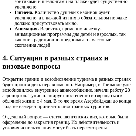
зонтиками и шезлонгами на пляже будет существенно
увеличено.
Гигиена.
Количество душевых кабинок будет
увеличено, а в каждой из них в обязательном порядке
должно присутствовать мыло.
Анимация.
Вероятно, временно исчезнут
анимационные программы для детей и взрослых, так
как они традиционно предполагают массовые
скопления людей.
4. Ситуация в разных странах и
визовые вопросы
Открытие границ и возобновление туризма в разных странах
будет происходить неравномерно. Например, в Таиланде уже
возобновилось внутреннее авиасообщение, начали работу 28
аэропортов. Тунис планирует постепенно возвращаться к
обычной жизни с 4 мая. В то же время Азербайджан до конца
года не намерен принимать иностранных туристов.
Отдельный вопрос — статус шенгенских виз, которые были
оформлены до закрытия границ. Их действительность и
условия использования могут быть пересмотрены.