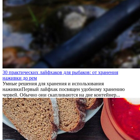
30 практических лайфхаков для рыбаков: от хранения
наживки до рем
Умные решения для хранения и использования
наживкиПервый лайфхак посвящен удобному хранению
червей. Обычно они скапливаются на дне контейнер...