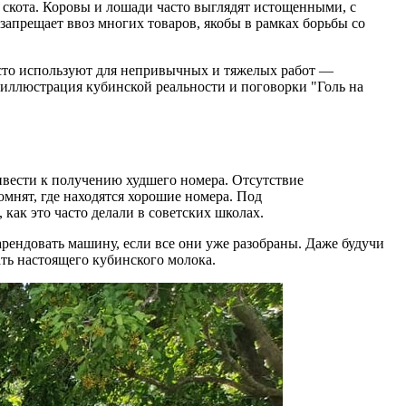
 скота. Коровы и лошади часто выглядят истощенными, с
апрещает ввоз многих товаров, якобы в рамках борьбы со
асто используют для непривычных и тяжелых работ —
я иллюстрация кубинской реальности и поговорки "Голь на
ивести к получению худшего номера. Отсутствие
омнят, где находятся хорошие номера. Под
ак это часто делали в советских школах.
рендовать машину, если все они уже разобраны. Даже будучи
вать настоящего кубинского молока.