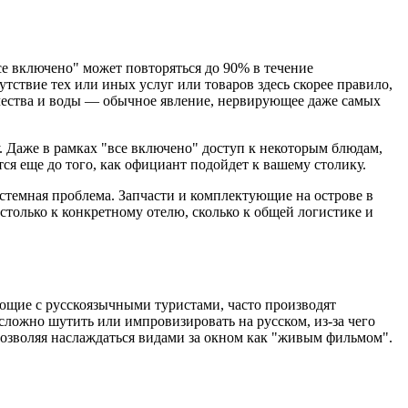
е включено" может повторяться до 90% в течение
тствие тех или иных услуг или товаров здесь скорее правило,
ичества и воды — обычное явление, нервирующее даже самых
. Даже в рамках "все включено" доступ к некоторым блюдам,
ся еще до того, как официант подойдет к вашему столику.
истемная проблема. Запчасти и комплектующие на острове в
 столько к конкретному отелю, сколько к общей логистике и
ающие с русскоязычными туристами, часто производят
сложно шутить или импровизировать на русском, из-за чего
позволяя наслаждаться видами за окном как "живым фильмом".