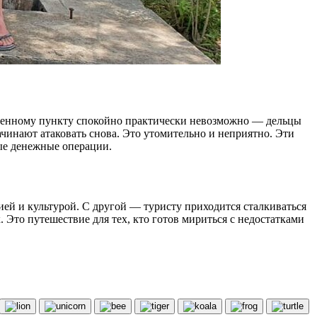
обменному пункту спокойно практически невозможно — дельцы
начинают атаковать снова. Это утомительно и неприятно. Эти
ые денежные операции.
ией и культурой. С другой — туристу приходится сталкиваться
Это путешествие для тех, кто готов мириться с недостатками