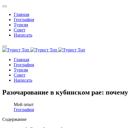
Главная
География
Туризм
Совет
Написать
Главная
География
Туризм
Совет
Написать
Разочарование в кубинском рае: почем
Мой опыт
География
Содержание