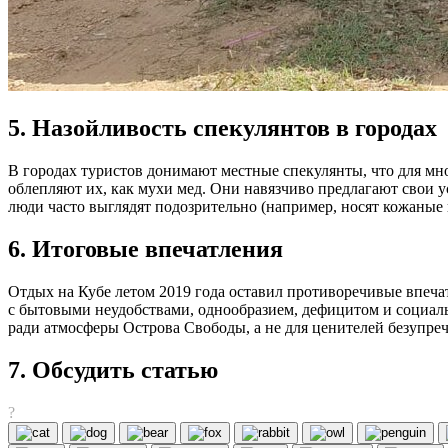
5. Назойливость спекулянтов в городах
В городах туристов донимают местные спекулянты, что для м
облепляют их, как мухи мед. Они навязчиво предлагают свои ус
люди часто выглядят подозрительно (например, носят кожаные
6. Итоговые впечатления
Отдых на Кубе летом 2019 года оставил противоречивые впечат
с бытовыми неудобствами, однообразием, дефицитом и социаль
ради атмосферы Острова Свободы, а не для ценителей безупреч
7. Обсудить статью
?