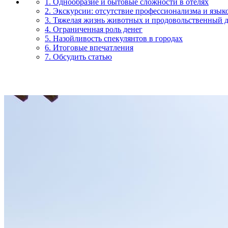
1. Однообразие и бытовые сложности в отелях
2. Экскурсии: отсутствие профессионализма и язык
3. Тяжелая жизнь животных и продовольственный 
4. Ограниченная роль денег
5. Назойливость спекулянтов в городах
6. Итоговые впечатления
7. Обсудить статью