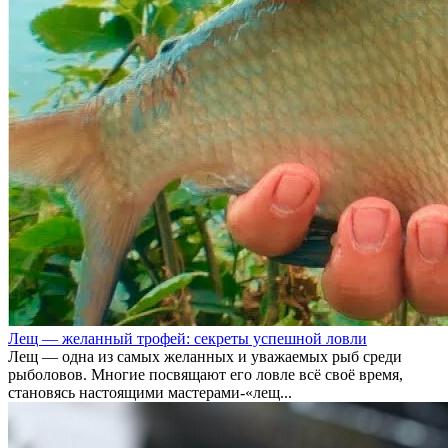
Лещ — желанный трофей: секреты успешной ловли
Лещ — одна из самых желанных и уважаемых рыб среди
рыболовов. Многие посвящают его ловле всё своё время,
становясь настоящими мастерами-«лещ...