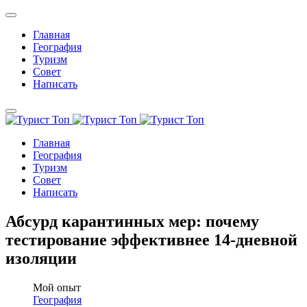
Главная
География
Туризм
Совет
Написать
Главная
География
Туризм
Совет
Написать
Абсурд карантинных мер: почему
тестирование эффективнее 14-дневной
изоляции
Мой опыт
География