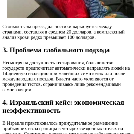
Стоимость экспресс-диагностики варьируется между
странами, составляя в среднем 20 долларов, а комплексный
анализ крови редко превышает 100 долларов.
3. Проблема глобального подхода
Несмотря на доступность тестирования, большинство
государств предпочитает автоматически направлять людей на
14-дневную изоляцию при малейших симптомах или после
международных поездок. Власти часто уклоняются от
проведения тестов, ограничиваясь лишь рекомендациями
самоизоляции.
4. Израильский кейс: экономическая
неэффективность
В Израиле практиковалось принудительное размещение
прибывших из-за границы в четырехзвездочных отелях на
карантин. Статистика показала, что реально заболевших среди