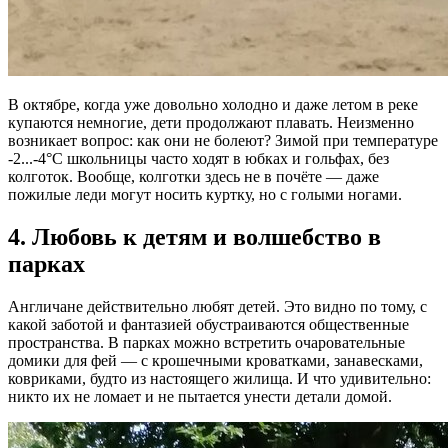
В октябре, когда уже довольно холодно и даже летом в реке
купаются немногие, дети продолжают плавать. Неизменно
возникает вопрос: как они не болеют? Зимой при температуре
-2...-4°C школьницы часто ходят в юбках и гольфах, без
колготок. Вообще, колготки здесь не в почёте — даже
пожилые леди могут носить куртку, но с голыми ногами.
4. Любовь к детям и волшебство в
парках
Англичане действительно любят детей. Это видно по тому, с
какой заботой и фантазией обустраиваются общественные
пространства. В парках можно встретить очаровательные
домики для фей — с крошечными кроватками, занавесками,
ковриками, будто из настоящего жилища. И что удивительно:
никто их не ломает и не пытается унести детали домой.