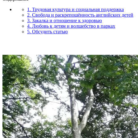
1. Трудовая культура и социальная поддержка
2. Свобода и раскрепощённость английских детей
3. Закалка и отношение к здоровью
4. Любовь к детям и волшебство в парках
5. Обсудить статью