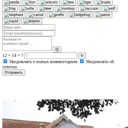
😊
12 + 14 = ?
↻
Уведомлять о новых комментариях
Уведомлять об
ответах
Отправить