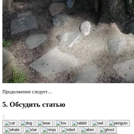
Продолжение следует…
5. Обсудить статью
?