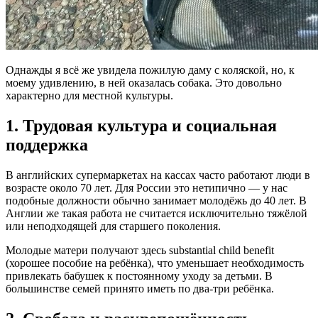
Однажды я всё же увидела пожилую даму с коляской, но, к
моему удивлению, в ней оказалась собака. Это довольно
характерно для местной культуры.
1. Трудовая культура и социальная
поддержка
В английских супермаркетах на кассах часто работают люди в
возрасте около 70 лет. Для России это нетипично — у нас
подобные должности обычно занимает молодёжь до 40 лет. В
Англии же такая работа не считается исключительно тяжёлой
или неподходящей для старшего поколения.
Молодые матери получают здесь substantial child benefit
(хорошее пособие на ребёнка), что уменьшает необходимость
привлекать бабушек к постоянному уходу за детьми. В
большинстве семей принято иметь по два-три ребёнка.