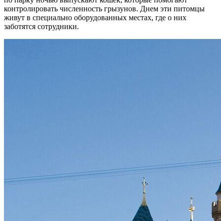
контролировать численность грызунов. Днем эти питомцы
живут в специально оборудованных местах, где о них
заботятся сотрудники.