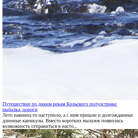
Путешествие по диким рекам Кольского полуострова:
рыбалка, пороги
Лето наконец-то наступило, а с ним пришли и долгожданные
длинные каникулы. Вместо коротких вылазок появилась
возможность отправиться в насто...