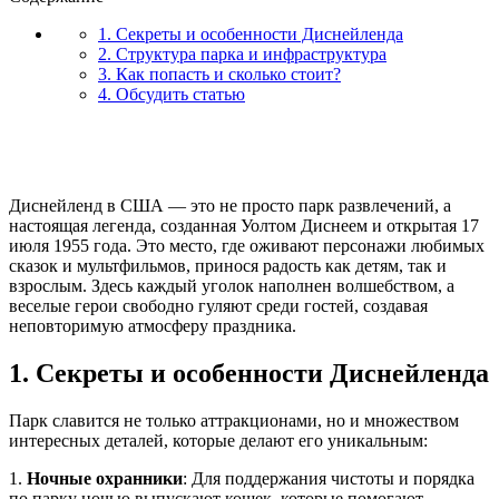
1. Секреты и особенности Диснейленда
2. Структура парка и инфраструктура
3. Как попасть и сколько стоит?
4. Обсудить статью
Диснейленд в США — это не просто парк развлечений, а
настоящая легенда, созданная Уолтом Диснеем и открытая 17
июля 1955 года. Это место, где оживают персонажи любимых
сказок и мультфильмов, принося радость как детям, так и
взрослым. Здесь каждый уголок наполнен волшебством, а
веселые герои свободно гуляют среди гостей, создавая
неповторимую атмосферу праздника.
1. Секреты и особенности Диснейленда
Парк славится не только аттракционами, но и множеством
интересных деталей, которые делают его уникальным:
1.
Ночные охранники
: Для поддержания чистоты и порядка
по парку ночью выпускают кошек, которые помогают