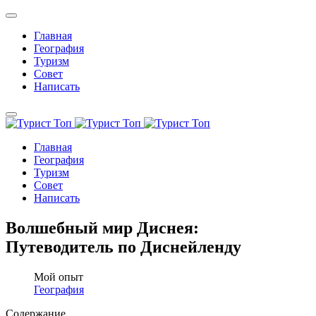
Главная
География
Туризм
Совет
Написать
Главная
География
Туризм
Совет
Написать
Волшебный мир Диснея:
Путеводитель по Диснейленду
Мой опыт
География
Содержание