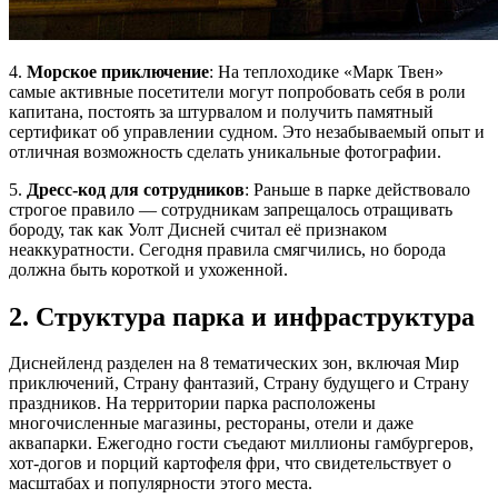
4.
Морское приключение
: На теплоходике «Марк Твен»
самые активные посетители могут попробовать себя в роли
капитана, постоять за штурвалом и получить памятный
сертификат об управлении судном. Это незабываемый опыт и
отличная возможность сделать уникальные фотографии.
5.
Дресс-код для сотрудников
: Раньше в парке действовало
строгое правило — сотрудникам запрещалось отращивать
бороду, так как Уолт Дисней считал её признаком
неаккуратности. Сегодня правила смягчились, но борода
должна быть короткой и ухоженной.
2. Структура парка и инфраструктура
Диснейленд разделен на 8 тематических зон, включая Мир
приключений, Страну фантазий, Страну будущего и Страну
праздников. На территории парка расположены
многочисленные магазины, рестораны, отели и даже
аквапарки. Ежегодно гости съедают миллионы гамбургеров,
хот-догов и порций картофеля фри, что свидетельствует о
масштабах и популярности этого места.