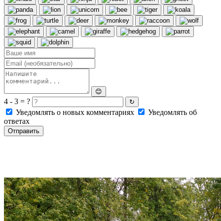
😊
4 - 3 = ?
↻
Уведомлять о новых комментариях
Уведомлять об
ответах
Отправить