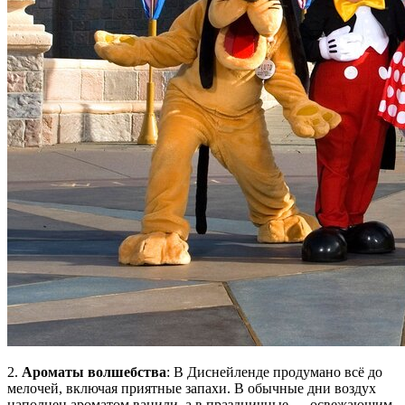
2.
Ароматы волшебства
: В Диснейленде продумано всё до
мелочей, включая приятные запахи. В обычные дни воздух
наполнен ароматом ванили, а в праздничные — освежающим