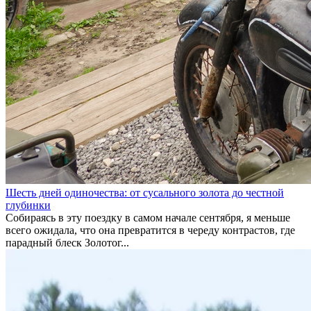
Шесть дней одиночества: от сусального золота до честной
глубинки
Собираясь в эту поездку в самом начале сентября, я меньше
всего ожидала, что она превратится в череду контрастов, где
парадный блеск Золотог...