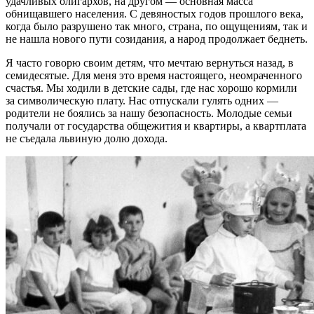
удачливых олигархов, на другом — основная масса
обнищавшего населения. С девяностых годов прошлого века,
когда было разрушено так много, страна, по ощущениям, так и
не нашла нового пути созидания, а народ продолжает беднеть.
Я часто говорю своим детям, что мечтаю вернуться назад, в
семидесятые. Для меня это время настоящего, неомраченного
счастья. Мы ходили в детские сады, где нас хорошо кормили
за символическую плату. Нас отпускали гулять одних —
родители не боялись за нашу безопасность. Молодые семьи
получали от государства общежития и квартиры, а квартплата
не съедала львиную долю дохода.