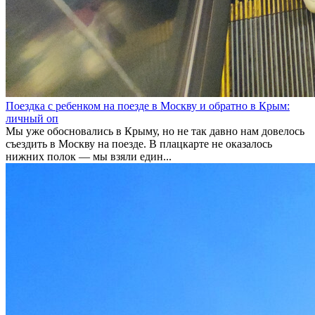
Поездка с ребенком на поезде в Москву и обратно в Крым:
личный оп
Мы уже обосновались в Крыму, но не так давно нам довелось
съездить в Москву на поезде. В плацкарте не оказалось
нижних полок — мы взяли един...