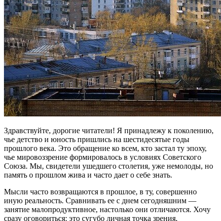
Здравствуйте, дорогие читатели! Я принадлежу к поколению,
чье детство и юность пришлись на шестидесятые годы
прошлого века. Это обращение ко всем, кто застал ту эпоху,
чье мировоззрение формировалось в условиях Советского
Союза. Мы, свидетели ушедшего столетия, уже немолоды, но
память о прошлом жива и часто дает о себе знать.
Мысли часто возвращаются в прошлое, в ту, совершенно
иную реальность. Сравнивать ее с днем сегодняшним —
занятие малопродуктивное, настолько они отличаются. Хочу
сразу оговориться: это сугубо личная точка зрения,