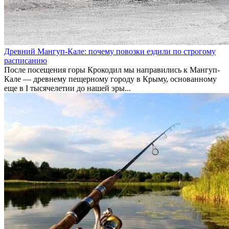
Древний Мангуп-Кале: почему повозки ездили по строгому
расписанию
После посещения горы Крокодил мы направились к Мангуп-
Кале — древнему пещерному городу в Крыму, основанному
еще в I тысячелетии до нашей эры...