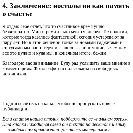
4. Заключение: ностальгия как память
о счастье
Я отдаю себе отчет, что то счастливое время ушло
безвозвратно. Мир стремительно мчится вперед. Технологии,
которые тогда казались фантастикой, сегодня устаревают за
пару лет. Но в этой бешеной гонке за новыми гаджетами и
статусами мы часто теряем главное — понимание, зачем нам
все это нужно и куда мы, в конечном итоге, бежим.
Благодарю вас за внимание. Буду рад услышать ваше мнение в
комментариях. Фотографии использованы из свободных
источников.
Подписывайтесь на канал, чтобы не пропускать новые
публикации.
Если статья нашла отклик, поддержите ее «пальцем вверх».
Эта кнопка находится слева от текста на десктопе и внизу
— в мобильном приложении. Делитесь материалом в