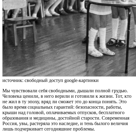
источник: свободный доступ google-картинки
Мы чувствовали себя свободными, дышали полной грудью.
Человека ценили, в него верили и готовили к жизни. Тот, кто
не жил в ту эпоху, вряд ли сможет это до конца понять. Это
было время социальных гарантий: безопасности, работы,
крыши над головой, оплачиваемых отпусков, бесплатного
образования и медицины, достойной старости. Современная
Россия, увы, растеряла это наследие, и тень былого величия
лишь подчеркивает сегодняшние проблемы.