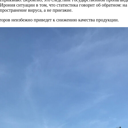
рония ситуации в том, что статистика говорит об обратном: на 
ространение вируса, а не приезжие.
торов неизбежно приведет к снижению качества продукции.