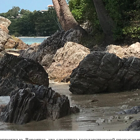
неприязнью. Вероятно, это следствие государственной пропаганд