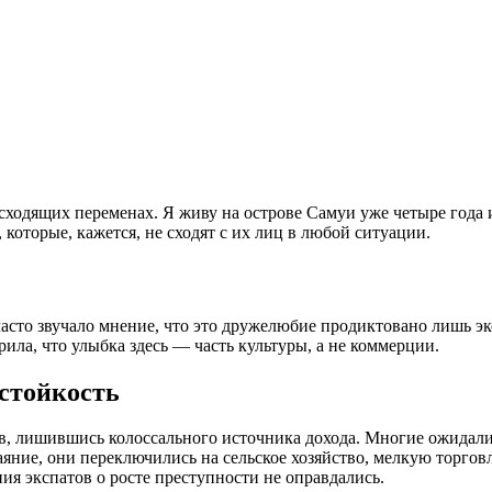
исходящих переменах. Я живу на острове Самуи уже четыре года
которые, кажется, не сходят с их лиц в любой ситуации.
асто звучало мнение, что это дружелюбие продиктовано лишь эк
рила, что улыбка здесь — часть культуры, а не коммерции.
стойкость
ов, лишившись колоссального источника дохода. Многие ожидал
аяние, они переключились на сельское хозяйство, мелкую торгов
ия экспатов о росте преступности не оправдались.