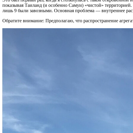
показывая Таиланд (и особенно Самуи) «чистой» территорией. И
лишь 9 были завозными. Основная проблема — внутреннее расп
Обратите внимание: Предполагаю, что распространение агрега