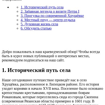
1. Исторический путь села
2. Забавная легенда о визите Петра I
3. Прогулка по современной Хрущёвке
4. Местный пруд — центр отдыха
5. Духовная жизнь села
6. Обсудить статью
Добро пожаловать в наш краеведческий обзор! Чтобы всегда
быть в курсе новых публикаций о интересных местах,
рекомендуем подписаться на наш сайт.
1. Исторический путь села
Наше сегодняшнее путешествие приведёт нас в село
Хрущёвка, расположенное в Липецком районе. Его история
уходит корнями в начало XVII века. Поселение было основано
крепостными крестьянами, принадлежавшими боярам
Романовым, которые переселились сюда из города Скопина
(современная Рязанская область) примерно в 1601 году. В