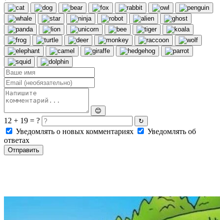
😊
12 + 19 = ?
↻
Уведомлять о новых комментариях
Уведомлять об
ответах
Отправить