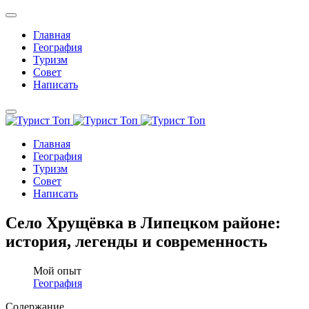
Главная
География
Туризм
Совет
Написать
Главная
География
Туризм
Совет
Написать
Село Хрущёвка в Липецком районе:
история, легенды и современность
Мой опыт
География
Содержание