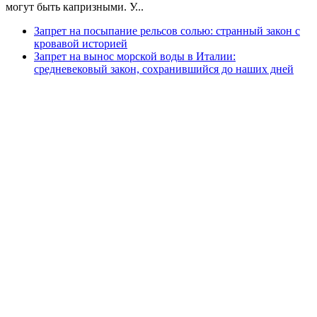
могут быть капризными. У...
Запрет на посыпание рельсов солью: странный закон с
кровавой историей
Запрет на вынос морской воды в Италии:
средневековый закон, сохранившийся до наших дней