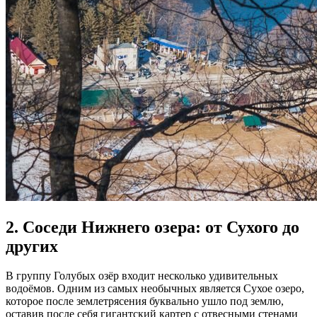
2. Соседи Нижнего озера: от Сухого до
других
В группу Голубых озёр входит несколько удивительных
водоёмов. Одним из самых необычных является Сухое озеро,
которое после землетрясения буквально ушло под землю,
оставив после себя гигантский картер с отвесными стенами