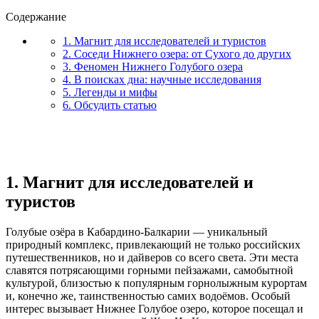
Содержание
1. Магнит для исследователей и туристов
2. Соседи Нижнего озера: от Сухого до других
3. Феномен Нижнего Голубого озера
4. В поисках дна: научные исследования
5. Легенды и мифы
6. Обсудить статью
1. Магнит для исследователей и
туристов
Голубые озёра в Кабардино-Балкарии — уникальный
природный комплекс, привлекающий не только российских
путешественников, но и дайверов со всего света. Эти места
славятся потрясающими горными пейзажами, самобытной
культурой, близостью к популярным горнолыжным курортам
и, конечно же, таинственностью самих водоёмов. Особый
интерес вызывает Нижнее Голубое озеро, которое посещал и