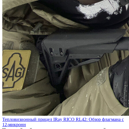
Тепловизионный прицел IRay RICO RL42: Обзор флагмана с
12-микронн