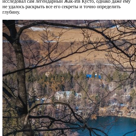
исследовал сам легендарный Жак-Ив Кусто, однако даже ему
не удалось раскрыть все его секреты и точно определить
глубину.