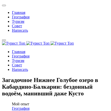
Главная
География
Туризм
Совет
Написать
Главная
География
Туризм
Совет
Написать
Загадочное Нижнее Голубое озеро в
Кабардино-Балкарии: бездонный
водоём, манивший даже Кусто
Мой опыт
География