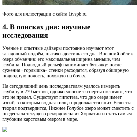
Фото для иллюстрации с сайта 1tvspb.ru
4. В поисках дна: научные
исследования
Учёные и опытные дайверы постоянно изучают этот
загадочный водоём, пытаясь достичь его дна. Внешний облик
озера обманчив: его максимальная ширина меньше, чем
глубина. Подводный рельеф напоминает бутылку: после
сужения «горлышка» стенки расходятся, образуя обширную
подводную полость, похожую на бочку.
На сегодняшний день исследователям удалось измерить
глубину в 279 метров, однако многие эксперты полагают, что
это не предел. Существует гипотеза, что дно озера имеет
изгиб, за которым водная толща продолжается вниз. Если эта
теория подтвердится, Нижнее Голубое озеро может сместить с
пьедестала текущего рекордсмена из Хорватии и стать самым
глубоким карстовым озером в мире.