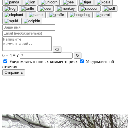
😊
6 + 4 = ?
↻
Уведомлять о новых комментариях
Уведомлять об
ответах
Отправить