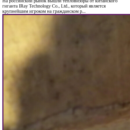
На российский рынок вышли тепловизоры от китайского
гиганта IRay Technology Co., Ltd., который является
крупнейшим игроком на гражданском р...