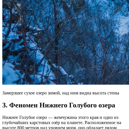
Замерзшее сухое озеро зимой, над ним видна высота стены
3. Феномен Нижнего Голубого озера
Нижнее Голубое озеро — жемчужина этого края и одно из
глубочайших карстовых озёр на планете. Расположенное на
высоте 800 метров над уровнем моря, оно обладает рядом