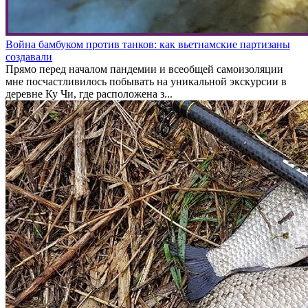
Война бамбуком против танков: как вьетнамские партизаны
создавали
Прямо перед началом пандемии и всеобщей самоизоляции
мне посчастливилось побывать на уникальной экскурсии в
деревне Ку Чи, где расположена з...