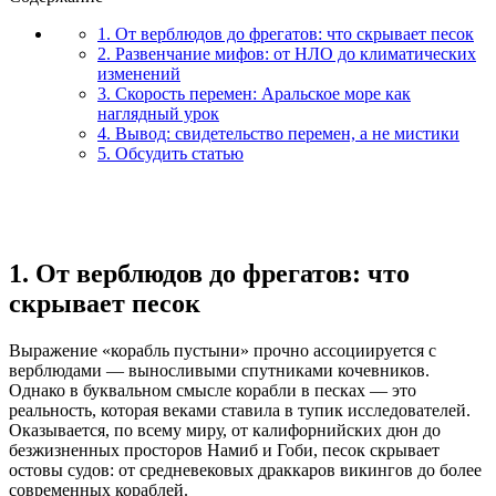
1. От верблюдов до фрегатов: что скрывает песок
2. Развенчание мифов: от НЛО до климатических
изменений
3. Скорость перемен: Аральское море как
наглядный урок
4. Вывод: свидетельство перемен, а не мистики
5. Обсудить статью
1. От верблюдов до фрегатов: что
скрывает песок
Выражение «корабль пустыни» прочно ассоциируется с
верблюдами — выносливыми спутниками кочевников.
Однако в буквальном смысле корабли в песках — это
реальность, которая веками ставила в тупик исследователей.
Оказывается, по всему миру, от калифорнийских дюн до
безжизненных просторов Намиб и Гоби, песок скрывает
остовы судов: от средневековых драккаров викингов до более
современных кораблей.