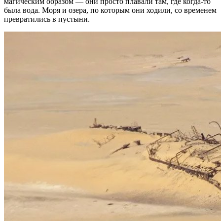
магическим образом — они просто плавали там, где когда-то
была вода. Моря и озера, по которым они ходили, со временем
превратились в пустыни.