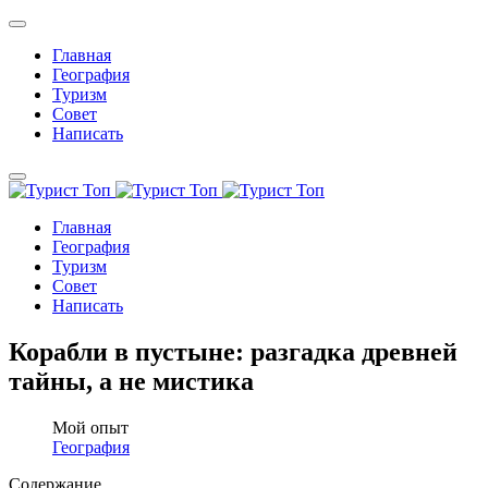
Главная
География
Туризм
Совет
Написать
Главная
География
Туризм
Совет
Написать
Корабли в пустыне: разгадка древней
тайны, а не мистика
Мой опыт
География
Содержание