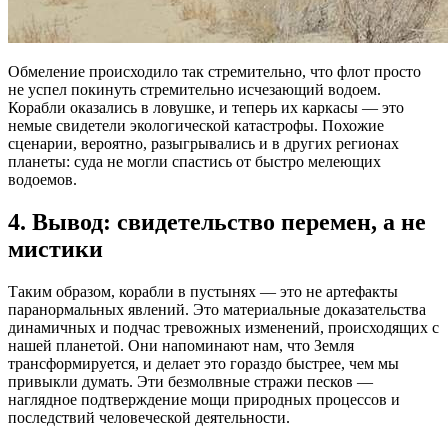
Обмеление происходило так стремительно, что флот просто
не успел покинуть стремительно исчезающий водоем.
Корабли оказались в ловушке, и теперь их каркасы — это
немые свидетели экологической катастрофы. Похожие
сценарии, вероятно, разыгрывались и в других регионах
планеты: суда не могли спастись от быстро мелеющих
водоемов.
4. Вывод: свидетельство перемен, а не
мистики
Таким образом, корабли в пустынях — это не артефакты
паранормальных явлений. Это материальные доказательства
динамичных и подчас тревожных изменений, происходящих с
нашей планетой. Они напоминают нам, что Земля
трансформируется, и делает это гораздо быстрее, чем мы
привыкли думать. Эти безмолвные стражи песков —
наглядное подтверждение мощи природных процессов и
последствий человеческой деятельности.