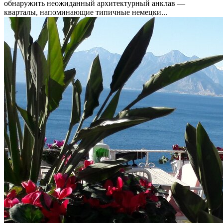
обнаружить неожиданный архитектурный анклав —
кварталы, напоминающие типичные немецки...