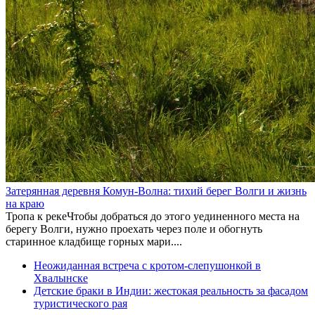
Затерянная деревня Комун-Волна: тихий берег Волги и жизнь
на краю
Тропа к рекеЧтобы добраться до этого уединенного места на
берегу Волги, нужно проехать через поле и обогнуть
старинное кладбище горных мари....
Неожиданная встреча с кротом-слепушонкой в
Хвалынске
Детские браки в Индии: жестокая реальность за фасадом
туристического рая