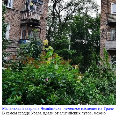
Маленькая Бавария в Челябинске: немецкое наследие на Урале
В самом сердце Урала, вдали от альпийских лугов, можно