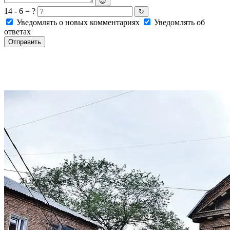
😊
14 - 6 = ?
↻
Уведомлять о новых комментариях
Уведомлять об
ответах
Отправить