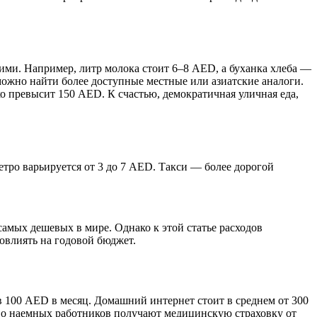
ми. Например, литр молока стоит 6–8 AED, а буханка хлеба —
можно найти более доступные местные или азиатские аналоги.
ко превысит 150 AED. К счастью, демократичная уличная еда,
етро варьируется от 3 до 7 AED. Такси — более дорогой
амых дешевых в мире. Однако к этой статье расходов
овлиять на годовой бюджет.
 100 AED в месяц. Домашний интернет стоит в среднем от 300
тво наемных работников получают медицинскую страховку от