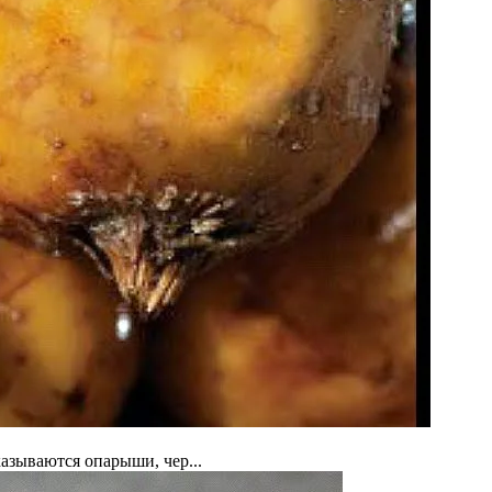
азываются опарыши, чер...