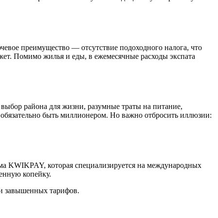
лючевое преимущество — отсутствие подоходного налога, что
джет. Помимо жилья и еды, в ежемесячные расходы экспата
выбор района для жизни, разумные траты на питание,
е обязательно быть миллионером. Но важно отбросить иллюзии:
стема KWIKPAY, которая специализируется на международных
енную копейку.
 и завышенных тарифов.