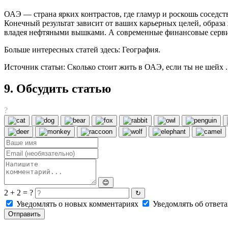
ОАЭ — страна ярких контрастов, где гламур и роскошь соседс
Конечный результат зависит от ваших карьерных целей, образ
владея нефтяными вышками. А современные финансовые сервис
Больше интересных статей здесь: География.
Источник статьи: Сколько стоит жить в ОАЭ, если ты не шейх .
9. Обсудить статью
?
😊
2 + 2 = ?
↻
Уведомлять о новых комментариях
Уведомлять об ответа
Отправить