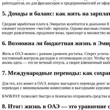
работодателя, но для фрилансеров и предпринимателей ее офор
5. Доходы и баланс: как жить на зарпла
Средняя заработная плата в Эмиратах колеблется в диапазоне 
означает получение «чистой» зарплаты. Однако высокая стоимо
входят развлечения, продление визы, транспорт и множество м
6. Возможна ли бюджетная жизнь в Эми
Жить в ОАЭ можно с разным уровнем достатка. Секрет успеха 
постоянный контроль расходов и оптимизацию услуг. Чтобы чу
жизнь здесь — это не вечный отпуск, а скорее взвешенный выб
7. Международные переводы: как сохра
Для тех, кто живет в ОАЭ, вопрос выгодного перевода денег 
переводах с минимальными комиссиями и выгодными курсами. 
KWIKPAY позволяет быстро и безопасно отправлять средства в
8. Итог: жизнь в ОАЭ — это уравнение