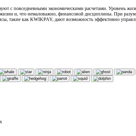
твуют с повседневными экономическими расчетами. Уровень жизн
а жизни и, что немаловажно, финансовой дисциплины. При разум
ы, такие как KWIKPAY, дают возможность эффективно управлят
х