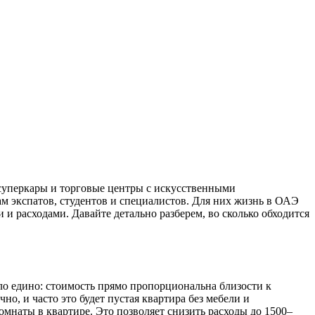
суперкары и торговые центры с искусственными
м экспатов, студентов и специалистов. Для них жизнь в ОАЭ
 расходами. Давайте детально разберем, во сколько обходится
ло едино: стоимость прямо пропорциональна близости к
, и часто это будет пустая квартира без мебели и
мнаты в квартире. Это позволяет снизить расходы до 1500–