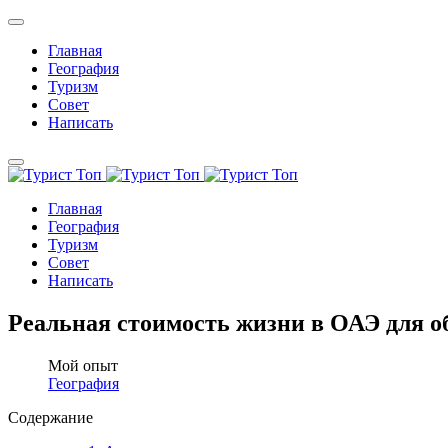
Главная
География
Туризм
Совет
Написать
Главная
География
Туризм
Совет
Написать
Реальная стоимость жизни в ОАЭ для о
Мой опыт
География
Содержание