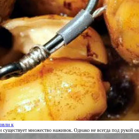
овли к
 существует множество наживок. Однако не всегда под рукой ок