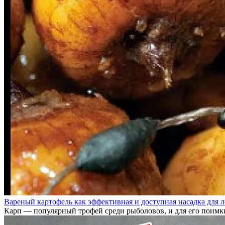
Вареный картофель как эффективная и доступная насадка для л
Карп — популярный трофей среди рыболовов, и для его поимки