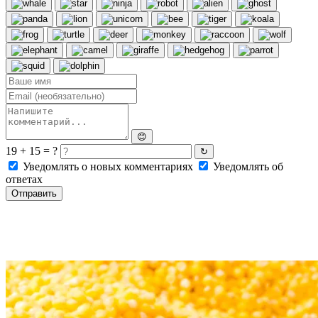
😊
19 + 15 = ?
↻
Уведомлять о новых комментариях
Уведомлять об
ответах
Отправить