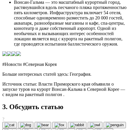
Вонсан-Гальма — это масштабный курортный город,
растянувшийся вдоль песчаного пляжа протяженностью
пять километров. Инфраструктура включает 54 отеля,
способные одновременно разместить до 20 000 гостей,
аквапарк, разнообразные магазины и кафе, спа-центры,
кинотеатр и даже собственный аэропорт. Одной из
необычных и вызывающих интерес особенностей
локации является вид с курорта на ракетный полигон,
где проводятся испытания баллистического оружия.
#Новости #Северная Корея
Больше интересных статей здесь: География.
Источник статьи: Власти Приморского края объявили о
запуске туров на курорт Вонсан-Кальма в Северной Корее —
с видом на ракетный полигон .
3. Обсудить статью
?