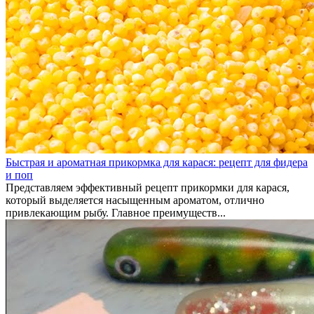
Быстрая и ароматная прикормка для карася: рецепт для фидера
и поп
Представляем эффективный рецепт прикормки для карася,
который выделяется насыщенным ароматом, отлично
привлекающим рыбу. Главное преимуществ...