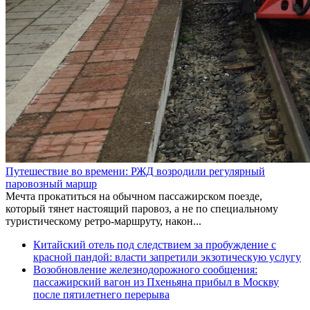
Путешествие во времени: РЖД возродили регулярный
паровозный маршр
Мечта прокатиться на обычном пассажирском поезде,
который тянет настоящий паровоз, а не по специальному
туристическому ретро-маршруту, након...
Китайский отель под следствием за пробуждение с
красной пандой: власти запретили экзотическую услугу
Возобновление железнодорожного сообщения:
пассажирский вагон из Пхеньяна прибыл в Москву
после пятилетнего перерыва