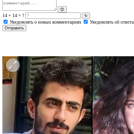
😊
14 + 14 = ?
↻
Уведомлять о новых комментариях
Уведомлять об ответа
Отправить