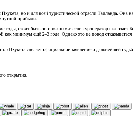
 Пхукета, но и для всей туристической отрасли Таиланда. Она н
инутной прибыли.
 годы, стоит быть осторожными: если туроператор включает Б
й как минимум ещё 2–3 года. Однако это не повод отказываться
натор Пхукета сделает официальное заявление о дальнейшей суд
его открытия.