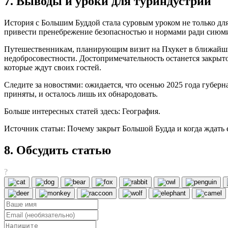
7. Выводы и уроки для туриндустрии
История с Большим Буддой стала суровым уроком не только для
привести пренебрежение безопасностью и нормами ради сиюм
Путешественникам, планирующим визит на Пхукет в ближайшие
недобросовестности. Достопримечательность останется закрыто
которые ждут своих гостей.
Следите за новостями: ожидается, что осенью 2025 года губер
приняты, и осталось лишь их обнародовать.
Больше интересных статей здесь: География.
Источник статьи: Почему закрыт Большой Будда и когда ждать 
8. Обсудить статью
?