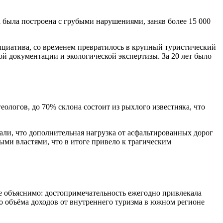
 была построена с грубыми нарушениями, заняв более 15 000
нициатива, со временем превратилось в крупный туристический
 документации и экологической экспертизы. За 20 лет было
еологов, до 70% склона состоит из рыхлого известняка, что
ли, что дополнительная нагрузка от асфальтированных дорог
ми властями, что в итоге привело к трагическим
е объяснимо: достопримечательность ежегодно привлекала
го объёма доходов от внутреннего туризма в южном регионе