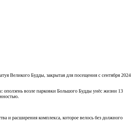
атуя Великого Будды, закрытая для посещения с сентября 2024
фы: оползень возле парковки Большого Будды унёс жизни 13
онностью.
тва и расширения комплекса, которое велось без должного