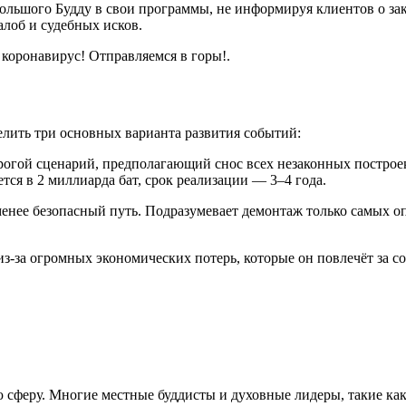
Большого Будду в свои программы, не информируя клиентов о за
алоб и судебных исков.
коронавирус! Отправляемся в горы!.
лить три основных варианта развития событий:
гой сценарий, предполагающий снос всех незаконных построек
тся в 2 миллиарда бат, срок реализации — 3–4 года.
енее безопасный путь. Подразумевает демонтаж только самых о
-за огромных экономических потерь, которые он повлечёт за со
ю сферу. Многие местные буддисты и духовные лидеры, такие как