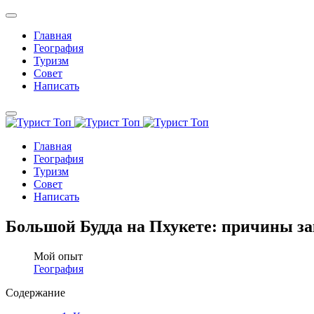
Главная
География
Туризм
Совет
Написать
Главная
География
Туризм
Совет
Написать
Большой Будда на Пхукете: причины з
Мой опыт
География
Содержание