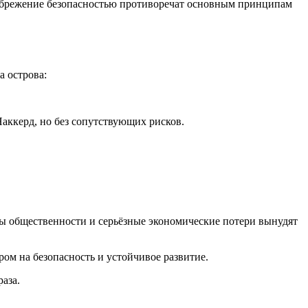
небрежение безопасностью противоречат основным принципам
а острова:
аккерд, но без сопутствующих рисков.
оны общественности и серьёзные экономические потери вынудят
ром на безопасность и устойчивое развитие.
аза.