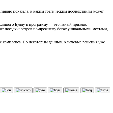
аглядно показала, к каким трагическим последствиям может
ольшого Будду в программу — это явный признак
 от поездки: остров по-прежнему богат уникальными местами,
ьбе комплекса. По некоторым данным, ключевые решения уже