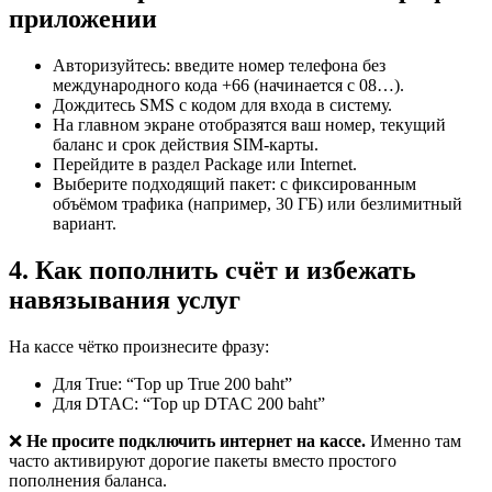
приложении
Авторизуйтесь: введите номер телефона без
международного кода +66 (начинается с 08…).
Дождитесь SMS с кодом для входа в систему.
На главном экране отобразятся ваш номер, текущий
баланс и срок действия SIM-карты.
Перейдите в раздел Package или Internet.
Выберите подходящий пакет: с фиксированным
объёмом трафика (например, 30 ГБ) или безлимитный
вариант.
4. Как пополнить счёт и избежать
навязывания услуг
На кассе чётко произнесите фразу:
Для True: “Top up True 200 baht”
Для DTAC: “Top up DTAC 200 baht”
❌
Не просите подключить интернет на кассе.
Именно там
часто активируют дорогие пакеты вместо простого
пополнения баланса.