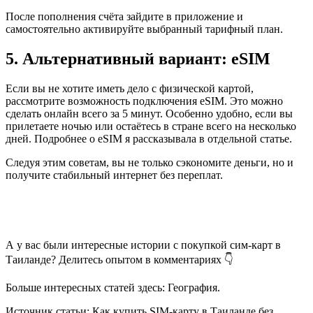
После пополнения счёта зайдите в приложение и
самостоятельно активируйте выбранный тарифный план.
5. Альтернативный вариант: eSIM
Если вы не хотите иметь дело с физической картой,
рассмотрите возможность подключения eSIM. Это можно
сделать онлайн всего за 5 минут. Особенно удобно, если вы
прилетаете ночью или остаётесь в стране всего на несколько
дней. Подробнее о eSIM я рассказывала в отдельной статье.
Следуя этим советам, вы не только сэкономите деньги, но и
получите стабильный интернет без переплат.
А у вас были интересные истории с покупкой сим-карт в
Таиланде? Делитесь опытом в комментариях 👇
Больше интересных статей здесь: География.
Источник статьи: Как купить SIM-карту в Таиланде без