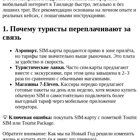
мобильный интернет в Таиланде быстро, легально и без
лишних трат. Все рекомендации основаны на личном опыте и
реальных кейсах, с пошаговыми инструкциями.
1. Почему туристы переплачивают за
связь
Аэропорт.
SIM-карты продаются прямо в зоне прилёта,
но тарифы там значительно выше рыночных. Это плата
за удобство и скорость.
Туристические лавки.
Часто сим-карты предлагают
вместе с экскурсиями, при этом цена завышена в 2–3
раза по сравнению с обычными магазинами.
Магазины 7-Eleven.
Кассиры нередко предлагают
готовые пакеты на день или неделю, хотя можно купить
обычную SIM и самостоятельно подключить более
выгодный тариф через мобильное приложение
оператора.
💡
Ключевая ошибка:
покупать SIM-карту с пометкой Tourist
SIM или Tourist Package.
Обратите внимание: Как мы на Новый Год решили изменить
жизнь и купить яхту (и к чему это привело).