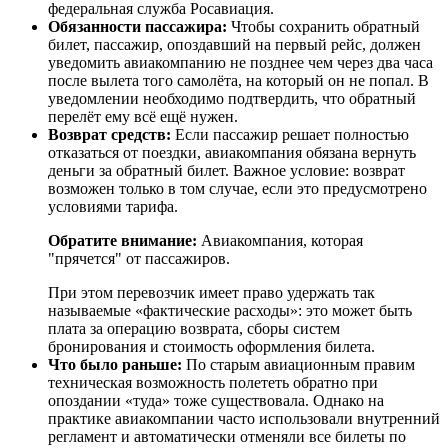
федеральная служба Росавиация.
Обязанности пассажира:
Чтобы сохранить обратный
билет, пассажир, опоздавший на первый рейс, должен
уведомить авиакомпанию не позднее чем через два часа
после вылета того самолёта, на который он не попал. В
уведомлении необходимо подтвердить, что обратный
перелёт ему всё ещё нужен.
Возврат средств:
Если пассажир решает полностью
отказаться от поездки, авиакомпания обязана вернуть
деньги за обратный билет. Важное условие: возврат
возможен только в том случае, если это предусмотрено
условиями тарифа.
Обратите внимание:
Авиакомпания, которая
"прячется" от пассажиров.
При этом перевозчик имеет право удержать так
называемые «фактические расходы»: это может быть
плата за операцию возврата, сборы систем
бронирования и стоимость оформления билета.
Что было раньше:
По старым авиационным правим
техническая возможность полететь обратно при
опоздании «туда» тоже существовала. Однако на
практике авиакомпании часто использовали внутренний
регламент и автоматически отменяли все билеты по