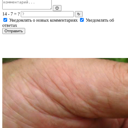
😊
14 - 7 = ?
↻
Уведомлять о новых комментариях
Уведомлять об
ответах
Отправить