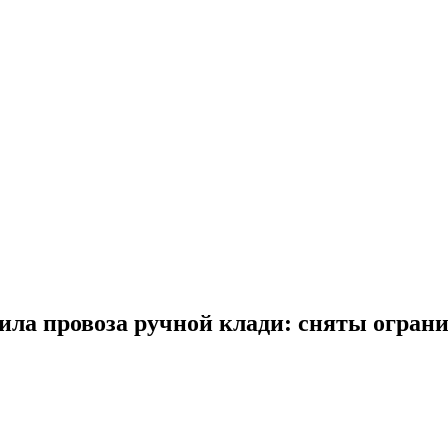
ла провоза ручной клади: сняты ограни