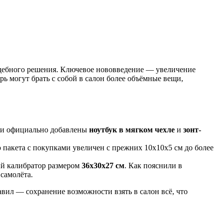
удебного решения. Ключевое нововведение — увеличение
рь могут брать с собой в салон более объёмные вещи,
ыли официально добавлены
ноутбук в мягком чехле
и
зонт-
пакета с покупками увеличен с прежних 10х10х5 см до более
ый калибратор размером
36x30x27 см
. Как пояснили в
самолёта.
вил — сохранение возможности взять в салон всё, что