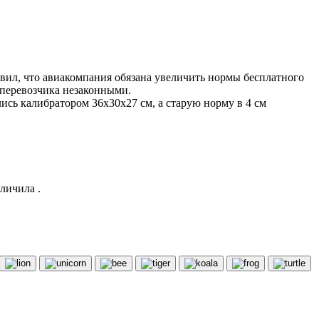
вил, что авиакомпания обязана увеличить нормы бесплатного
 перевозчика незаконными.
сь калибратором 36х30х27 см, а старую норму в 4 см
личила .