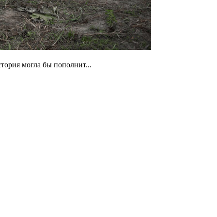
тория могла бы пополнит...