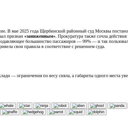
ние. В мае 2025 года Щербинский районный суд Москвы постано
 был признан
«заниженным»
. Прокуратура также сочла действия
 подавляющее большинство пассажиров — 99% — и так пользовали
ивела свои правила в соответствие с решением суда.
лади — ограничения по весу сняла, а габариты одного места уве