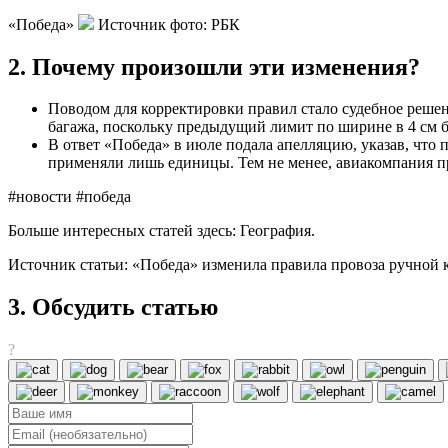
«Победа»
Источник фото: РБК
2. Почему произошли эти изменения?
Поводом для корректировки правил стало судебное реше
багажа, поскольку предыдущий лимит по ширине в 4 см
В ответ «Победа» в июле подала апелляцию, указав, что
применяли лишь единицы. Тем не менее, авиакомпания пр
#новости #победа
Больше интересных статей здесь: География.
Источник статьи: «Победа» изменила правила провоза ручной к
3. Обсудить статью
?