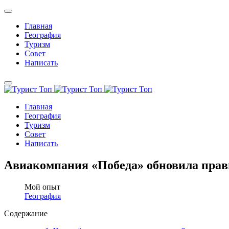
Главная
География
Туризм
Совет
Написать
Главная
География
Туризм
Совет
Написать
Авиакомпания «Победа» обновила прави
Мой опыт
География
Содержание