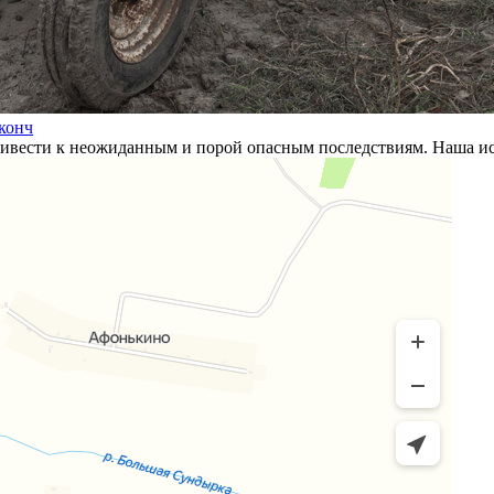
аконч
ривести к неожиданным и порой опасным последствиям. Наша ис