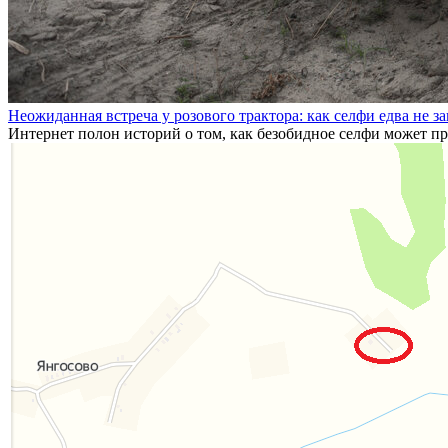
Неожиданная встреча у розового трактора: как селфи едва не з
Интернет полон историй о том, как безобидное селфи может п