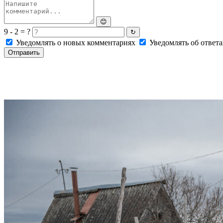
😊
9 - 2 = ?
↻
Уведомлять о новых комментариях
Уведомлять об ответа
Отправить