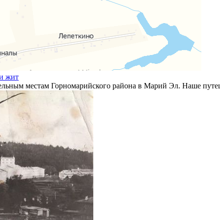
ми жит
тельным местам Горномарийского района в Марий Эл. Наше путе