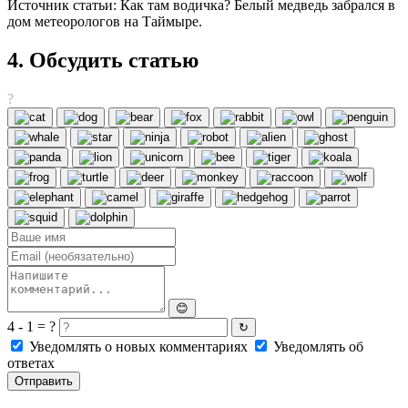
Источник статьи: Как там водичка? Белый медведь забрался в
дом метеорологов на Таймыре.
4. Обсудить статью
?
😊
4 - 1 = ?
↻
Уведомлять о новых комментариях
Уведомлять об
ответах
Отправить