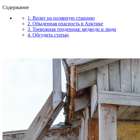
Содержание
1. Визит на полярную станцию
2. Обыденная опасность в Арктике
3. Тревожная тенденция: медведи и люди
4. Обсудить статью