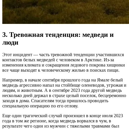
3. Тревожная тенденция: медведи и
люди
Этот инцидент — часть тревожной тенденции участившихся
контактов белых медведей с человеком в Арктике. Из-за
изменения климата и сокращения ледового покрова хищники
все чаще выходят к человеческому жилью в поисках пищи.
Например, в начале сентября прошлого года на Ямале белый
медведь агрессивно напал на стойбище оленеводов, угрожая и
людям, и животным. А в сентябре 2023 года другой медведь
несколько дней держал в страхе целый поселок, бесцеремонно
заходя в дома. Спасателям тогда пришлось проводить
специальную операцию по его отлову.
Еще один трагический случай произошел в конце июля 2023
года в том же регионе, когда медведь ворвался в чум, в
результате чего один из мужчин с тяжелыми травмами был