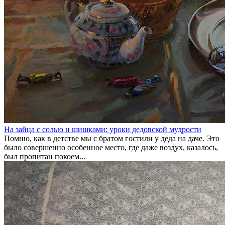
На зайца с солью и шишками: уроки дедовской мудрости
Помню, как в детстве мы с братом гостили у деда на даче. Это
было совершенно особенное место, где даже воздух, казалось,
был пропитан покоем...