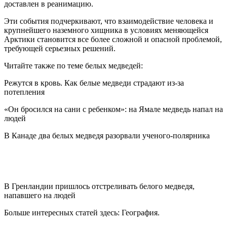
доставлен в реанимацию.
Эти события подчеркивают, что взаимодействие человека и
крупнейшего наземного хищника в условиях меняющейся
Арктики становится все более сложной и опасной проблемой,
требующей серьезных решений.
Читайте также по теме белых медведей:
Режутся в кровь. Как белые медведи страдают из-за
потепления
«Он бросился на сани с ребенком»: на Ямале медведь напал на
людей
В Канаде два белых медведя разорвали ученого-полярника
В Гренландии пришлось отстреливать белого медведя,
напавшего на людей
Больше интересных статей здесь: География.