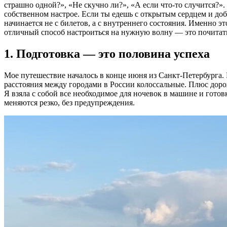
страшно одной?», «Не скучно ли?», «А если что-то случится?»
собственном настрое. Если ты едешь с открытым сердцем и до
начинается не с билетов, а с внутреннего состояния. Именно эт
отличный способ настроиться на нужную волну — это почитат
1. Подготовка — это половина успеха
Мое путешествие началось в конце июня из Санкт-Петербурга. 
расстояния между городами в России колоссальные. Плюс доро
Я взяла с собой все необходимое для ночевок в машине и гото
меняются резко, без предупреждения.