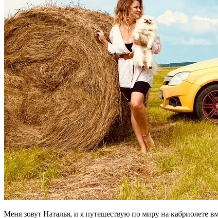
Меня зовут Наталья, и я путешествую по миру на кабриолете в