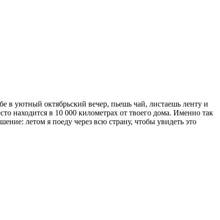
бе в уютный октябрьский вечер, пьешь чай, листаешь ленту и
есто находится в 10 000 километрах от твоего дома. Именно так
ешение: летом я поеду через всю страну, чтобы увидеть это