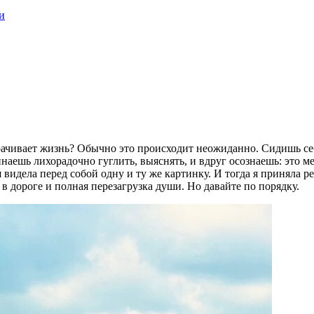
и
ворачивает жизнь? Обычно это происходит неожиданно. Сидишь се
инаешь лихорадочно гуглить, выяснять, и вдруг осознаешь: это м
я видела перед собой одну и ту же картинку. И тогда я приняла р
 в дороге и полная перезагрузка души. Но давайте по порядку.