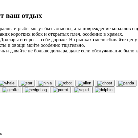
ут ваш отдых
ораллы и рыбы могут быть опасны, а за повреждение кораллов е
аких коротких юбок и открытых плеч, особенно в храмах.
 Доллары и евро — себе дороже. На рынках смело сбивайте цену в
кты и овощи мойте особенно тщательно.
очь и давайте не больше доллара, даже если обслуживание было 
х