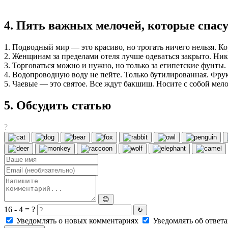
4. Пять важных мелочей, которые спас
1. Подводный мир — это красиво, но трогать ничего нельзя. К
2. Женщинам за пределами отеля лучше одеваться закрыто. Ник
3. Торговаться можно и нужно, но только за египетские фунты.
4. Водопроводную воду не пейте. Только бутилированная. Фру
5. Чаевые — это святое. Все ждут бакшиш. Носите с собой мел
5. Обсудить статью
?
😊
16 - 4 = ?
↻
Уведомлять о новых комментариях
Уведомлять об ответа