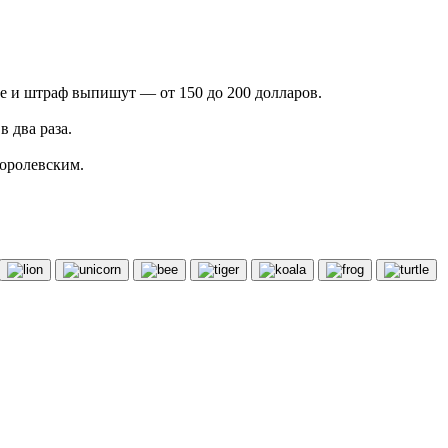
ще и штраф выпишут — от 150 до 200 долларов.
 два раза.
королевским.