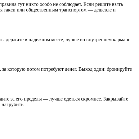
равила тут никто особо не соблюдает. Если решите взять
ься такси или общественным транспортом — дешевле и
ты держите в надежном месте, лучше во внутреннем кармане
, за которую потом потребуют денег. Выход один: бронируйте
одите за его пределы — лучше одеться скромнее. Закрывайте
 нагрубить.