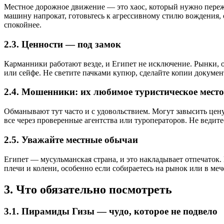
Местное дорожное движение — это хаос, который нужно пережи
машину напрокат, готовьтесь к агрессивному стилю вождения,
спокойнее.
2.3. Ценности — под замок
Карманники работают везде, и Египет не исключение. Рынки, 
или сейфе. Не светите пачками купюр, сделайте копии документ
2.4. Мошенники: их любимое туристическое место
Обманывают тут часто и с удовольствием. Могут завысить цену
все через проверенные агентства или туроператоров. Не ведите
2.5. Уважайте местные обычаи
Египет — мусульманская страна, и это накладывает отпечаток.
плечи и колени, особенно если собираетесь на рынок или в меч
3. Что обязательно посмотреть
3.1. Пирамиды Гизы — чудо, которое не подвело