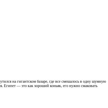
очутился на гигантском базаре, где все смешалось в одну шумную
ся. Египет — это как хороший коньяк, его нужно смаковать