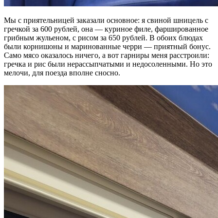
Мы с приятельницей заказали основное: я свиной шницель с
гречкой за 600 рублей, она — куриное филе, фаршированное
грибным жульеном, с рисом за 650 рублей. В обоих блюдах
были корнишоны и маринованные черри — приятный бонус.
Само мясо оказалось ничего, а вот гарниры меня расстроили:
гречка и рис были нерассыпчатыми и недосоленными. Но это
мелочи, для поезда вполне сносно.