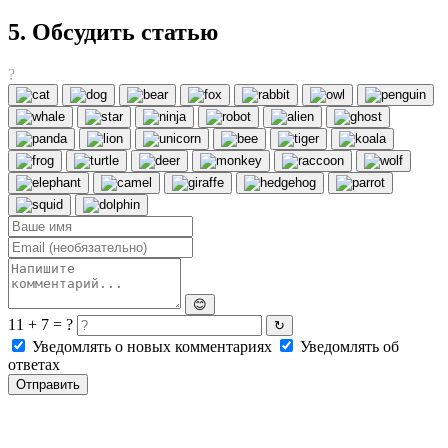
5. Обсудить статью
?
😊
11 + 7 = ?
↻
Уведомлять о новых комментариях
Уведомлять об
ответах
Отправить