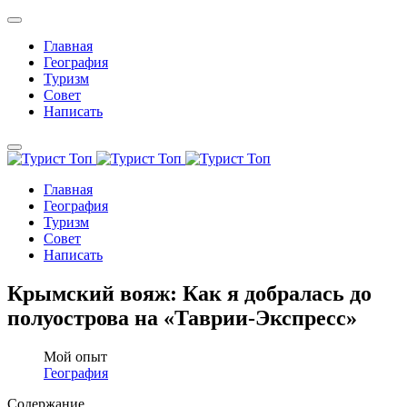
Главная
География
Туризм
Совет
Написать
Главная
География
Туризм
Совет
Написать
Крымский вояж: Как я добралась до
полуострова на «Таврии-Экспресс»
Мой опыт
География
Содержание