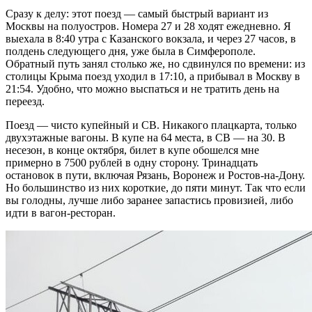
Сразу к делу: этот поезд — самый быстрый вариант из
Москвы на полуостров. Номера 27 и 28 ходят ежедневно. Я
выехала в 8:40 утра с Казанского вокзала, и через 27 часов, в
полдень следующего дня, уже была в Симферополе.
Обратный путь занял столько же, но сдвинулся по времени: из
столицы Крыма поезд уходил в 17:10, а прибывал в Москву в
21:54. Удобно, что можно выспаться и не тратить день на
переезд.
Поезд — чисто купейный и СВ. Никакого плацкарта, только
двухэтажные вагоны. В купе на 64 места, в СВ — на 30. В
несезон, в конце октября, билет в купе обошелся мне
примерно в 7500 рублей в одну сторону. Тринадцать
остановок в пути, включая Рязань, Воронеж и Ростов-на-Дону.
Но большинство из них короткие, до пяти минут. Так что если
вы голодны, лучше либо заранее запастись провизией, либо
идти в вагон-ресторан.