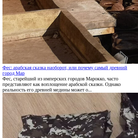
Фес: арабская сказка наоборот, или почему самый древний
город Мар
Фес, старейший из имперских городов Марокко, часто
представляют как воплощение арабской сказки. Однако
реальность его древней медины может о...