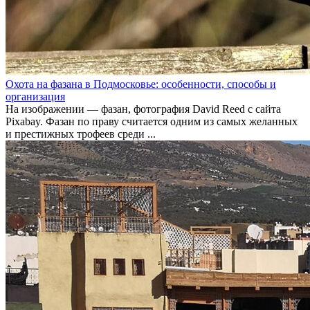
Охота на фазана в Подмосковье: особенности, способы и
организация
На изображении — фазан, фотография David Reed с сайта
Pixabay. Фазан по праву считается одним из самых желанных
и престижных трофеев среди ...