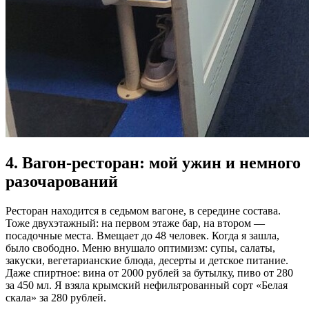
4. Вагон-ресторан: мой ужин и немного
разочарований
Ресторан находится в седьмом вагоне, в середине состава.
Тоже двухэтажный: на первом этаже бар, на втором —
посадочные места. Вмещает до 48 человек. Когда я зашла,
было свободно. Меню внушало оптимизм: супы, салаты,
закуски, вегетарианские блюда, десерты и детское питание.
Даже спиртное: вина от 2000 рублей за бутылку, пиво от 280
за 450 мл. Я взяла крымский нефильтрованный сорт «Белая
скала» за 280 рублей.