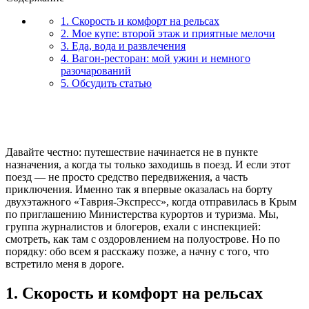
1. Скорость и комфорт на рельсах
2. Мое купе: второй этаж и приятные мелочи
3. Еда, вода и развлечения
4. Вагон-ресторан: мой ужин и немного
разочарований
5. Обсудить статью
Давайте честно: путешествие начинается не в пункте
назначения, а когда ты только заходишь в поезд. И если этот
поезд — не просто средство передвижения, а часть
приключения. Именно так я впервые оказалась на борту
двухэтажного «Таврия-Экспресс», когда отправилась в Крым
по приглашению Министерства курортов и туризма. Мы,
группа журналистов и блогеров, ехали с инспекцией:
смотреть, как там с оздоровлением на полуострове. Но по
порядку: обо всем я расскажу позже, а начну с того, что
встретило меня в дороге.
1. Скорость и комфорт на рельсах