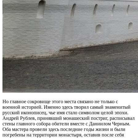
Но главное сокровище этого места связано не только с
военной историей. Именно здесь творил самый знаменитый
русский иконописец, чье имя стало символом целой эпохи.
Андрей Рублев, принявший монашеский постриг, расписывал
стены главного собора обители вместе с Даниилом Черным.
Оба мастера провели здесь последние годы жизни и были
погребены на территории монастыря, оставив после себя