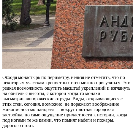
Обходя монастырь по периметру, нельзя не отметить, что по
некоторым участкам крепостных стен можно прогуляться. Это
редкая возможность ощутить масштаб укреплений и взглянуть
на обитель с высоты, с которой когда-то монахи
высматривали вражеские отряды. Виды, открывающиеся с
этих стен, сегодня, возможно, не поражают воображение
живописностью панорам — вокруг плотная городская
застройка, но само ощущение причастности к истории, когда
под ногами те же камни, что помнят набеги и пожары,
дорогого стоит.