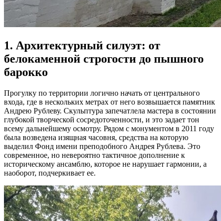
1. Архитектурный силуэт: от
белокаменной строгости до пышного
барокко
Прогулку по территории логично начать от центрального
входа, где в нескольких метрах от него возвышается памятник
Андрею Рублеву. Скульптура запечатлела мастера в состоянии
глубокой творческой сосредоточенности, и это задает тон
всему дальнейшему осмотру. Рядом с монументом в 2011 году
была возведена изящная часовня, средства на которую
выделил Фонд имени преподобного Андрея Рублева. Это
современное, но невероятно тактичное дополнение к
историческому ансамблю, которое не нарушает гармонии, а
наоборот, подчеркивает ее.