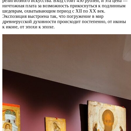
религиозного искусства. Вход стоит 450 рублей, и эта цена —
ничтожная плата за возможность прикоснуться к подлинным
шедеврам, охватывающим период с XII по XX век.
Экспозиция выстроена так, что погружение в мир
древнерусской духовности происходит постепенно, от иконы
к иконе, от эпохи к эпохе.