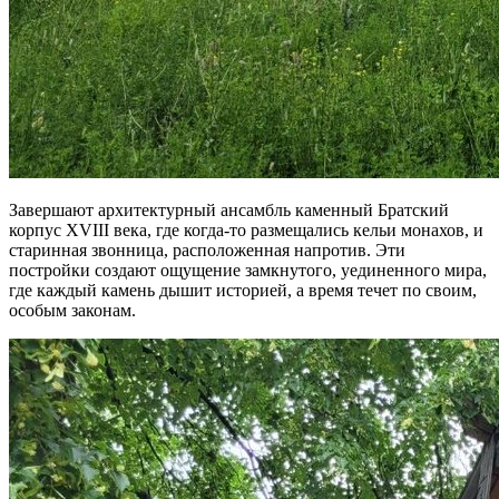
Завершают архитектурный ансамбль каменный Братский
корпус XVIII века, где когда-то размещались кельи монахов, и
старинная звонница, расположенная напротив. Эти
постройки создают ощущение замкнутого, уединенного мира,
где каждый камень дышит историей, а время течет по своим,
особым законам.