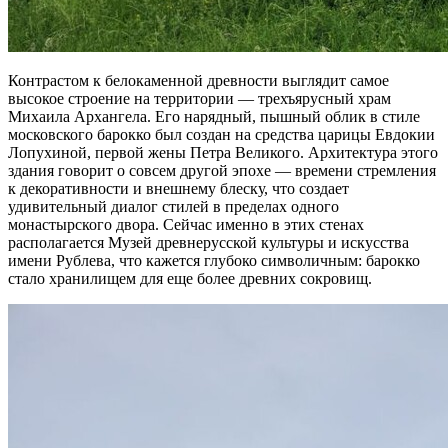
Контрастом к белокаменной древности выглядит самое
высокое строение на территории — трехъярусный храм
Михаила Архангела. Его нарядный, пышный облик в стиле
московского барокко был создан на средства царицы Евдокии
Лопухиной, первой жены Петра Великого. Архитектура этого
здания говорит о совсем другой эпохе — времени стремления
к декоративности и внешнему блеску, что создает
удивительный диалог стилей в пределах одного
монастырского двора. Сейчас именно в этих стенах
располагается Музей древнерусской культуры и искусства
имени Рублева, что кажется глубоко символичным: барокко
стало хранилищем для еще более древних сокровищ.