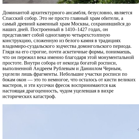
Доминантой архитектурного ансамбля, безусловно, является
Спасский собор. Это не просто главный храм обители, а
самый древний каменный храм Москвы, сохранившийся до
наших дней. Построенный в 1410–1427 годах, он
представляет собой одноглавую четырехстолпную
конструкцию, сложенную из белого камня в традициях
владимиро-суздальского зодчества домонгольского периода.
Глядя на его строгие, почти аскетичные формы, понимаешь,
что он пережил века именно благодаря этой монументальной
простоте. Внутри собора от некогда богатой росписи,
выполненной Андреем Рублевым и Даниилом Черным,
уцелели лишь фрагменты. Небольшие участки росписи по
бокам окон — это то немногое, что осталось от кисти великих
мастеров, и эти кусочки фресок воспринимаются как
настоящая драгоценность, чудом уцелевшая в вихре
исторических катастроф.