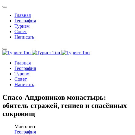
Главная
География
Туризм
Совет
Написать
Главная
География
Туризм
Совет
Написать
Спасо-Андроников монастырь:
обитель стражей, гениев и спасённых
сокровищ
Мой опыт
География