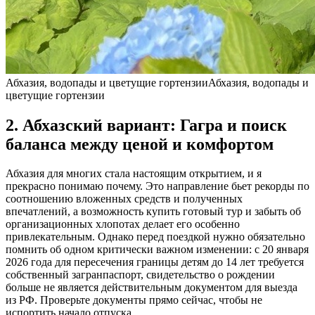
Абхазия, водопады и цветущие гортензииАбхазия, водопады и
цветущие гортензии
2. Абхазский вариант: Гагра и поиск
баланса между ценой и комфортом
Абхазия для многих стала настоящим открытием, и я
прекрасно понимаю почему. Это направление бьет рекорды по
соотношению вложенных средств и полученных
впечатлений, а возможность купить готовый тур и забыть об
организационных хлопотах делает его особенно
привлекательным. Однако перед поездкой нужно обязательно
помнить об одном критически важном изменении: с 20 января
2026 года для пересечения границы детям до 14 лет требуется
собственный загранпаспорт, свидетельство о рождении
больше не является действительным документом для выезда
из РФ. Проверьте документы прямо сейчас, чтобы не
испортить начало отпуска.