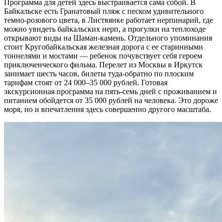
Программа для детей здесь выстраивается сама собой. В
Байкальске есть Гранатовый пляж с песком удивительного
темно-розового цвета, в Листвянке работает нерпинарий, где
можно увидеть байкальских нерп, а прогулки на теплоходе
открывают виды на Шаман-камень. Отдельного упоминания
стоит Кругобайкальская железная дорога с ее старинными
тоннелями и мостами — ребенок почувствует себя героем
приключенческого фильма. Перелет из Москвы в Иркутск
занимает шесть часов, билеты туда-обратно по плоским
тарифам стоят от 24 000–35 000 рублей. Готовая
экскурсионная программа на пять-семь дней с проживанием и
питанием обойдется от 35 000 рублей на человека. Это дороже
моря, но и впечатления здесь совершенно другого масштаба.