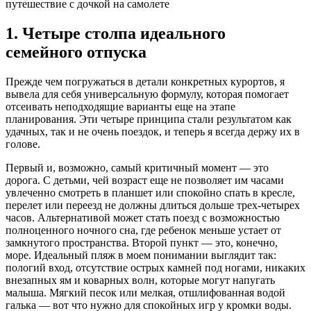
путешествие с дочкой на самолете
1. Четыре столпа идеального
семейного отпуска
Прежде чем погружаться в детали конкретных курортов, я
вывела для себя универсальную формулу, которая помогает
отсеивать неподходящие варианты еще на этапе
планирования. Эти четыре принципа стали результатом как
удачных, так и не очень поездок, и теперь я всегда держу их в
голове.
Первый и, возможно, самый критичный момент — это
дорога. С детьми, чей возраст еще не позволяет им часами
увлеченно смотреть в планшет или спокойно спать в кресле,
перелет или переезд не должны длиться дольше трех-четырех
часов. Альтернативой может стать поезд с возможностью
полноценного ночного сна, где ребенок меньше устает от
замкнутого пространства. Второй пункт — это, конечно,
море. Идеальный пляж в моем понимании выглядит так:
пологий вход, отсутствие острых камней под ногами, никаких
внезапных ям и коварных волн, которые могут напугать
малыша. Мягкий песок или мелкая, отшлифованная водой
галька — вот что нужно для спокойных игр у кромки воды.