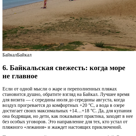
БайкалБайкал
6. Байкальская свежесть: когда море
не главное
Если от одной мысли о жаре и переполненных пляжах
становится душно, обратите взгляд на Байкал. Лучшее время
для визита — с середины июля до середины августа, когда
воздух прогревается до комфортных +20 °C, а вода в озере
достигает своих максимальных +14…+18 °C. Да, для купания
она бодрящая, но дети, как показывает практика, заходят в нее
без особых уговоров. Это направление для тех, кто устал от
пляжного «лежания» и жаждет настоящих приключений.