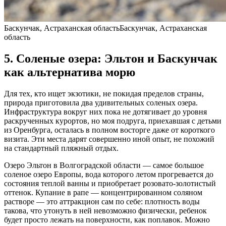
Баскунчак, Астраханская областьБаскунчак, Астраханская
область
5. Соленые озера: Эльтон и Баскунчак
как альтернатива морю
Для тех, кто ищет экзотики, не покидая пределов страны,
природа приготовила два удивительных соленых озера.
Инфраструктура вокруг них пока не дотягивает до уровня
раскрученных курортов, но моя подруга, приехавшая с детьми
из Оренбурга, осталась в полном восторге даже от короткого
визита. Эти места дарят совершенно иной опыт, не похожий
на стандартный пляжный отдых.
Озеро Эльтон в Волгоградской области — самое большое
соленое озеро Европы, вода которого летом прогревается до
состояния теплой ванны и приобретает розовато-золотистый
оттенок. Купание в рапе — концентрированном соляном
растворе — это аттракцион сам по себе: плотность воды
такова, что утонуть в ней невозможно физически, ребенок
будет просто лежать на поверхности, как поплавок. Можно