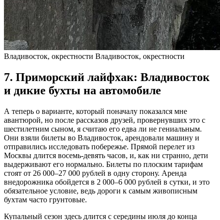
Владивосток, окрестности Владивосток, окрестности
7. Приморский лайфхак: Владивосток
и дикие бухты на автомобиле
А теперь о варианте, который поначалу показался мне
авантюрой, но после рассказов друзей, провернувших это с
шестилетним сыном, я считаю его едва ли не гениальным.
Они взяли билеты во Владивосток, арендовали машину и
отправились исследовать побережье. Прямой перелет из
Москвы длится восемь-девять часов, и, как ни странно, дети
выдерживают его нормально. Билеты по плоским тарифам
стоят от 26 000–27 000 рублей в одну сторону. Аренда
внедорожника обойдется в 2 000–6 000 рублей в сутки, и это
обязательное условие, ведь дороги к самым живописным
бухтам часто грунтовые.
Купальный сезон здесь длится с середины июля до конца