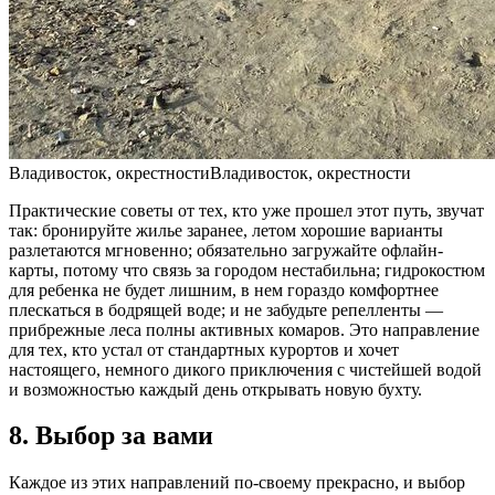
Владивосток, окрестностиВладивосток, окрестности
Практические советы от тех, кто уже прошел этот путь, звучат
так: бронируйте жилье заранее, летом хорошие варианты
разлетаются мгновенно; обязательно загружайте офлайн-
карты, потому что связь за городом нестабильна; гидрокостюм
для ребенка не будет лишним, в нем гораздо комфортнее
плескаться в бодрящей воде; и не забудьте репелленты —
прибрежные леса полны активных комаров. Это направление
для тех, кто устал от стандартных курортов и хочет
настоящего, немного дикого приключения с чистейшей водой
и возможностью каждый день открывать новую бухту.
8. Выбор за вами
Каждое из этих направлений по-своему прекрасно, и выбор