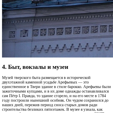
4. Быт, вокзалы и музеи
Музей тверского быта размещается в исторической
двухэтажной каменной усадьбе Арефьевых — это
единственное в Твери здание в стиле барокко. Арефьевы были
зажиточными купцами, и в их доме однажды останавливался
сам Пётр I. Правда, то здание сгорело, и на его месте в 1784
году построили нынешний особняк. Он чудом сохранился до
наших дней, пережив период сноса старых домов ради
строительства безликих пятиэтажек. В музее я узнала, как