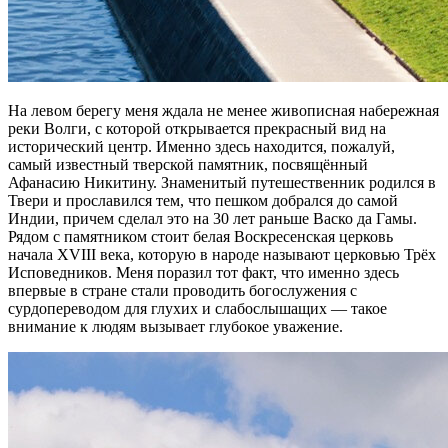
На левом берегу меня ждала не менее живописная набережная
реки Волги, с которой открывается прекрасный вид на
исторический центр. Именно здесь находится, пожалуй,
самый известный тверской памятник, посвящённый
Афанасию Никитину. Знаменитый путешественник родился в
Твери и прославился тем, что пешком добрался до самой
Индии, причем сделал это на 30 лет раньше Васко да Гамы.
Рядом с памятником стоит белая Воскресенская церковь
начала XVIII века, которую в народе называют церковью Трёх
Исповедников. Меня поразил тот факт, что именно здесь
впервые в стране стали проводить богослужения с
сурдопереводом для глухих и слабослышащих — такое
внимание к людям вызывает глубокое уважение.