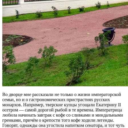
Во дворце мне рассказали не только о жизни императорской
семьи, но и о гастрономических пристрастиях русских
монархов. Например, тверские купцы угощали Екатерину II
осетром — самой дорогой рыбой в те времена. Императрица
любила начинать завтрак с кофе со сливками и миндальными
гренками, причём о крепости того кофе ходили легенды.
Говорят, однажды она угостила напитком сенатора, и тот чуть