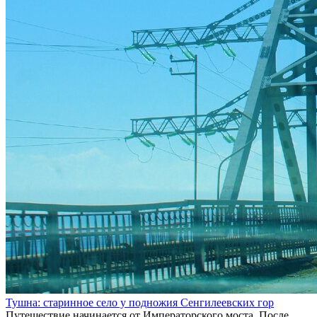
Тушна: старинное село у подножия Сенгилеевских гор
Путешествие начинается от Императорского моста. После