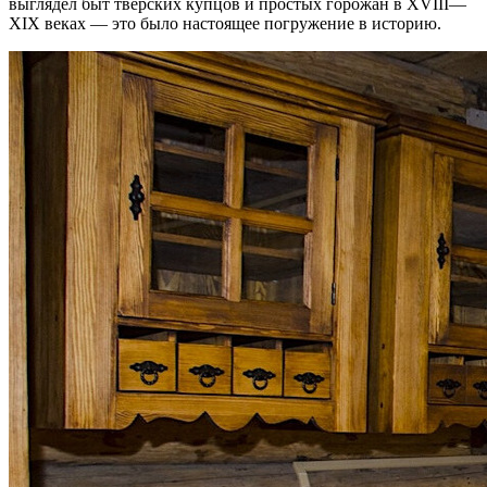
выглядел быт тверских купцов и простых горожан в XVIII—
XIX веках — это было настоящее погружение в историю.