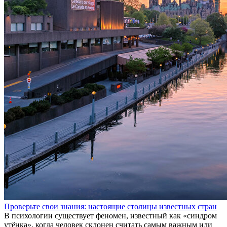
Проверьте свои знания: настоящие столицы известных стран
В психологии существует феномен, известный как «синдром
утёнка», когда человек склонен считать самым важным или