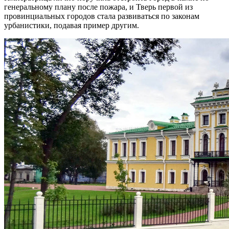
генеральному плану после пожара, и Тверь первой из
провинциальных городов стала развиваться по законам
урбанистики, подавая пример другим.