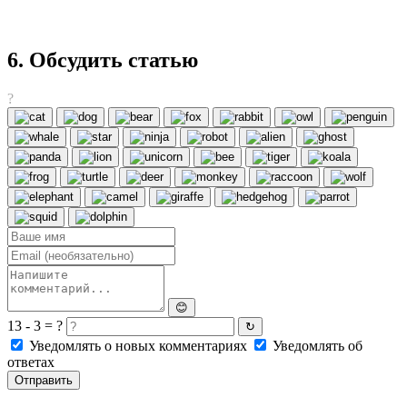
6. Обсудить статью
?
😊
13 - 3 = ?
↻
Уведомлять о новых комментариях
Уведомлять об
ответах
Отправить