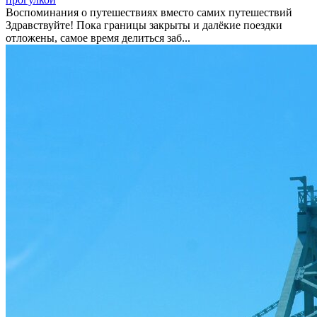
Воспоминания о путешествиях вместо самих путешествий
Здравствуйте! Пока границы закрыты и далёкие поездки
отложены, самое время делиться заб...