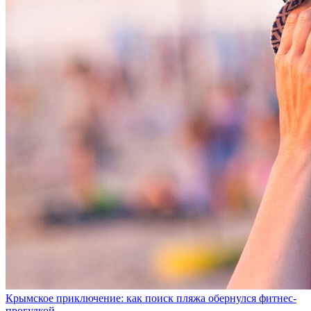
Крымское приключение: как поиск пляжа обернулся фитнес-
прогулкой