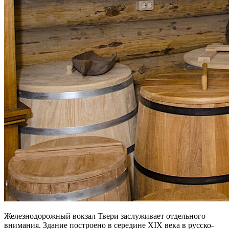
Железнодорожный вокзал Твери заслуживает отдельного
внимания. Здание построено в середине XIX века в русско-