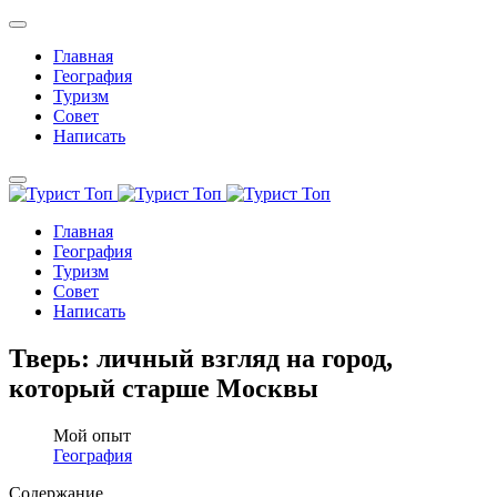
Главная
География
Туризм
Совет
Написать
Главная
География
Туризм
Совет
Написать
Тверь: личный взгляд на город,
который старше Москвы
Мой опыт
География
Содержание