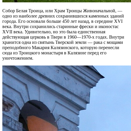
Собор Белая Троица, или Храм Троицы Живоначальной, —
одно из наиболее древних сохранившихся каменных зданий
города. Его основали больше 450 лет назад, в середине XVI
века. Внутри сохранились старинные фрески и иконостас
XVII века. Удивительно, но это была единственная
действующая церковь в Твери в 1960—1970-х годах. Внутри
хранится одна из святынь Тверской земли — рака с мощами
преподобного Макария Калязинского, которую перенесли
сюда из Троицкого монастыря в Калязине перед его
уничтожением.