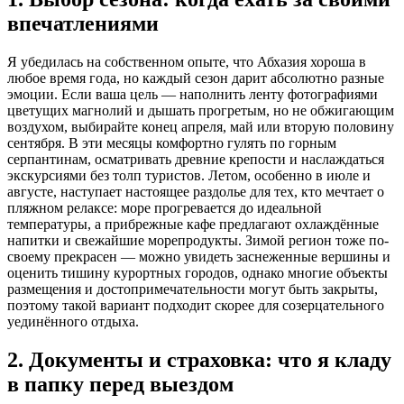
впечатлениями
Я убедилась на собственном опыте, что Абхазия хороша в
любое время года, но каждый сезон дарит абсолютно разные
эмоции. Если ваша цель — наполнить ленту фотографиями
цветущих магнолий и дышать прогретым, но не обжигающим
воздухом, выбирайте конец апреля, май или вторую половину
сентября. В эти месяцы комфортно гулять по горным
серпантинам, осматривать древние крепости и наслаждаться
экскурсиями без толп туристов. Летом, особенно в июле и
августе, наступает настоящее раздолье для тех, кто мечтает о
пляжном релаксе: море прогревается до идеальной
температуры, а прибрежные кафе предлагают охлаждённые
напитки и свежайшие морепродукты. Зимой регион тоже по-
своему прекрасен — можно увидеть заснеженные вершины и
оценить тишину курортных городов, однако многие объекты
размещения и достопримечательности могут быть закрыты,
поэтому такой вариант подходит скорее для созерцательного
уединённого отдыха.
2. Документы и страховка: что я кладу
в папку перед выездом