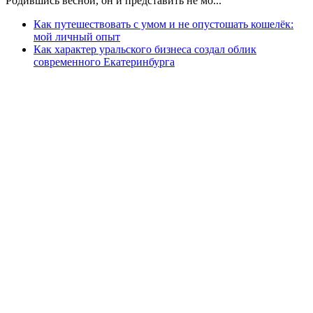
Родившись весной, он и представить не мо...
Как путешествовать с умом и не опустошать кошелёк:
мой личный опыт
Как характер уральского бизнеса создал облик
современного Екатеринбурга