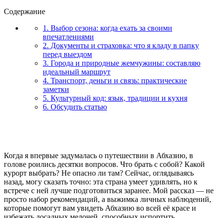
Содержание
1. Выбор сезона: когда ехать за своими
впечатлениями
2. Документы и страховка: что я кладу в папку
перед выездом
3. Города и природные жемчужины: составляю
идеальный маршрут
4. Транспорт, деньги и связь: практические
заметки
5. Культурный код: язык, традиции и кухня
6. Обсудить статью
Когда я впервые задумалась о путешествии в Абхазию, в
голове роились десятки вопросов. Что брать с собой? Какой
курорт выбрать? Не опасно ли там? Сейчас, оглядываясь
назад, могу сказать точно: эта страна умеет удивлять, но к
встрече с ней лучше подготовиться заранее. Мой рассказ — не
просто набор рекомендаций, а выжимка личных наблюдений,
которые помогут вам увидеть Абхазию во всей её красе и
избежать досадных мелочей, способных испортить