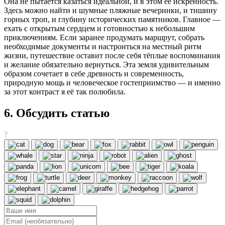
Она не пытается казаться идеальной, и в этом её искренность.
Здесь можно найти и шумные пляжные вечеринки, и тишину
горных троп, и глубину исторических памятников. Главное —
ехать с открытым сердцем и готовностью к небольшим
приключениям. Если заранее продумать маршрут, собрать
необходимые документы и настроиться на местный ритм
жизни, путешествие оставит после себя тёплые воспоминания
и желание обязательно вернуться. Эта земля удивительным
образом сочетает в себе древность и современность,
природную мощь и человеческое гостеприимство — и именно
за этот контраст я её так полюбила.
6. Обсудить статью
?