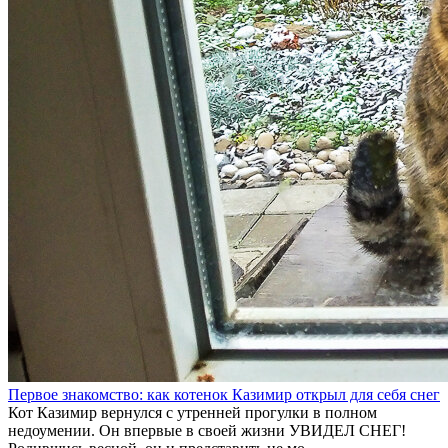
Первое знакомство: как котенок Казимир открыл для себя снег
Кот Казимир вернулся с утренней прогулки в полном
недоумении. Он впервые в своей жизни УВИДЕЛ СНЕГ!