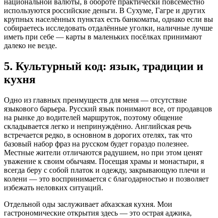
национальной валюты, в обороте практически повсеместно
используются российские деньги. В Сухуме, Гагре и других
крупных населённых пунктах есть банкоматы, однако если вы
собираетесь исследовать отдалённые уголки, наличные лучше
иметь при себе — карты в маленьких посёлках принимают
далеко не везде.
5. Культурный код: язык, традиции и
кухня
Одно из главных преимуществ для меня — отсутствие
языкового барьера. Русский язык понимают все, от продавцов
на рынке до водителей маршруток, поэтому общение
складывается легко и непринуждённо. Английская речь
встречается редко, в основном в дорогих отелях, так что
базовый набор фраз на русском будет гораздо полезнее.
Местные жители отличаются радушием, но при этом ценят
уважение к своим обычаям. Посещая храмы и монастыри, я
всегда беру с собой платок и одежду, закрывающую плечи и
колени — это воспринимается с благодарностью и позволяет
избежать неловких ситуаций.
Отдельной оды заслуживает абхазская кухня. Мои
гастрономические открытия здесь — это острая аджика,