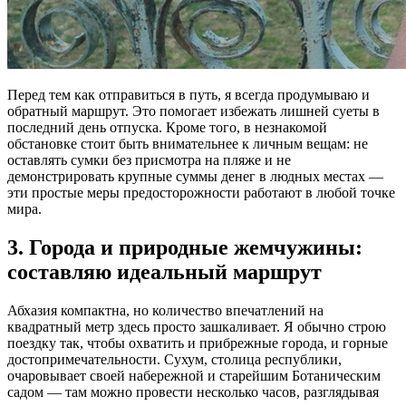
Перед тем как отправиться в путь, я всегда продумываю и
обратный маршрут. Это помогает избежать лишней суеты в
последний день отпуска. Кроме того, в незнакомой
обстановке стоит быть внимательнее к личным вещам: не
оставлять сумки без присмотра на пляже и не
демонстрировать крупные суммы денег в людных местах —
эти простые меры предосторожности работают в любой точке
мира.
3. Города и природные жемчужины:
составляю идеальный маршрут
Абхазия компактна, но количество впечатлений на
квадратный метр здесь просто зашкаливает. Я обычно строю
поездку так, чтобы охватить и прибрежные города, и горные
достопримечательности. Сухум, столица республики,
очаровывает своей набережной и старейшим Ботаническим
садом — там можно провести несколько часов, разглядывая