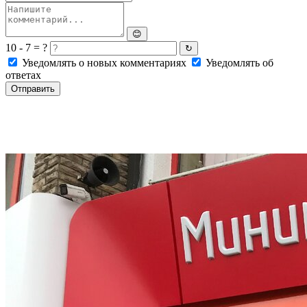
😊
10 - 7 = ?
↻
Уведомлять о новых комментариях
Уведомлять об
ответах
Отправить