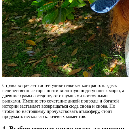
Страна встречает гостей удивительным контрастом: здесь
величественные горы почти вплотную подступают к морю, а
древние храмы соседствуют с шумными восточными
рынками. Именно это сочетание дикой природы и богатой
истории заставляет возвращаться сюда снова и снова. Но
чтобы по-настоящему прочувствовать атмосферу, стоит
продумать несколько ключевых моментов.
1. Выбор сезона: когда ехать за своими