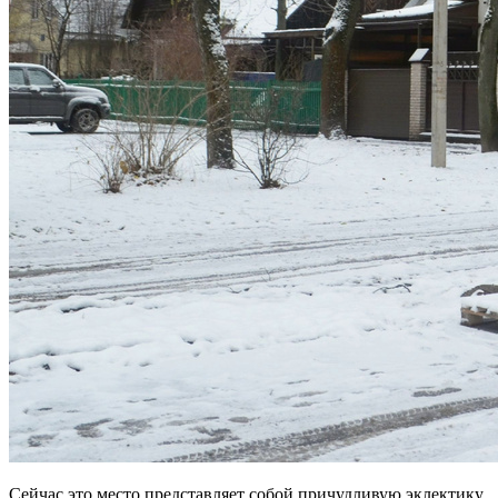
Сейчас это место представляет собой причудливую эклектику.