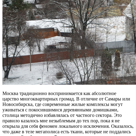
Москва традиционно воспринимается как абсолютное
царство многоквартирных громад. В отличие от Самары или
Новосибирска, где современные жилые комплексы могут
уживаться с покосившимися деревянными домишками,
столица методично избавлялась от частного сектора. Это
правило казалось мне незыблемым до тех пор, пока я не
открыла для себя феномен локального исключения. Оказалось,
что даже в теле мегаполиса есть ткани, которые не поддались