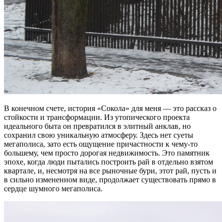
В конечном счете, история «Сокола» для меня — это рассказ о
стойкости и трансформации. Из утопического проекта
идеального быта он превратился в элитный анклав, но
сохранил свою уникальную атмосферу. Здесь нет суеты
мегаполиса, зато есть ощущение причастности к чему-то
большему, чем просто дорогая недвижимость. Это памятник
эпохе, когда люди пытались построить рай в отдельно взятом
квартале, и, несмотря на все рыночные бури, этот рай, пусть и
в сильно измененном виде, продолжает существовать прямо в
сердце шумного мегаполиса.