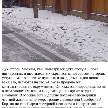
Дух старой Москвы, увы, выветрился даже отсюда. Эпоха
пятидесятых и шестидесятых скрылась за поворотом истории,
уступив место эстетике нулевых и двадцатых годов нового
века. Но, несмотря на это, «Сокол» продолжает
контрастировать с окружением. Он кажется инородным, но не
в негативном смысле, а как драгоценная архитектурная
аномалия. В Москве есть и другие похожие заповедники
частной жизни, например, Троице-Лыково или Серебряный
Бор, но по своей архитектурной ценности и концентрации