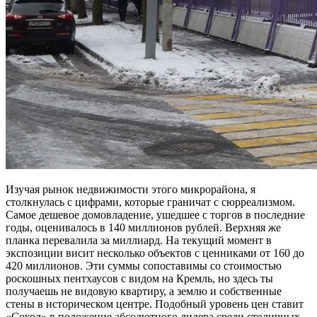
Изучая рынок недвижимости этого микрорайона, я
столкнулась с цифрами, которые граничат с сюрреализмом.
Самое дешевое домовладение, ушедшее с торгов в последние
годы, оценивалось в 140 миллионов рублей. Верхняя же
планка перевалила за миллиард. На текущий момент в
экспозиции висит несколько объектов с ценниками от 160 до
420 миллионов. Эти суммы сопоставимы со стоимостью
роскошных пентхаусов с видом на Кремль, но здесь ты
получаешь не видовую квартиру, а землю и собственные
стены в историческом центре. Подобный уровень цен ставит
«Сокол» в положение абсолютного лидера среди столичных