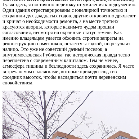
Гуляя здесь, я постоянно перехожу от умиления к недоумению.
Одни здания отреставрированы с ювелирной точностью и
сохранили дух двадцатых годов, другие откровенно дряхлеют
и кричат о необходимости ремонта, а на месте третьих
красуются дворцы, которые каким-то чудом прошли
согласования, несмотря на охранный статус земель. Как
именно владельцам удается обходить строгие запреты на
реконструкцию памятников, остается загадкой, но результат
налицо. Это уже не советский дачный поселок, а
внутримосковская Рублевка, где историческая правда тесно
переплетена с современным капиталом. Тем не менее,
атмосфера тишины и безлюдности здесь сохранилась. Я часто
встречаю мам с колясками, которые приходят сюда из
соседних высоток, чтобы насладиться почти деревенским
спокойствием.