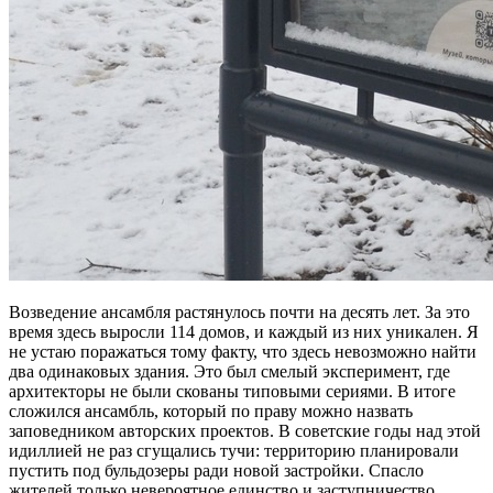
Возведение ансамбля растянулось почти на десять лет. За это
время здесь выросли 114 домов, и каждый из них уникален. Я
не устаю поражаться тому факту, что здесь невозможно найти
два одинаковых здания. Это был смелый эксперимент, где
архитекторы не были скованы типовыми сериями. В итоге
сложился ансамбль, который по праву можно назвать
заповедником авторских проектов. В советские годы над этой
идиллией не раз сгущались тучи: территорию планировали
пустить под бульдозеры ради новой застройки. Спасло
жителей только невероятное единство и заступничество