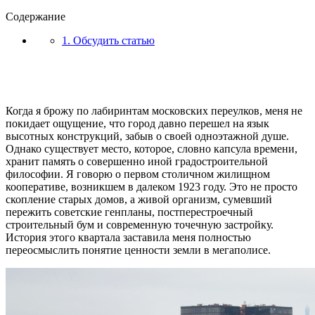
Содержание
1. Обсудить статью
Когда я брожу по лабиринтам московских переулков, меня не
покидает ощущение, что город давно перешел на язык
высотных конструкций, забыв о своей одноэтажной душе.
Однако существует место, которое, словно капсула времени,
хранит память о совершенно иной градостроительной
философии. Я говорю о первом столичном жилищном
кооперативе, возникшем в далеком 1923 году. Это не просто
скопление старых домов, а живой организм, сумевший
пережить советские генпланы, постперестроечный
строительный бум и современную точечную застройку.
История этого квартала заставила меня полностью
переосмыслить понятие ценности земли в мегаполисе.