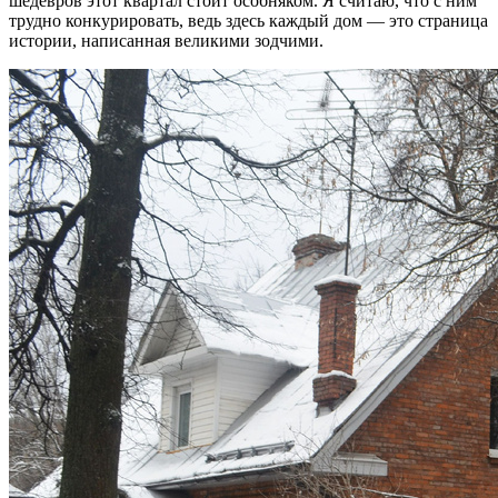
шедевров этот квартал стоит особняком. Я считаю, что с ним
трудно конкурировать, ведь здесь каждый дом — это страница
истории, написанная великими зодчими.