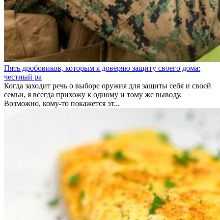
Пять дробовиков, которым я доверяю защиту своего дома:
честный ра
Когда заходит речь о выборе оружия для защиты себя и своей
семьи, я всегда прихожу к одному и тому же выводу.
Возможно, кому-то покажется эт...