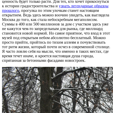
ценность будет только расти. Для тех, кто хочет прикоснуться
к истории градостроительства и
узнать легендарные образцы
прошлого
, прогулка по этим улочкам станет настоящим
открытием. Ведь здесь можно воочию увидеть, как выглядела
Москва до того, как стала небоскребным мегаполисом.
Суммы в 400 или 500 миллионов за дом с участком здесь уже
не кажутся чем-то запредельным для рынка, где миллиард
становится новой нормой. Но самое приятное, что вход в этот
музей под открытым небом абсолютно бесплатный. Можно
просто прийти, пройтись по тихим аллеям и почувствовать
тот ритм жизни, который почти исчез в современной столице.
Я часто ловлю себя на мысли, что именно в таких местах, где
время течет иначе, и кроется настоящая душа города,
спрятанная за бетонными фасадами новостроек.