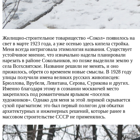
Жилищно-строительное товарищество «Сокол» появилось на
свет в марте 1923 года, а уже осенью здесь кипела стройка.
Меня всегда интриговала этимология названия. Существует
устойчивое мнение, что изначально наделы планировали
нарезать в районе Сокольников, но позже выделили землю у
села Всехсвятское. Название решили не менять, и оно
прижилось, обретя со временем новые смыслы. В 1928 году
улицы получили имена великих русских живописцев:
Брюллова, Врубеля, Левитана, Серова, Сурикова и других.
Именно благодаря этому в сознании москвичей место
закрепилось под романтичным ярлыком «поселок
художников». Однако для меня за этой лирикой скрывается
сухой прагматизм: это был первый полигон для обкатки
архитектурных и инженерных решений, которые ранее в
массовом строительстве СССР не применялись.