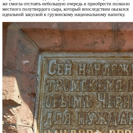
же смогла отстоять небольшую очередь и приобрести полкило
местного полутвердого сыра, который впоследствии оказался
идеальной закуской к грузинскому национальному напитку.