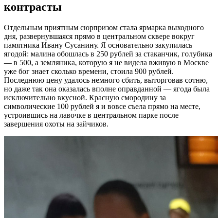
контрасты
Отдельным приятным сюрпризом стала ярмарка выходного
дня, развернувшаяся прямо в центральном сквере вокруг
памятника Ивану Сусанину. Я основательно закупилась
ягодой: малина обошлась в 250 рублей за стаканчик, голубика
— в 500, а земляника, которую я не видела вживую в Москве
уже бог знает сколько времени, стоила 900 рублей.
Последнюю цену удалось немного сбить, выторговав сотню,
но даже так она оказалась вполне оправданной — ягода была
исключительно вкусной. Красную смородину за
символические 100 рублей я и вовсе съела прямо на месте,
устроившись на лавочке в центральном парке после
завершения охоты на зайчиков.