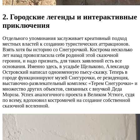
2. Городские легенды и интерактивные
приключения
Отдельного упоминания заслуживает креативный подход
местных властей к созданию туристических аттракционов.
Взять хотя бы историю со Снегурочкой. Кострома несколько
лет назад провозгласила себя родиной этой сказочной
героини, и надо признать, для таких заявлений есть все
основания. Именно здесь, в усадьбе Щелыково, Александр
Островский написал одноименную пьесу-сказку. Теперь в
городе функционируют музей Снегурочки, ее резиденция,
выставочно-развлекательный комплекс «Терем Снегурочки» и
множество других объектов, связанных с внучкой Деда
Мороза. Успех аналогичного проекта в Великом Устюге, судя
по всему, вдохновил костромичей на создание собственной
сказочной вселенной.