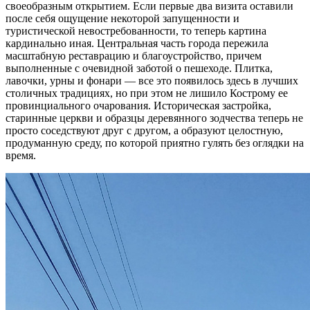
своеобразным открытием. Если первые два визита оставили
после себя ощущение некоторой запущенности и
туристической невостребованности, то теперь картина
кардинально иная. Центральная часть города пережила
масштабную реставрацию и благоустройство, причем
выполненные с очевидной заботой о пешеходе. Плитка,
лавочки, урны и фонари — все это появилось здесь в лучших
столичных традициях, но при этом не лишило Кострому ее
провинциального очарования. Историческая застройка,
старинные церкви и образцы деревянного зодчества теперь не
просто соседствуют друг с другом, а образуют целостную,
продуманную среду, по которой приятно гулять без оглядки на
время.