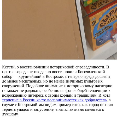
Кстати, о восстановлении исторической справедливости. В
центре города не так давно восстановили Богоявленский
собор — крупнейший в Костроме, а теперь очередь дошла и
до менее масштабных, но не менее значимых культовых
сооружений. Подобное внимание к историческому наследию
не может не радовать, особенно на фоне общей тенденции к
возрождению интереса к своим корням и традициям. И хотя
терпение в России часто воспринимается как добродетель
, в
случае с Костромой мы видим пример того, как город не стал
терпеть упадок и запустение, а начал активно меняться к
лучшему.