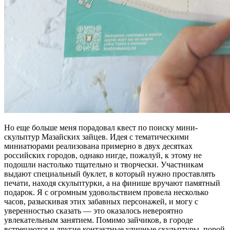
Но еще больше меня порадовал квест по поиску мини-
скульптур Мазайских зайцев. Идея с тематическими
миниатюрами реализована примерно в двух десятках
российских городов, однако нигде, пожалуй, к этому не
подошли настолько тщательно и творчески. Участникам
выдают специальный буклет, в который нужно проставлять
печати, находя скульптурки, а на финише вручают памятный
подарок. Я с огромным удовольствием провела несколько
часов, разыскивая этих забавных персонажей, и могу с
уверенностью сказать — это оказалось невероятно
увлекательным занятием. Помимо зайчиков, в городе
встречаются и другие контактные уличные скульптуры, порой