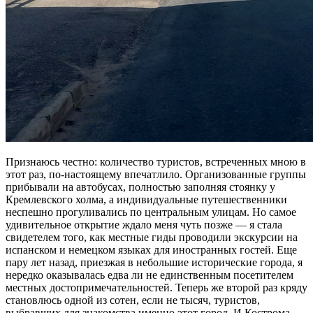
Признаюсь честно: количество туристов, встреченных мною в
этот раз, по-настоящему впечатлило. Организованные группы
прибывали на автобусах, полностью заполняя стоянку у
Кремлевского холма, а индивидуальные путешественники
неспешно прогуливались по центральным улицам. Но самое
удивительное открытие ждало меня чуть позже — я стала
свидетелем того, как местные гиды проводили экскурсии на
испанском и немецком языках для иностранных гостей. Еще
пару лет назад, приезжая в небольшие исторические города, я
нередко оказывалась едва ли не единственным посетителем
местных достопримечательностей. Теперь же второй раз кряду
становлюсь одной из сотен, если не тысяч, туристов,
выбравших для знакомства именно этот город. И Кострома,