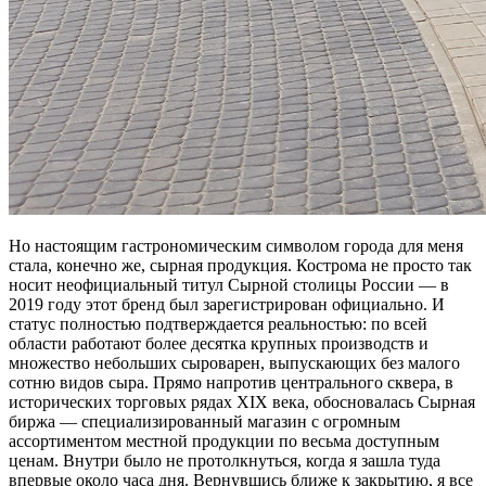
Но настоящим гастрономическим символом города для меня
стала, конечно же, сырная продукция. Кострома не просто так
носит неофициальный титул Сырной столицы России — в
2019 году этот бренд был зарегистрирован официально. И
статус полностью подтверждается реальностью: по всей
области работают более десятка крупных производств и
множество небольших сыроварен, выпускающих без малого
сотню видов сыра. Прямо напротив центрального сквера, в
исторических торговых рядах XIX века, обосновалась Сырная
биржа — специализированный магазин с огромным
ассортиментом местной продукции по весьма доступным
ценам. Внутри было не протолкнуться, когда я зашла туда
впервые около часа дня. Вернувшись ближе к закрытию, я все