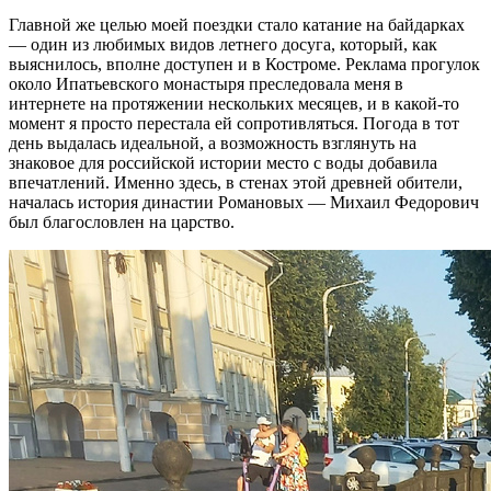
Главной же целью моей поездки стало катание на байдарках
— один из любимых видов летнего досуга, который, как
выяснилось, вполне доступен и в Костроме. Реклама прогулок
около Ипатьевского монастыря преследовала меня в
интернете на протяжении нескольких месяцев, и в какой-то
момент я просто перестала ей сопротивляться. Погода в тот
день выдалась идеальной, а возможность взглянуть на
знаковое для российской истории место с воды добавила
впечатлений. Именно здесь, в стенах этой древней обители,
началась история династии Романовых — Михаил Федорович
был благословлен на царство.