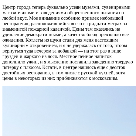
Центр города теперь буквально усеян музеями, сувенирными
магазинчиками и заведениями общественного питания на
любой вкус. Мое внимание особенно привлек небольшой
ресторанчик, расположившийся всего в тридцати метрах за
знаменитой пожарной каланчой. Цены там оказались на
удивление демократичными, а качество блюд превзошло все
ожидания. Котлеты из щуки стали для меня настоящим
кулинарным откровением, и я не удержалась от того, чтобы
вернуться туда вечером за добавкой — на этот раз в виде
груздей и жаркого из лося. Местное пенное напиток
дополнило ужин, и я мысленно поставила заведению твердую
пятерку с плюсом. Кстати, в центре нашлось еще с десяток
достойных ресторанов, в том числе с русской кухней, хотя
цены в некоторых из них приближаются к московским.