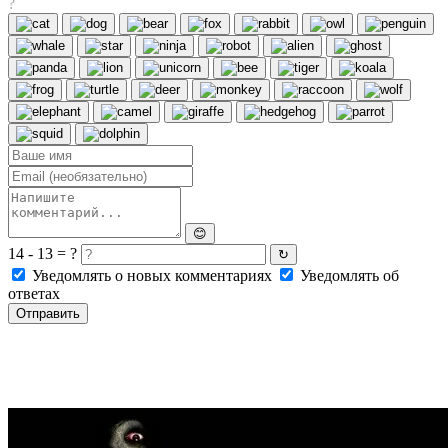
?
😊
14 - 13 = ?
↻
Уведомлять о новых комментариях
Уведомлять об
ответах
Отправить