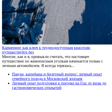
Каршеринг как ключ к труднодоступным красотам:
путешествуйте без
Многие, как и я, привыкли считать, что настоящее
путешествие по живописным уголкам начинается только с
личным автомобилем. Я всегда терялась...
Панды, капибары и билетный вопрос: личный опыт
семейного похода в Московский зоопарк
Личный опыт подготовки к поездке на Гоа: от визы до
гастрономических открытий