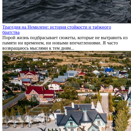
Трагедия на Немилене: история стойкости и таёжного
братства
Порой жизнь подбрасывает сюжеты, которые не вытравить из
памяти ни временем, ни новыми впечатлениями. Я часто
возвращаюсь мыслями к тем дням...