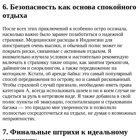
6. Безопасность как основа спокойного
отдыха
После всех этих приключений я особенно остро осознала,
насколько важно было заранее позаботиться о надежной
страховке. Медицинские расходы в Индонезии для
иностранцев очень высоки, и обычный полис может не
покрыть риски, связанные с активным отдыхом. Я
внимательно изучила условия и настоятельно рекомендую
включать в страховку такие опции, как занятия трекингом,
дайвингом и снорклингом, а также передвижение на
мотоцикле. Кстати, об аренде байка: это самый популярный
способ передвижения по острову, но и самый рискованный.
Чтобы страховой случай признали, необходимо иметь права
категории А, всегда использовать шлем и ни в коем случае не
садиться за руль в нетрезвом виде. Я также добавила в свой
полис пункты об эвакуации, госпитализации и страховании
багажа — это придало мне уверенности и позволило
полностью сосредоточиться на отдыхе, не думая о возможных
неприятностях.
7. Финальные штрихи к идеальному