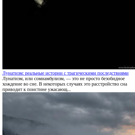
Лунатизм: реальные истории с трагическими последствиями
Лунатизм, или сомнамбулизм, — это не просто безобидное
хождение во сне. В некоторых случаях это расстройство сна
приводит к поистине ужасающ...