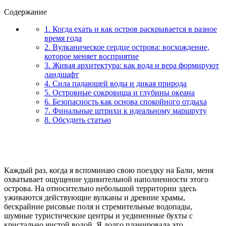
Содержание
1. Когда ехать и как остров раскрывается в разное
время года
2. Вулканическое сердце острова: восхождение,
которое меняет восприятие
3. Живая архитектура: как вода и вера формируют
ландшафт
4. Сила падающей воды и дикая природа
5. Островные сокровища и глубины океана
6. Безопасность как основа спокойного отдыха
7. Финальные штрихи к идеальному маршруту
8. Обсудить статью
Каждый раз, когда я вспоминаю свою поездку на Бали, меня
охватывает ощущение удивительной наполненности этого
острова. На относительно небольшой территории здесь
уживаются действующие вулканы и древние храмы,
бескрайние рисовые поля и стремительные водопады,
шумные туристические центры и уединенные бухты с
кристально чистой водой. Я долго планировала это