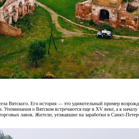
села Вятского. Его история — это удивительный пример возрожде
. Упоминания о Вятском встречаются еще в XV веке, а к началу 
торговых лавок. Жители, уезжавшие на заработки в Санкт-Петер