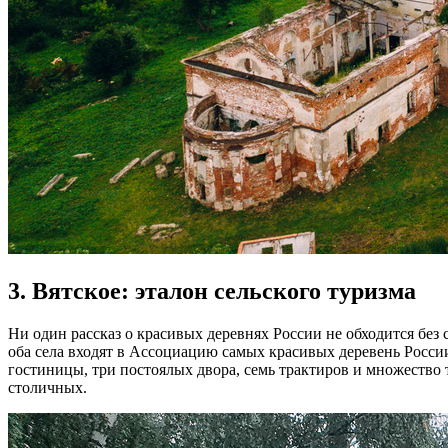
3. Вятское: эталон сельского туризма
Ни один рассказ о красивых деревнях России не обходится без 
оба села входят в Ассоциацию самых красивых деревень России
гостиницы, три постоялых двора, семь трактиров и множество 
столичных.