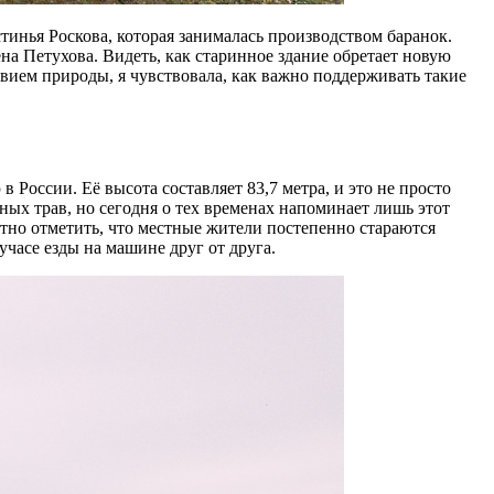
инья Роскова, которая занималась производством баранок.
на Петухова. Видеть, как старинное здание обретает новую
вием природы, я чувствовала, как важно поддерживать такие
России. Её высота составляет 83,7 метра, и это не просто
ых трав, но сегодня о тех временах напоминает лишь этот
ятно отметить, что местные жители постепенно стараются
учасе езды на машине друг от друга.