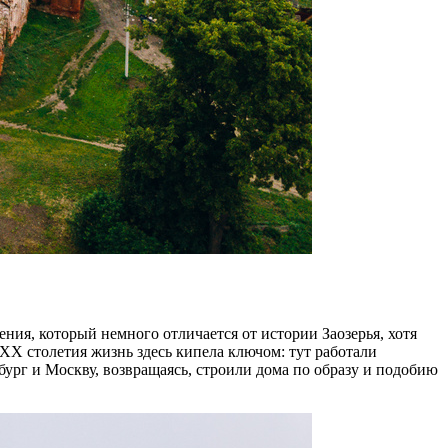
ния, который немного отличается от истории Заозерья, хотя
XX столетия жизнь здесь кипела ключом: тут работали
бург и Москву, возвращаясь, строили дома по образу и подобию