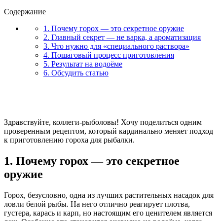
Содержание
1. Почему горох — это секретное оружие
2. Главный секрет — не варка, а ароматизация
3. Что нужно для «специального раствора»
4. Пошаговый процесс приготовления
5. Результат на водоёме
6. Обсудить статью
Здравствуйте, коллеги-рыболовы! Хочу поделиться одним
проверенным рецептом, который кардинально меняет подход
к приготовлению гороха для рыбалки.
1. Почему горох — это секретное
оружие
Горох, безусловно, одна из лучших растительных насадок для
ловли белой рыбы. На него отлично реагирует плотва,
густера, карась и карп, но настоящим его ценителем является