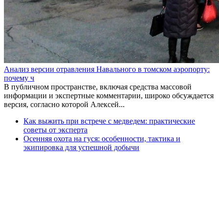
Анализ версии отравления Навального в томском аэропорту:
почему ч
В публичном пространстве, включая средства массовой
информации и экспертные комментарии, широко обсуждается
версия, согласно которой Алексей...
Как выжить при встрече с медведем: практические
советы от эксперта
Осенняя охота на гуся: особенности, тактика и
экипировка для успешной добычи