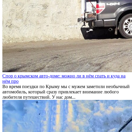
Спор о крымском авто-доме: можно ли в нём спать и куда на
нём про
Во время поездки по Крыму мы с мужем заметили необычный
автомобиль, который сразу привлекает внимание любого
любителя путешествий. У нас дом...