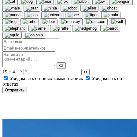
😊
19 + 4 = ?
↻
Уведомлять о новых комментариях
Уведомлять об
ответах
Отправить