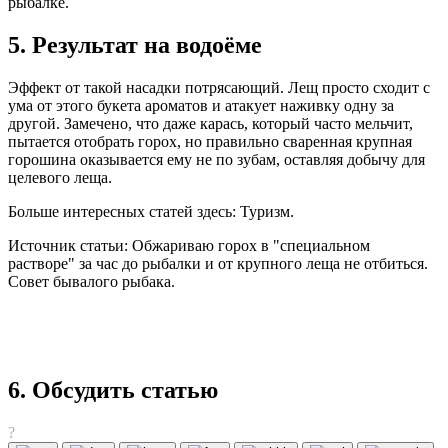
рыбалке.
5. Результат на водоёме
Эффект от такой насадки потрясающий. Лещ просто сходит с
ума от этого букета ароматов и атакует наживку одну за
другой. Замечено, что даже карась, который часто мельчит,
пытается отобрать горох, но правильно сваренная крупная
горошина оказывается ему не по зубам, оставляя добычу для
целевого леща.
Больше интересных статей здесь: Туризм.
Источник статьи: Обжариваю горох в "специальном
растворе" за час до рыбалки и от крупного леща не отбиться.
Совет бывалого рыбака.
6. Обсудить статью
?