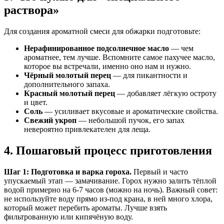
раствора»
Для создания ароматной смеси для обжарки подготовьте:
Нерафинированное подсолнечное масло
— чем
ароматнее, тем лучше. Вспомните самое пахучее масло,
которое вы встречали, именно оно нам и нужно.
Чёрный молотый перец
— для пикантности и
дополнительного запаха.
Красный молотый перец
— добавляет лёгкую остроту
и цвет.
Соль
— усиливает вкусовые и ароматические свойства.
Свежий укроп
— небольшой пучок, его запах
невероятно привлекателен для леща.
4. Пошаговый процесс приготовления
Шаг 1: Подготовка и варка гороха.
Первый и часто
упускаемый этап — замачивание. Горох нужно залить тёплой
водой примерно на 6-7 часов (можно на ночь). Важный совет:
не используйте воду прямо из-под крана, в ней много хлора,
который может перебить ароматы. Лучше взять
фильтрованную или кипячёную воду.