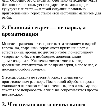
лещ. Особенно это становится очевидно на водоёме, когда
большинство использует стандартные насадки вроде
кукурузы или теста — в такой ситуации правильно
приготовленный горох становится настоящим магнитом для
рыбы.
2. Главный секрет — не варка, а
ароматизация
Многие ограничиваются простым замачиванием и варкой
гороха. Да, сваренный горох имеет приятный цвет и
естественный аромат, но для того чтобы по-настоящему
«взорвать» клёв, его необходимо дополнительно
ароматизировать. Ключевой момент моего метода —
добавление аттрактантов не во время варки, а после неё, с
помощью особой обжарки.
Я всегда обжариваю готовый горох в специально
приготовленном растворе. После такой обработки аромат
становится настолько соблазнительным, что и самому порой
хочется его попробовать, а уж рыбе сопротивляться просто
невозможно.
3. Что нужно для «специального