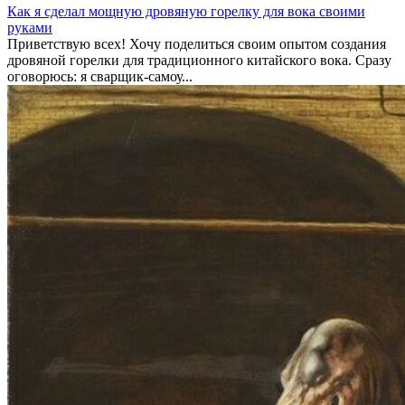
Как я сделал мощную дровяную горелку для вока своими
руками
Приветствую всех! Хочу поделиться своим опытом создания
дровяной горелки для традиционного китайского вока. Сразу
оговорюсь: я сварщик-самоу...