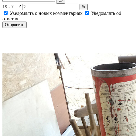
😊
19 - 7 = ?
↻
Уведомлять о новых комментариях
Уведомлять об
ответах
Отправить