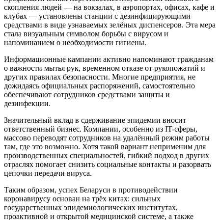
скопления людей — на вокзалах, в аэропортах, офисах, кафе и
клубах — установлены станции с дезинфицирующими
средствами в виде узнаваемых зелёных диспенсеров. Эта мера
стала визуальным символом борьбы с вирусом и
напоминанием о необходимости гигиены.
Информационные кампании активно напоминают гражданам
о важности мытья рук, временном отказе от рукопожатий и
других правилах безопасности. Многие предприятия, не
дожидаясь официальных распоряжений, самостоятельно
обеспечивают сотрудников средствами защиты и
дезинфекции.
Значительный вклад в сдерживание эпидемии вносит
ответственный бизнес. Компании, особенно из IT-сферы,
массово переводят сотрудников на удалённый режим работы
там, где это возможно. Хотя такой вариант неприменим для
производственных специальностей, гибкий подход в других
отраслях помогает снизить социальные контакты и разорвать
цепочки передачи вируса.
Таким образом, успех Беларуси в противодействии
коронавирусу основан на трёх китах: сильных
государственных эпидемиологических институтах,
проактивной и открытой медицинской системе, а также