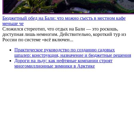
Бюджетный обед на Бали: что можно съесть в местном кафе
меньше че
Сложился стереотип, что отдых на Бали — это роскошь,
доступная лишь немногим. Действительно, короткий тур из
России по системе «всё включен...
Практическое руководство по созданию садовых
шпалер: конструкция, назначение и бюджетные решения
Дороги на льду: как нефтяные компании строят
многомиллионные зимники в Арктике