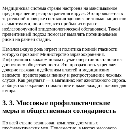
Медицинская система страны настроена на максимальное
предотвращение распространения вируса. Это проявляется в
тщательной проверке состояния здоровья не только пациентов
с симптомами, но и всех, кто прибыл из стран с
неблагополучной эпидемиологической обстановкой. Такой
превентивный подход помогает выявлять потенциальные
риски на ранней стадии.
Немаловажную роль играет и политика полной гласности,
которую проводит Министерство здравоохранения.
Информация о каждом новом случае оперативно становится
достоянием общественности. Эта прозрачность укрепляет
доверие граждан к действиям властей и медицинских
ведомств, предотвращая панику и распространение ложных
слухов. Как результат — в магазинах нет ажиотажного спроса,
а общество сохраняет спокойствие и даже находит поводы для
юмора.
3. 3. Массовые профилактические
меры и общественная солидарность
По всей стране реализован комплекс доступных
профилактических мер. Повсеместно, в местах массового