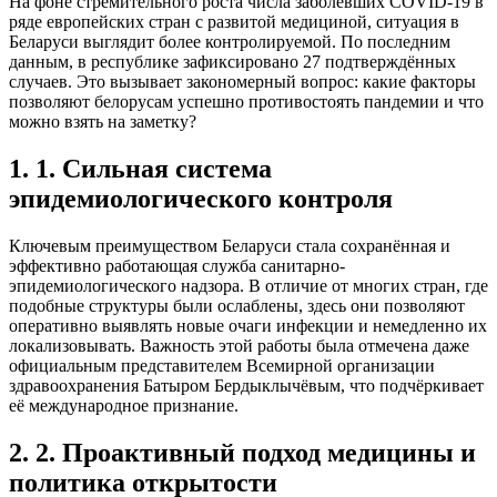
На фоне стремительного роста числа заболевших COVID-19 в
ряде европейских стран с развитой медициной, ситуация в
Беларуси выглядит более контролируемой. По последним
данным, в республике зафиксировано 27 подтверждённых
случаев. Это вызывает закономерный вопрос: какие факторы
позволяют белорусам успешно противостоять пандемии и что
можно взять на заметку?
1. 1. Сильная система
эпидемиологического контроля
Ключевым преимуществом Беларуси стала сохранённая и
эффективно работающая служба санитарно-
эпидемиологического надзора. В отличие от многих стран, где
подобные структуры были ослаблены, здесь они позволяют
оперативно выявлять новые очаги инфекции и немедленно их
локализовывать. Важность этой работы была отмечена даже
официальным представителем Всемирной организации
здравоохранения Батыром Бердыклычёвым, что подчёркивает
её международное признание.
2. 2. Проактивный подход медицины и
политика открытости