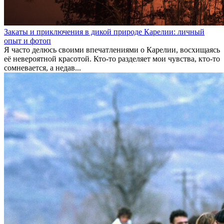
Закаты и приключения в дикой природе Карелии: личный
опыт и фотоп
Я часто делюсь своими впечатлениями о Карелии, восхищаясь
её невероятной красотой. Кто-то разделяет мои чувства, кто-то
сомневается, а недав...