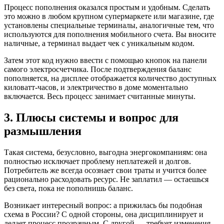
Процесс пополнения оказался простым и удобным. Сделать
это можно в любом крупном супермаркете или магазине, где
установлены специальные терминалы, аналогичные тем, что
используются для пополнения мобильного счета. Вы вносите
наличные, а терминал выдает чек с уникальным кодом.
Затем этот код нужно ввести с помощью кнопок на панели
самого электросчетчика. После подтверждения баланс
пополняется, на дисплее отображается количество доступных
киловатт-часов, и электричество в доме моментально
включается. Весь процесс занимает считанные минуты.
3. Плюсы системы и вопрос для
размышления
Такая система, безусловно, выгодна энергокомпаниям: она
полностью исключает проблему неплатежей и долгов.
Потребитель же всегда осознает свои траты и учится более
рационально расходовать ресурс. Не заплатил — остаешься
без света, пока не пополнишь баланс.
Возникает интересный вопрос: а прижилась бы подобная
схема в России? С одной стороны, она дисциплинирует и
делает процесс прозрачным. С другой — требует изменения