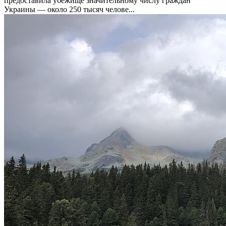
предоставила убежище значительному числу граждан
Украины — около 250 тысяч челове...