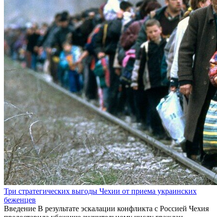
Три стратегических выгоды Чехии от приема украинских
беженцев
Введение В результате эскалации конфликта с Россией Чехия