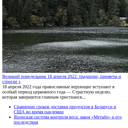
Великий понедельник 18 апреля 2022: традиции, приметы и
строгие з
18 апреля 2022 года православные верующие вступают в
особый период церковного года — Страстную неделю,
которая завершится главным христианск...
Сравнение сроков доставки продуктов в Беларуси и
США во время пандемии
Японская система контроля веса: закон «Метабо» и его
последствия