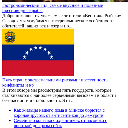
Гастрономический гид: самые вкусные и полезные
пресноводные рыбы
Добро пожаловать, уважаемые читатели «Вестника Рыбака»!
Сегодня мы углубимся в гастрономические особенности
обитателей наших рек и озер и по...
Пять стран с экстремальными рисками: преступность,
конфликты и кр
В этом обзоре мы рассмотрим пять государств, которые
сталкиваются с наиболее серьёзными вызовами в области
безопасности и стабильности. Эти ...
Как жильцы нашего дома в Минске борются с
коронавирусом: от антисептиков до дежурств
Семейство кошачьих охранников: от часового с
лопаткой до грозы собак