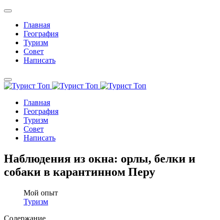
Главная
География
Туризм
Совет
Написать
Главная
География
Туризм
Совет
Написать
Наблюдения из окна: орлы, белки и
собаки в карантинном Перу
Мой опыт
Туризм
Содержание