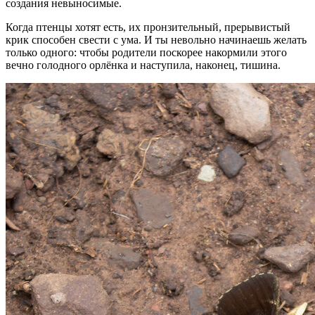
создания невыносимые.
Когда птенцы хотят есть, их пронзительный, прерывистый
крик способен свести с ума. И ты невольно начинаешь желать
только одного: чтобы родители поскорее накормили этого
вечно голодного орлёнка и наступила, наконец, тишина.