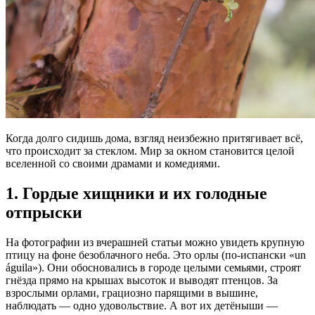
Когда долго сидишь дома, взгляд неизбежно притягивает всё,
что происходит за стеклом. Мир за окном становится целой
вселенной со своими драмами и комедиями.
1. Гордые хищники и их голодные
отпрыски
На фотографии из вчерашней статьи можно увидеть крупную
птицу на фоне безоблачного неба. Это орлы (по-испански «un
águila»). Они обосновались в городе целыми семьями, строят
гнёзда прямо на крышах высоток и выводят птенцов. За
взрослыми орлами, грациозно парящими в вышине,
наблюдать — одно удовольствие. А вот их детёныши —