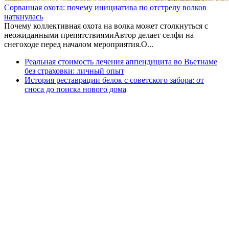
Сорванная охота: почему инициатива по отстрелу волков
наткнулась
Почему коллективная охота на волка может столкнуться с
неожиданными препятствиямиАвтор делает селфи на
снегоходе перед началом мероприятия.О...
Реальная стоимость лечения аппендицита во Вьетнаме
без страховки: личный опыт
История реставрации белок с советского забора: от
сноса до поиска нового дома