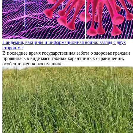
Пандемия, вакцины и информационная война: взгляд с двух
сторон ме
В последнее время государственная забота о здоровье граждан
проявилась в виде масштабных карантинных ограничений,
особенно жестко коснувшихс...