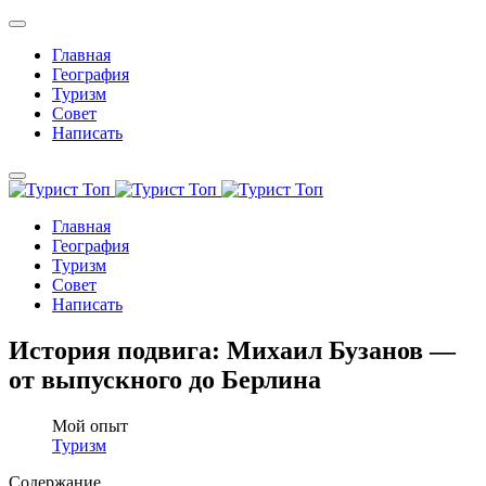
Главная
География
Туризм
Совет
Написать
Главная
География
Туризм
Совет
Написать
История подвига: Михаил Бузанов —
от выпускного до Берлина
Мой опыт
Туризм
Содержание