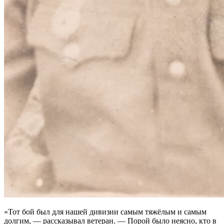
«Тот бой был для нашей дивизии самым тяжёлым и самым
долгим, — рассказывал ветеран. — Порой было неясно, кто в