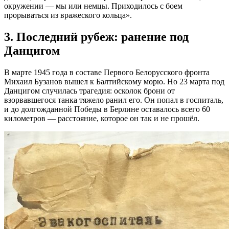
окружении — мы или немцы. Приходилось с боем
прорываться из вражеского кольца».
3. Последний рубеж: ранение под
Данцигом
В марте 1945 года в составе Первого Белорусского фронта
Михаил Бузанов вышел к Балтийскому морю. Но 23 марта под
Данцигом случилась трагедия: осколок брони от
взорвавшегося танка тяжело ранил его. Он попал в госпиталь,
и до долгожданной Победы в Берлине оставалось всего 60
километров — расстояние, которое он так и не прошёл.