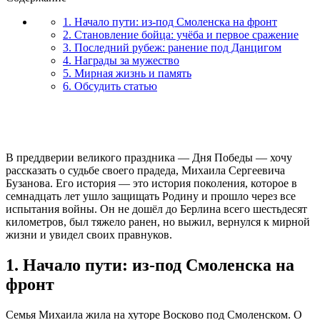
1. Начало пути: из-под Смоленска на фронт
2. Становление бойца: учёба и первое сражение
3. Последний рубеж: ранение под Данцигом
4. Награды за мужество
5. Мирная жизнь и память
6. Обсудить статью
В преддверии великого праздника — Дня Победы — хочу
рассказать о судьбе своего прадеда, Михаила Сергеевича
Бузанова. Его история — это история поколения, которое в
семнадцать лет ушло защищать Родину и прошло через все
испытания войны. Он не дошёл до Берлина всего шестьдесят
километров, был тяжело ранен, но выжил, вернулся к мирной
жизни и увидел своих правнуков.
1. Начало пути: из-под Смоленска на
фронт
Семья Михаила жила на хуторе Восково под Смоленском. О