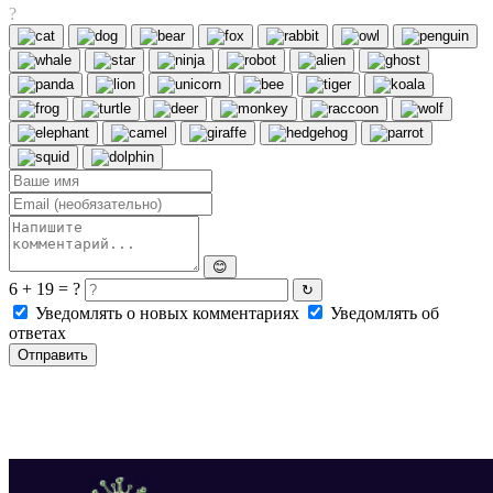
?
😊
6 + 19 = ?
↻
Уведомлять о новых комментариях
Уведомлять об
ответах
Отправить