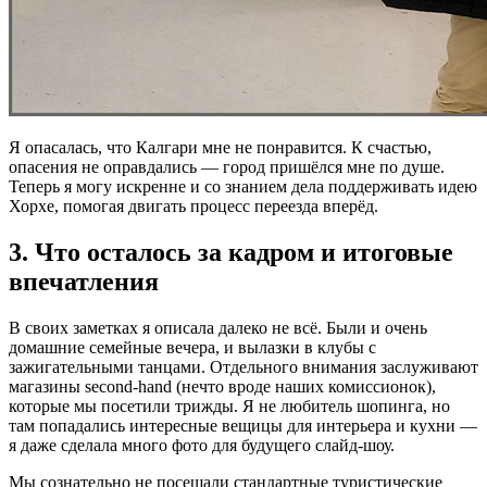
Я опасалась, что Калгари мне не понравится. К счастью,
опасения не оправдались — город пришёлся мне по душе.
Теперь я могу искренне и со знанием дела поддерживать идею
Хорхе, помогая двигать процесс переезда вперёд.
3. Что осталось за кадром и итоговые
впечатления
В своих заметках я описала далеко не всё. Были и очень
домашние семейные вечера, и вылазки в клубы с
зажигательными танцами. Отдельного внимания заслуживают
магазины second-hand (нечто вроде наших комиссионок),
которые мы посетили трижды. Я не любитель шопинга, но
там попадались интересные вещицы для интерьера и кухни —
я даже сделала много фото для будущего слайд-шоу.
Мы сознательно не посещали стандартные туристические