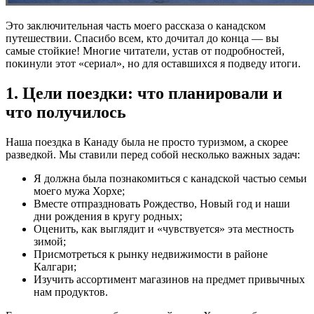
Это заключительная часть моего рассказа о канадском
путешествии. Спасибо всем, кто дочитал до конца — вы
самые стойкие! Многие читатели, устав от подробностей,
покинули этот «сериал», но для оставшихся я подведу итоги.
1. Цели поездки: что планировали и
что получилось
Наша поездка в Канаду была не просто туризмом, а скорее
разведкой. Мы ставили перед собой несколько важных задач:
Я должна была познакомиться с канадской частью семьи
моего мужа Хорхе;
Вместе отпраздновать Рождество, Новый год и наши
дни рождения в кругу родных;
Оценить, как выглядит и «чувствуется» эта местность
зимой;
Присмотреться к рынку недвижимости в районе
Калгари;
Изучить ассортимент магазинов на предмет привычных
нам продуктов.