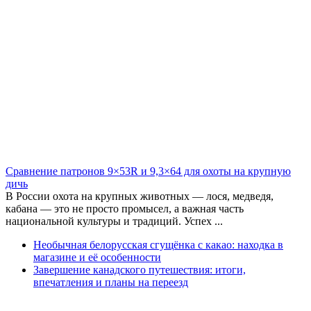
Сравнение патронов 9×53R и 9,3×64 для охоты на крупную
дичь
В России охота на крупных животных — лося, медведя,
кабана — это не просто промысел, а важная часть
национальной культуры и традиций. Успех ...
Необычная белорусская сгущёнка с какао: находка в
магазине и её особенности
Завершение канадского путешествия: итоги,
впечатления и планы на переезд