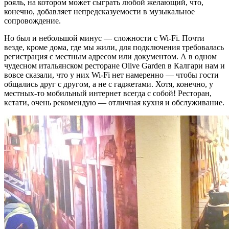
рояль, на котором может сыграть любой желающий, что,
конечно, добавляет непредсказуемости в музыкальное
сопровождение.
Но был и небольшой минус — сложности с Wi-Fi. Почти
везде, кроме дома, где мы жили, для подключения требовалась
регистрация с местным адресом или документом. А в одном
чудесном итальянском ресторане Olive Garden в Калгари нам и
вовсе сказали, что у них Wi-Fi нет намеренно — чтобы гости
общались друг с другом, а не с гаджетами. Хотя, конечно, у
местных-то мобильный интернет всегда с собой! Ресторан,
кстати, очень рекомендую — отличная кухня и обслуживание.