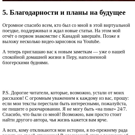
5. Благодарности и планы на будущее
Огромное спасибо всем, кто был со мной в этой виртуальной
поездке, поддерживал и ждал новые статьи. На этом мой
отчёт о первом знакомстве с Канадой завершён. Позже я
выложу несколько видео-зарисовок на Youtube.
А теперь приглашаю вас к новым заметкам — уже о нашей
спокойной домашней жизни в Перу, наполненной
блогерскими буднями.
P.S. Дорогие читатели, которые, возможно, устали от моих
рассказов! С огромным уважением к каждому из вас, прошу:
если мои тексты перестали быть интересными, пожалуйста,
не пишите о разочаровании. Я не могу быть «на пике» 24/7.
Спасибо, что были со мной! Возможно, вам просто стоит
найти другого автора, чья жизнь кажется вам ярче.
А всех, кому откликаются мои истории, я по-прежнему рада