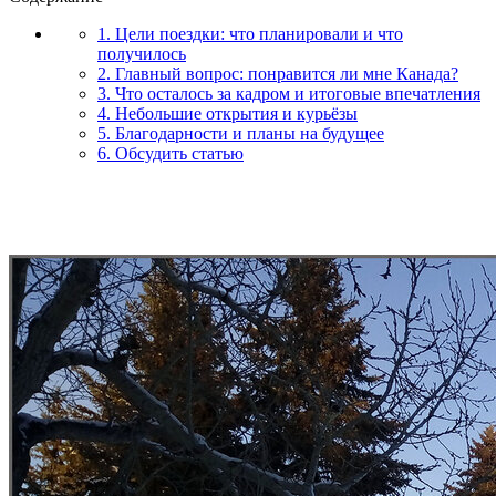
1. Цели поездки: что планировали и что
получилось
2. Главный вопрос: понравится ли мне Канада?
3. Что осталось за кадром и итоговые впечатления
4. Небольшие открытия и курьёзы
5. Благодарности и планы на будущее
6. Обсудить статью