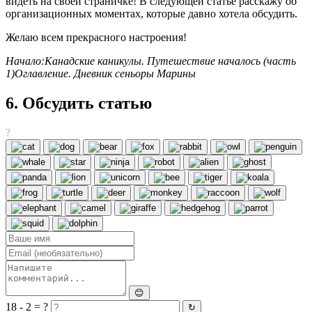
видеть на своей страничке! В следующей статье расскажу об
организационных моментах, которые давно хотела обсудить.
Желаю всем прекрасного настроения!
Начало
:
Канадские каникулы. Путешествие началось (часть
1)
Оглавление. Дневник сеньоры Марины
6. Обсудить статью
?
😊
18 - 2 = ?
↻