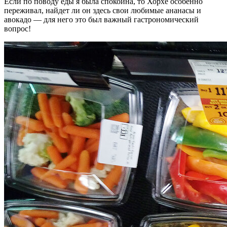
Если по поводу еды я была спокойна, то Хорхе особенно
переживал, найдет ли он здесь свои любимые ананасы и
авокадо — для него это был важный гастрономический
вопрос!