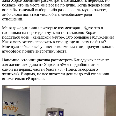
дала Хорхе обещание рассмотреть возможность переезда, но
боялась, что на месте мне всё не по душе. Тогда передо мной
встал бы тяжелый выбор: либо разочаровать мужа отказом,
либо снова пытаться «полюбить нелюбимое» ради
отношений.
Меня даже удивили некоторые комментарии, будто это я
настаиваю на переезде и чуть ли не заставляю Хорхе
поддаться моей «канадской мечте». Это большое заблуждение!
Как я могу хотеть переехать в страну, где ни разу не была?
Мне нужно было всё увидеть своими глазами, прочувствовать
атмосферу, понять энергетику места.
Напомню, что инициатива рассмотреть Канаду как вариант
для жизни исходила от Хорхе, о чём я подробно писала в
одной из первых частей (часть 78, «Поиск заморского
жениха»). Видимо, не все читатели дошли до той главы или
внимательно её прочли.