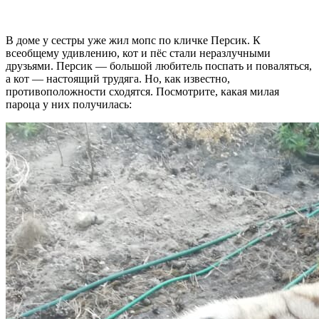
В доме у сестры уже жил мопс по кличке Персик. К
всеобщему удивлению, кот и пёс стали неразлучными
друзьями. Персик — большой любитель поспать и поваляться,
а кот — настоящий трудяга. Но, как известно,
противоположности сходятся. Посмотрите, какая милая
пароца у них получилась: