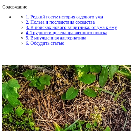
Содержание
1. Редкий гость: история садового ужа
2. Польза и последствия соседства
3. В поисках нового защитника: от ужа к ежу
4. Трудности целенаправленного поиска
5. Вынужденная альтернатива
6. Обсудить статью