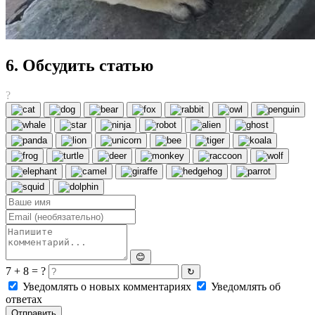
6. Обсудить статью
?
😊
7 + 8 = ?
↻
Уведомлять о новых комментариях
Уведомлять об
ответах
Отправить