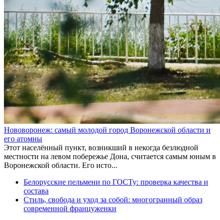
Нововоронеж: самый молодой город Воронежской области и
его атомны
Этот населённый пункт, возникший в некогда безлюдной
местности на левом побережье Дона, считается самым юным в
Воронежской области. Его исто...
Белорусские пельмени по ГОСТу: проверка качества и
состава
Стиль, свобода и уход за собой: многогранный образ
современной француженки