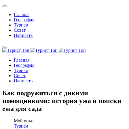
Главная
География
Туризм
Совет
Написать
Главная
География
Туризм
Совет
Написать
Как подружиться с дикими
помощниками: история ужа и поиски
ежа для сада
Мой опыт
Туризм