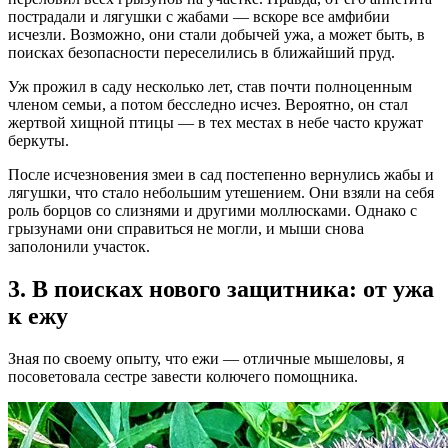
пострадали и лягушки с жабами — вскоре все амфибии
исчезли. Возможно, они стали добычей ужа, а может быть, в
поисках безопасности переселились в ближайший пруд.
Уж прожил в саду несколько лет, став почти полноценным
членом семьи, а потом бесследно исчез. Вероятно, он стал
жертвой хищной птицы — в тех местах в небе часто кружат
беркуты.
После исчезновения змеи в сад постепенно вернулись жабы и
лягушки, что стало небольшим утешением. Они взяли на себя
роль борцов со слизнями и другими моллюсками. Однако с
грызунами они справиться не могли, и мыши снова
заполонили участок.
3. В поисках нового защитника: от ужа
к ежу
Зная по своему опыту, что ежи — отличные мышеловы, я
посоветовала сестре завести колючего помощника.