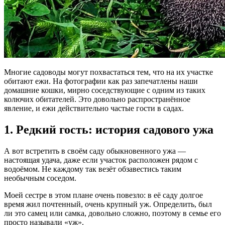
Многие садоводы могут похвастаться тем, что на их участке
обитают ежи. На фотографии как раз запечатлены наши
домашние кошки, мирно соседствующие с одним из таких
колючих обитателей. Это довольно распространённое
явление, и ежи действительно частые гости в садах.
1. Редкий гость: история садового ужа
А вот встретить в своём саду обыкновенного ужа —
настоящая удача, даже если участок расположен рядом с
водоёмом. Не каждому так везёт обзавестись таким
необычным соседом.
Моей сестре в этом плане очень повезло: в её саду долгое
время жил почтенный, очень крупный уж. Определить, был
ли это самец или самка, довольно сложно, поэтому в семье его
просто называли «уж».