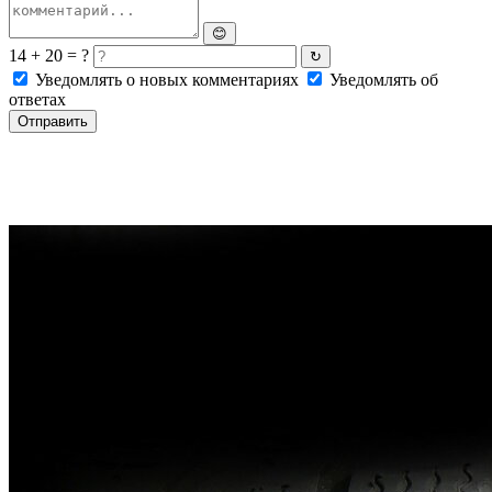
😊
14 + 20 = ?
↻
Уведомлять о новых комментариях
Уведомлять об
ответах
Отправить