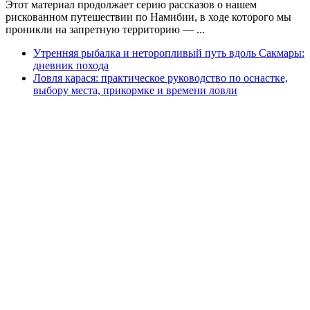
Этот материал продолжает серию рассказов о нашем
рискованном путешествии по Намибии, в ходе которого мы
проникли на запретную территорию — ...
Утренняя рыбалка и неторопливый путь вдоль Сакмары:
дневник похода
Ловля карася: практическое руководство по оснастке,
выбору места, прикормке и времени ловли