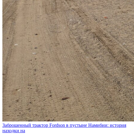
Заброшенный трактор Fordson в пустыне Намибии: история
находки на