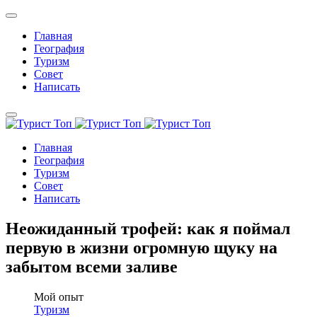
Главная
География
Туризм
Совет
Написать
Главная
География
Туризм
Совет
Написать
Неожиданный трофей: как я поймал
первую в жизни огромную щуку на
забытом всеми заливе
Мой опыт
Туризм