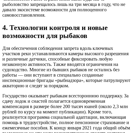
рыболовство запрещалось лишь на три месяца в году, что не
давало экосистеме возможности для полноценного
самовосстановления.
4. Технологии контроля и новые
возможности для рыбаков
Для обеспечения соблюдения запрета вдоль ключевых
участков реки устанавливаются камеры высокого разрешения
и различные датчики, способные фиксировать любую
незаконную активность. Также вводятся ограничения на
судоходство. Многие из бывших рыбаков не остались без
работы — они вступают в специально созданные
инспекционные бригады «рыбнадзора», которые патрулируют
акваторию и следят за порядком.
Государство оказывает рыбакам всестороннюю поддержку. За
сдачу лодок и снастей полагается единовременная
компенсация в размере более 200 тысяч юаней (около 2,3 млн
рублей по курсу на момент публикации). Кроме того,
реализуется программа социальной адаптации, включающая
помощь в трудоустройстве, полное пенсионное страхование и
ежемесячные пособия. К концу января 2021 года общий объём