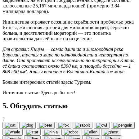
выделенных на эти цели государственных средств составил
колоссальные 25,167 миллиарда юаней (примерно 3,84
миллиарда долларов).
Инициатива отражает осознание серьёзности проблемы: река
Янцзы, жизненная артерия для миллионов людей, серьёзно
больна, и десятилетний мораторий — это попытка
правительства дать ей шанс на исцеление.
Для справки: Янцзы — самая длинная и многоводная река
Евразии, третья в мире по полноводности и четвёртая по
длине. Она протекает исключительно по территории Китая,
её длина составляет около 6300 км, а площадь бассейна — 1
808 500 км². Янцзы впадает в Восточно-Китайское море.
Больше интересных статей здесь: Туризм.
Источник статьи: Здесь рыбы нет!.
5. Обсудить статью
?