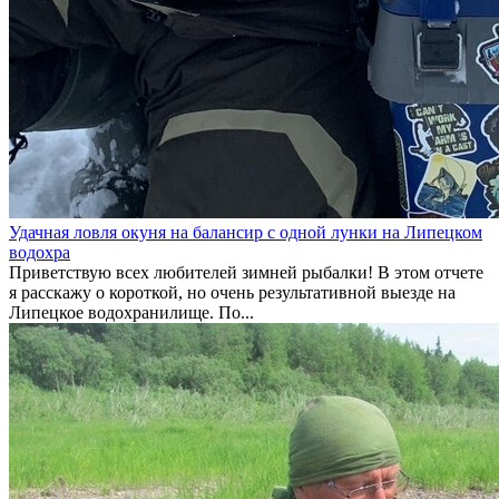
Удачная ловля окуня на балансир с одной лунки на Липецком
водохра
Приветствую всех любителей зимней рыбалки! В этом отчете
я расскажу о короткой, но очень результативной выезде на
Липецкое водохранилище. По...