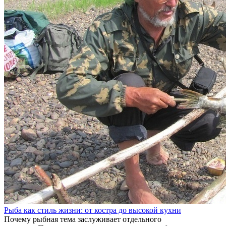
Рыба как стиль жизни: от костра до высокой кухни
Почему рыбная тема заслуживает отдельного