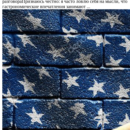
разговораПризнаюсь честно: я часто ловлю себя на мысли, что
гастрономические впечатления занимают ...