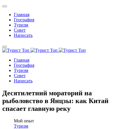
Главная
География
Туризм
Совет
Написать
Главная
География
Туризм
Совет
Написать
Десятилетний мораторий на
рыболовство в Янцзы: как Китай
спасает главную реку
Мой опыт
Туризм