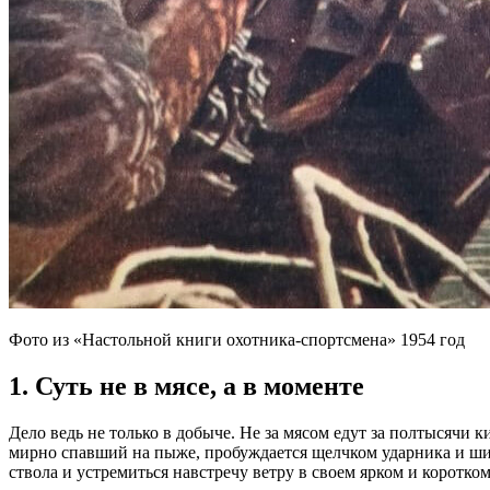
Фото из «Настольной книги охотника-спортсмена» 1954 год
1. Суть не в мясе, а в моменте
Дело ведь не только в добыче. Не за мясом едут за полтысячи
мирно спавший на пыже, пробуждается щелчком ударника и шип
ствола и устремиться навстречу ветру в своем ярком и коротком