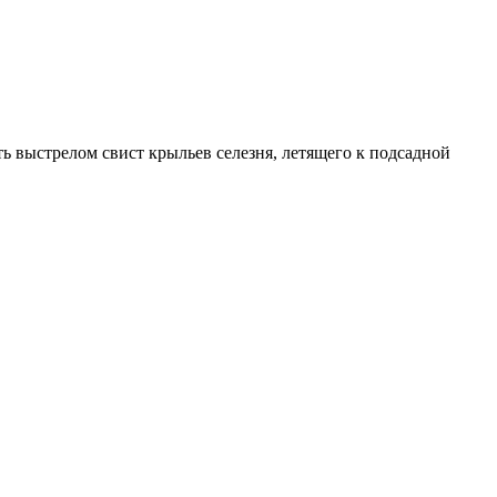
ь выстрелом свист крыльев селезня, летящего к подсадной