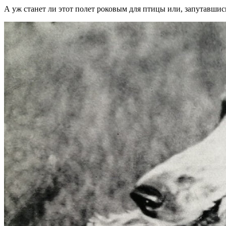
А уж станет ли этот полет роковым для птицы или, запутавшись