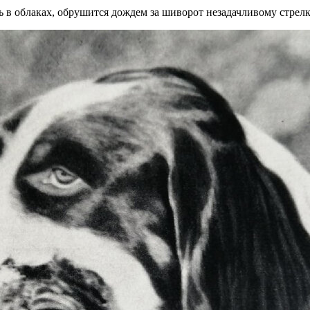
 в облаках, обрушится дождем за шиворот незадачливому стрелку