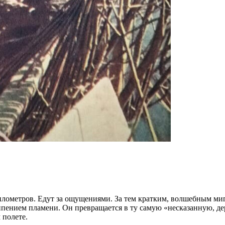
 километров. Едут за ощущениями. За тем кратким, волшебным м
ением пламени. Он превращается в ту самую «несказанную, дер
 полете.