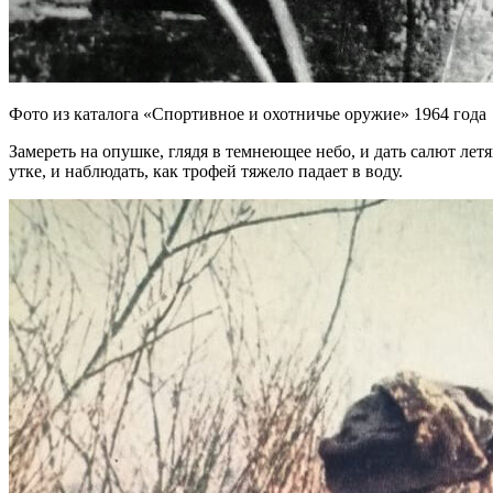
Фото из каталога «Спортивное и охотничье оружие» 1964 года
Замереть на опушке, глядя в темнеющее небо, и дать салют ле
утке, и наблюдать, как трофей тяжело падает в воду.