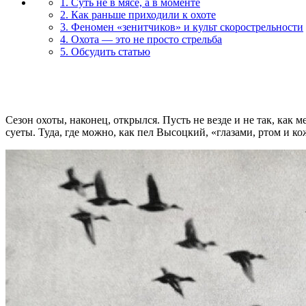
1. Суть не в мясе, а в моменте
2. Как раньше приходили к охоте
3. Феномен «зенитчиков» и культ скорострельности
4. Охота — это не просто стрельба
5. Обсудить статью
Сезон охоты, наконец, открылся. Пусть не везде и не так, ка
суеты. Туда, где можно, как пел Высоцкий, «глазами, ртом и ко