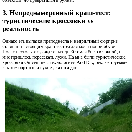
объектом, но превратился в руины.
3. Непреднамеренный краш-тест:
туристические кроссовки vs
реальность
Однако эта вылазка преподнесла и неприятный сюрприз,
ставший настоящим краш-тестом для моей новой обуви.
После нескольких дождливых дней земля была влажной, и
мне пришлось пересекать лужи. На мне были туристические
кроссовки Outventure с технологией Add Dry, рекламируемые
как комфортные и сухие для походов.