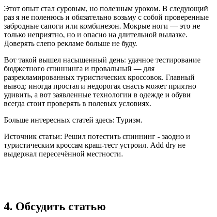
Этот опыт стал суровым, но полезным уроком. В следующий
раз я не поленюсь и обязательно возьму с собой проверенные
забродные сапоги или комбинезон. Мокрые ноги — это не
только неприятно, но и опасно на длительной вылазке.
Доверять слепо рекламе больше не буду.
Вот такой вышел насыщенный день: удачное тестирование
бюджетного спиннинга и провальный — для
разрекламированных туристических кроссовок. Главный
вывод: иногда простая и недорогая снасть может приятно
удивить, а вот заявленные технологии в одежде и обуви
всегда стоит проверять в полевых условиях.
Больше интересных статей здесь: Туризм.
Источник статьи: Решил потестить спиннинг - заодно и
туристическим кроссам краш-тест устроил. Add dry не
выдержал пересечённой местности.
4. Обсудить статью