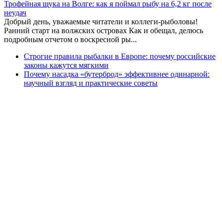
Трофейная щука на Волге: как я поймал рыбу на 6,2 кг после
неудач
Добрый день, уважаемые читатели и коллеги-рыболовы!
Ранний старт на волжских островах Как и обещал, делюсь
подробным отчетом о воскресной ры...
Строгие правила рыбалки в Европе: почему российские
законы кажутся мягкими
Почему насадка «бутерброд» эффективнее одинарной:
научный взгляд и практические советы