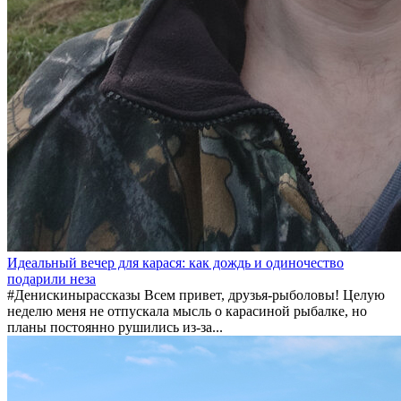
Идеальный вечер для карася: как дождь и одиночество
подарили неза
#Денискинырассказы Всем привет, друзья-рыболовы! Целую
неделю меня не отпускала мысль о карасиной рыбалке, но
планы постоянно рушились из-за...