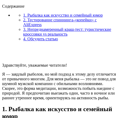
Содержание
1. Рыбалка как искусство и семейный юмор
2. Тестирование спиннинга-«копейки» с
AliExpress
3. Непреднамеренный краш-тест: туристические
кроссовки vs реальность
4. Обсудить статью
Здравствуйте, уважаемые читатели!
Я — заядлый рыболов, но мой подход к этому делу отличается
от привычного многим. Для меня рыбалка — это не повод для
шумной мужской компании с обильными возлияниями.
Скорее, это форма медитации, возможность побыть наедине с
природой. Я предпочитаю выезжать один, часто в ночное или
раннее утреннее время, ориентируясь на активность рыбы.
1. Рыбалка как искусство и семейный
юмор