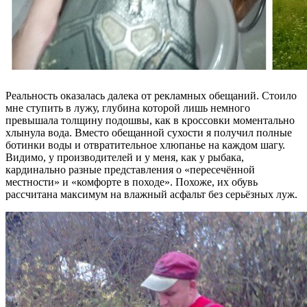
Реальность оказалась далека от рекламных обещаний. Стоило
мне ступить в лужу, глубина которой лишь немного
превышала толщину подошвы, как в кроссовки моментально
хлынула вода. Вместо обещанной сухости я получил полные
ботинки воды и отвратительное хлюпанье на каждом шагу.
Видимо, у производителей и у меня, как у рыбака,
кардинально разные представления о «пересечённой
местности» и «комфорте в походе». Похоже, их обувь
рассчитана максимум на влажный асфальт без серьёзных луж.