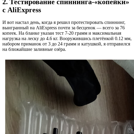
2. Тестирование спиннинга-«копейки»
с AliExpress
И вот настал день, когда я решил протестировать спиннинг,
выигранный на AliExpress почти за бесценок — всего за 76
копеек. На бланке указан тест 7-20 грамм и максимальная
нагрузка на леску до 4.6 кг. Вооружившись плетёнкой 0.12 мм,
набором приманок от 3 до 24 грамм и катушкой, я отправился
на ближайшие заливные озёра.