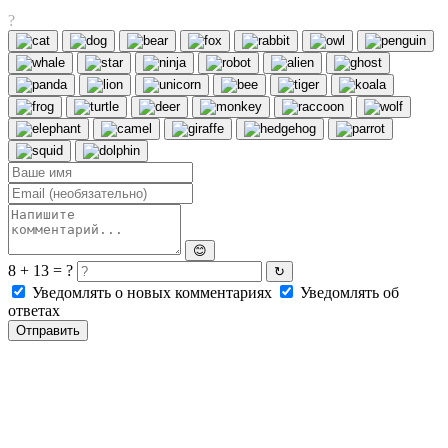
?
😊
8 + 13 = ?
↻
Уведомлять о новых комментариях
Уведомлять об
ответах
Отправить