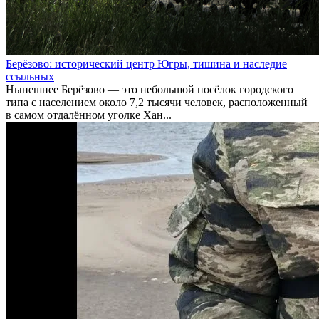
Берёзово: исторический центр Югры, тишина и наследие
ссыльных
Нынешнее Берёзово — это небольшой посёлок городского
типа с населением около 7,2 тысячи человек, расположенный
в самом отдалённом уголке Хан...