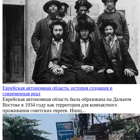
Еврейская автономная область: история создания и
современная реал
Еврейская автономная область была образована на Дальнем
Востоке в 1934 году как территория для компактного
проживания советских евреев. Иниц...