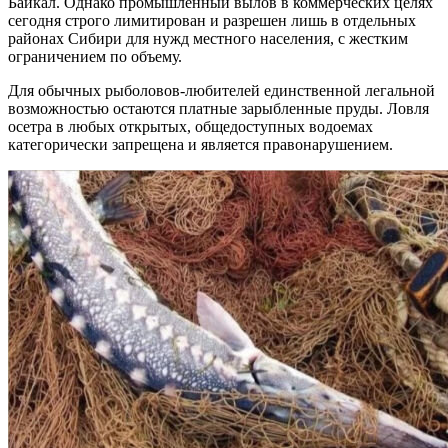
Байкал. Однако промышленный вылов в коммерческих целях
сегодня строго лимитирован и разрешен лишь в отдельных
районах Сибири для нужд местного населения, с жестким
ограничением по объему.
Для обычных рыболовов-любителей единственной легальной
возможностью остаются платные зарыбленные пруды. Ловля
осетра в любых открытых, общедоступных водоемах
категорически запрещена и является правонарушением.