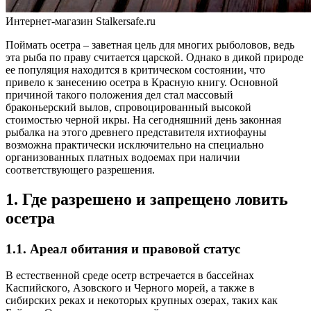
Интернет-магазин Stalkersafe.ru
Поймать осетра – заветная цель для многих рыболовов, ведь
эта рыба по праву считается царской. Однако в дикой природе
ее популяция находится в критическом состоянии, что
привело к занесению осетра в Красную книгу. Основной
причиной такого положения дел стал массовый
браконьерский вылов, спровоцированный высокой
стоимостью черной икры. На сегодняшний день законная
рыбалка на этого древнего представителя ихтиофауны
возможна практически исключительно на специально
организованных платных водоемах при наличии
соответствующего разрешения.
1. Где разрешено и запрещено ловить
осетра
1.1. Ареал обитания и правовой статус
В естественной среде осетр встречается в бассейнах
Каспийского, Азовского и Черного морей, а также в
сибирских реках и некоторых крупных озерах, таких как