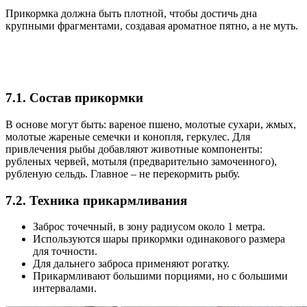
Прикормка должна быть плотной, чтобы достичь дна
крупными фрагментами, создавая ароматное пятно, а не муть.
7.1. Состав прикормки
В основе могут быть: вареное пшено, молотые сухари, жмых,
молотые жареные семечки и конопля, геркулес. Для
привлечения рыбы добавляют животные компоненты:
рубленых червей, мотыля (предварительно замоченного),
рубленую сельдь. Главное – не перекормить рыбу.
7.2. Техника прикармливания
Заброс точечный, в зону радиусом около 1 метра.
Используются шары прикормки одинакового размера
для точности.
Для дальнего заброса применяют рогатку.
Прикармливают большими порциями, но с большими
интервалами.