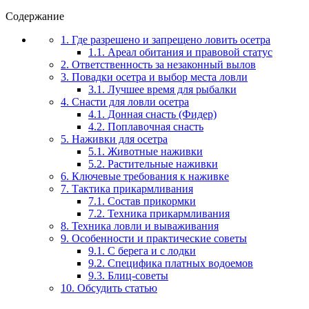
Содержание
1. Где разрешено и запрещено ловить осетра
1.1. Ареал обитания и правовой статус
2. Ответственность за незаконный вылов
3. Повадки осетра и выбор места ловли
3.1. Лучшее время для рыбалки
4. Снасти для ловли осетра
4.1. Донная снасть (Фидер)
4.2. Поплавочная снасть
5. Наживки для осетра
5.1. Животные наживки
5.2. Растительные наживки
6. Ключевые требования к наживке
7. Тактика прикармливания
7.1. Состав прикормки
7.2. Техника прикармливания
8. Техника ловли и вываживания
9. Особенности и практические советы
9.1. С берега и с лодки
9.2. Специфика платных водоемов
9.3. Блиц-советы
10. Обсудить статью