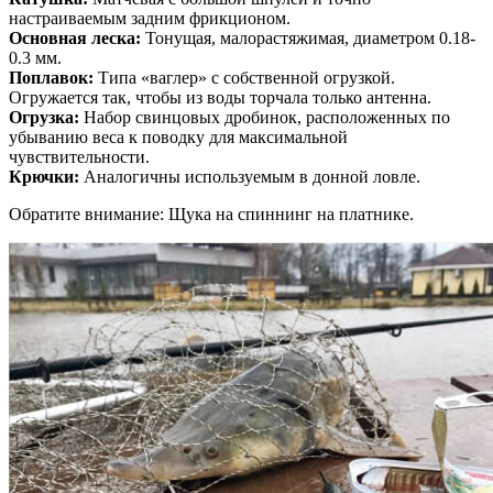
настраиваемым задним фрикционом.
Основная леска:
Тонущая, малорастяжимая, диаметром 0.18-
0.3 мм.
Поплавок:
Типа «ваглер» с собственной огрузкой.
Огружается так, чтобы из воды торчала только антенна.
Огрузка:
Набор свинцовых дробинок, расположенных по
убыванию веса к поводку для максимальной
чувствительности.
Крючки:
Аналогичны используемым в донной ловле.
Обратите внимание: Щука на спиннинг на платнике.