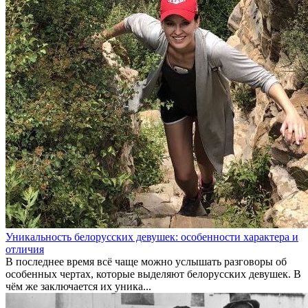
Уникальность белорусских девушек: особенности характера и
отличия
В последнее время всё чаще можно услышать разговоры об
особенных чертах, которые выделяют белорусских девушек. В
чём же заключается их уника...