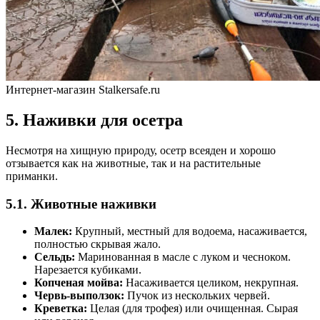
Интернет-магазин Stalkersafe.ru
5. Наживки для осетра
Несмотря на хищную природу, осетр всеяден и хорошо
отзывается как на животные, так и на растительные
приманки.
5.1. Животные наживки
Малек:
Крупный, местный для водоема, насаживается,
полностью скрывая жало.
Сельдь:
Маринованная в масле с луком и чесноком.
Нарезается кубиками.
Копченая мойва:
Насаживается целиком, некрупная.
Червь-выползок:
Пучок из нескольких червей.
Креветка:
Целая (для трофея) или очищенная. Сырая