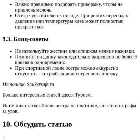
Важно правильно подобрать прикормку, чтобы не
привлечь мелочь.
Осетр чувствителен к погоде. При резких перепадах
давления или температуры клев может полностью
прекратиться.
9.3. Блиц-советы
Не используйте жесткие или слишком мелкие наживки.
Помните: на донку законодательно разрешено не более 5
крючков одновременно.
При спортивной ловле осетра можно аккуратно
отпускать – эта рыба хорошо переносит поимку.
Источник,
Stalkersafe.ru
Больше интересных статей здесь: Туризм.
Источник статьи: Ловля осетра на платнике, снасти и штрафы
за улов.
10. Обсудить статью
?