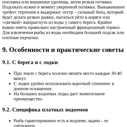
поплавка или вершинки удилища, затем резкая потяжка.
Подсекать нужно в момент уверенной потяжки. Вываживание
требует терпения и выдержки: осетр – сильный боец, который
будет делать резкие рывки, пытаться уйти в коряги или
«свечкой» выпрыгнуть из воды у самого берега. Крайне
важно иметь правильно настроенный фрикционный тормоз.
Для извлечения рыбы из воды необходим большой подсак или
плотные перчатки.
9. Особенности и практические советы
9.1. С берега и с лодки
При ловле с берега полезно менять место каждые 30-40
минут.
С лодки удобно использовать короткий спиннинг в
донном оснащении.
На больших водоемах лодка дает значительное
преимущество.
9.2. Специфика платных водоемов
Рыба гарантированно есть в водоеме, задача – ее
соблазнить.