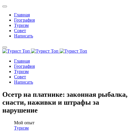
Главная
География
Туризм
Совет
Написать
Главная
География
Туризм
Совет
Написать
Осетр на платнике: законная рыбалка,
снасти, наживки и штрафы за
нарушение
Мой опыт
Туризм