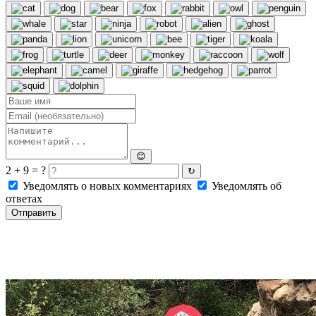
😊
2 + 9 = ?
↻
Уведомлять о новых комментариях
Уведомлять об
ответах
Отправить