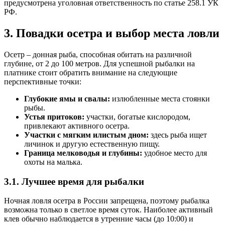
предусмотрена уголовная ответственность по статье 258.1 УК
РФ.
3. Повадки осетра и выбор места ловли
Осетр – донная рыба, способная обитать на различной
глубине, от 2 до 100 метров. Для успешной рыбалки на
платнике стоит обратить внимание на следующие
перспективные точки:
Глубокие ямы и свалы:
излюбленные места стоянки
рыбы.
Устья притоков:
участки, богатые кислородом,
привлекают активного осетра.
Участки с мягким илистым дном:
здесь рыба ищет
личинок и другую естественную пищу.
Граница мелководья и глубины:
удобное место для
охоты на малька.
3.1. Лучшее время для рыбалки
Ночная ловля осетра в России запрещена, поэтому рыбалка
возможна только в светлое время суток. Наиболее активный
клев обычно наблюдается в утренние часы (до 10:00) и