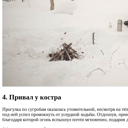
4. Привал у костра
Прогулка по сугробам оказалась утомительной, несмотря на тё
под ней успел промокнуть от усердной ходьбы. Отдохнув, при
благодаря которой огонь вспыхнул почти мгновенно, подарив 