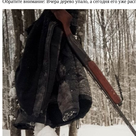
Обратите внимание: Вчера дерево упало, а сегодня его уже рас