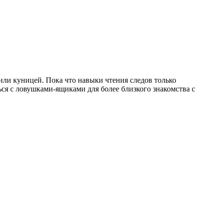
 или куницей. Пока что навыки чтения следов только
ься с ловушками-ящиками для более близкого знакомства с