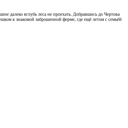
ине далеко вглубь леса не проехать. Добравшись до Чертова
ешком к знакомой заброшенной ферме, где ещё летом с семьёй