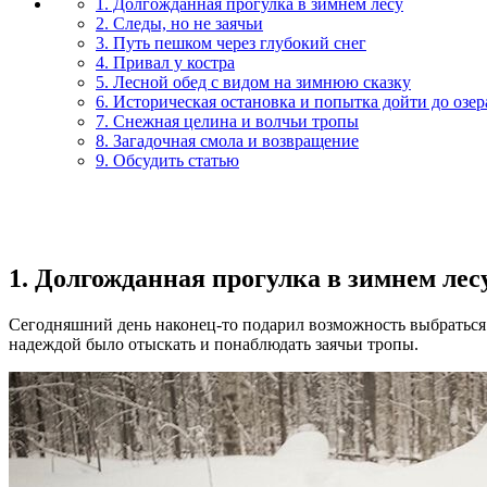
1. Долгожданная прогулка в зимнем лесу
2. Следы, но не заячьи
3. Путь пешком через глубокий снег
4. Привал у костра
5. Лесной обед с видом на зимнюю сказку
6. Историческая остановка и попытка дойти до озер
7. Снежная целина и волчьи тропы
8. Загадочная смола и возвращение
9. Обсудить статью
1. Долгожданная прогулка в зимнем лес
Сегодняшний день наконец-то подарил возможность выбраться в
надеждой было отыскать и понаблюдать заячьи тропы.