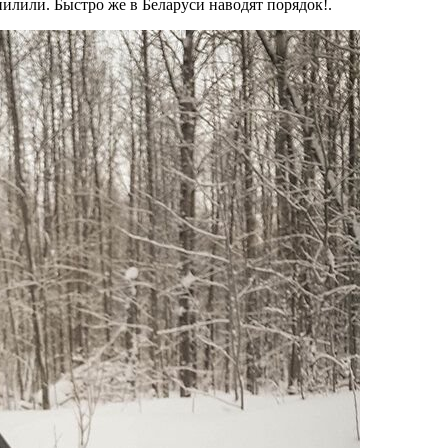
пилили. Быстро же в Беларуси наводят порядок!.