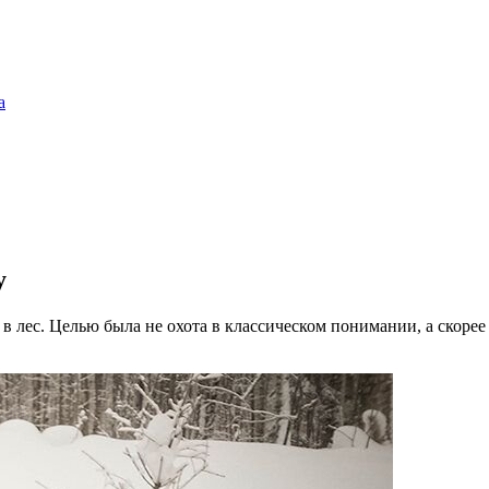
а
у
 лес. Целью была не охота в классическом понимании, а скорее 