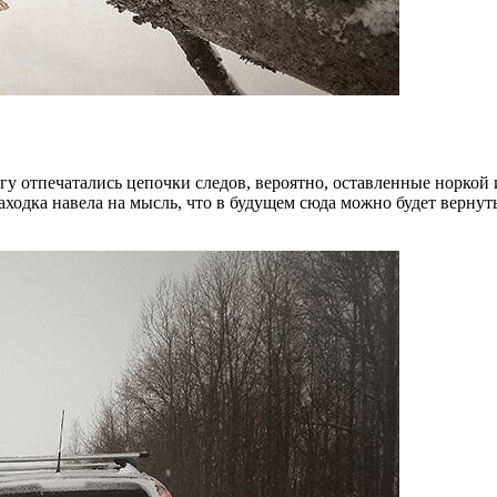
егу отпечатались цепочки следов, вероятно, оставленные норкой
аходка навела на мысль, что в будущем сюда можно будет вернут