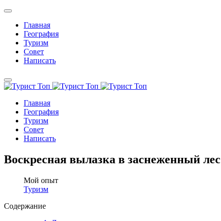
Главная
География
Туризм
Совет
Написать
Главная
География
Туризм
Совет
Написать
Воскресная вылазка в заснеженный лес
Мой опыт
Туризм
Содержание