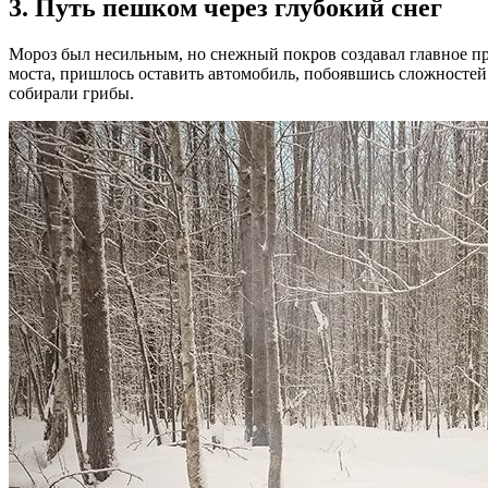
3. Путь пешком через глубокий снег
Мороз был несильным, но снежный покров создавал главное пр
моста, пришлось оставить автомобиль, побоявшись сложностей
собирали грибы.