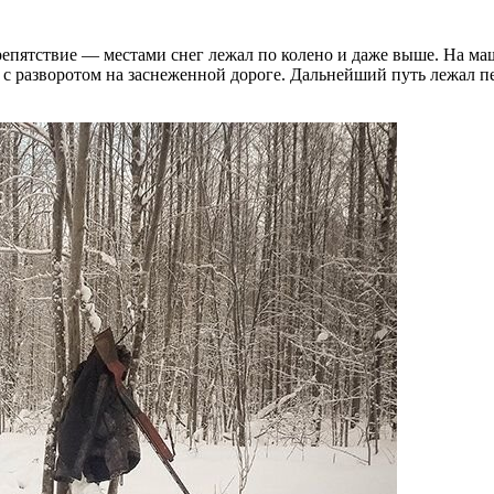
епятствие — местами снег лежал по колено и даже выше. На маш
 с разворотом на заснеженной дороге. Дальнейший путь лежал п