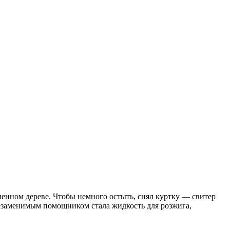
ленном дереве. Чтобы немного остыть, снял куртку — свитер
Незаменимым помощником стала жидкость для розжига,