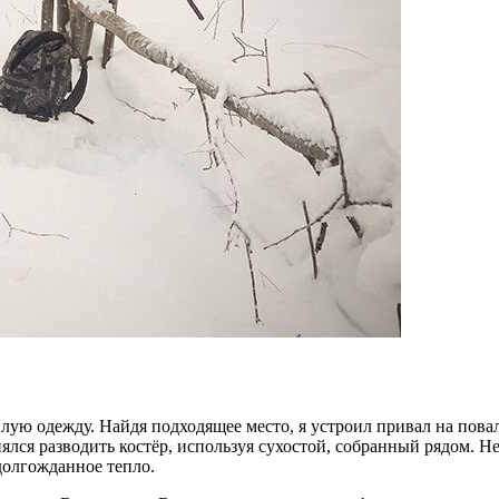
плую одежду. Найдя подходящее место, я устроил привал на пова
нялся разводить костёр, используя сухостой, собранный рядом. 
долгожданное тепло.