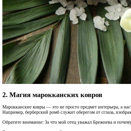
2. Магия марокканских ковров
Марокканские ковры — это не просто предмет интерьера, а на
Например, берберский ромб служит оберегом от сглаза, изобр
Обратите внимание: За что мой отец уважал Брежнева и почему