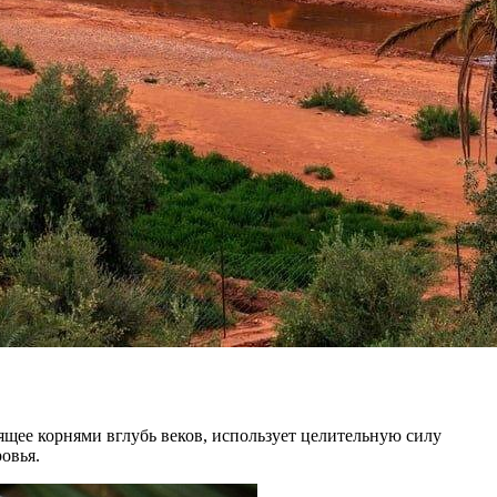
ящее корнями вглубь веков, использует целительную силу
овья.