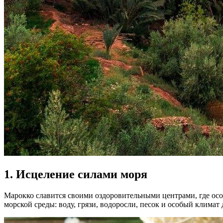
1. Исцеление силами моря
Марокко славится своими оздоровительными центрами, где особ
морской среды: воду, грязи, водоросли, песок и особый климат