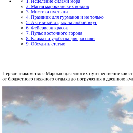
1. Исцеление силами моря
2. Магия марокканских ковров
3. Мистика пустыни
4. Праздник для гурманов и не только
5. Активный отдых на любой вкус
6. Фейерверк красок
7. Пульс восточного города
8. Климат и удобства для россиян
9. Обсудить статью
Первое знакомство с Марокко для многих путешественников ст
от бюджетного пляжного отдыха до погружения в древнюю куль