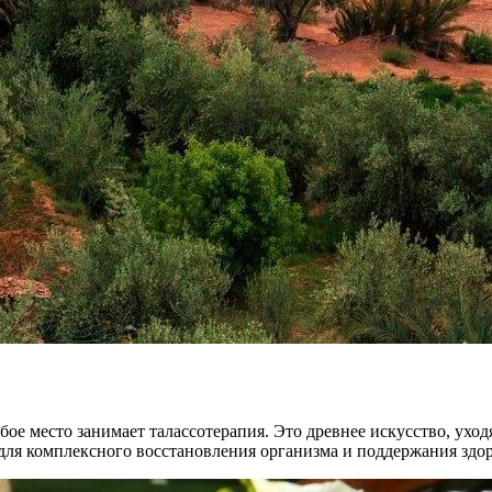
ое место занимает талассотерапия. Это древнее искусство, уход
 для комплексного восстановления организма и поддержания здор