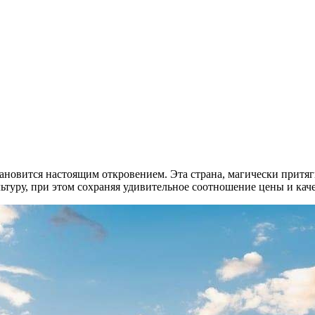
ановится настоящим откровением. Эта страна, магически притя
туру, при этом сохраняя удивительное соотношение цены и каче