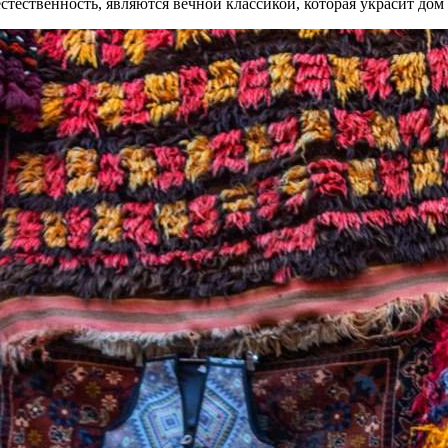
естественность, являются вечной классикой, которая украсит до