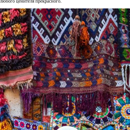
м любого ценителя прекрасного.