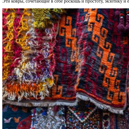
Эти ковры, сочетающие в себе роскошь и простоту, экзотику и 