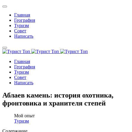
Главная
География
Туризм
Совет
Написать
Главная
География
Туризм
Совет
Написать
Аблаев камень: история охотника,
фронтовика и хранителя степей
Мой опыт
Туризм
Содержание