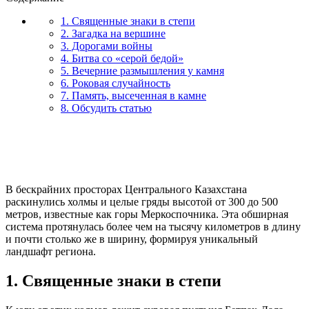
1. Священные знаки в степи
2. Загадка на вершине
3. Дорогами войны
4. Битва со «серой бедой»
5. Вечерние размышления у камня
6. Роковая случайность
7. Память, высеченная в камне
8. Обсудить статью
В бескрайних просторах Центрального Казахстана
раскинулись холмы и целые гряды высотой от 300 до 500
метров, известные как горы Меркоспочника. Эта обширная
система протянулась более чем на тысячу километров в длину
и почти столько же в ширину, формируя уникальный
ландшафт региона.
1. Священные знаки в степи