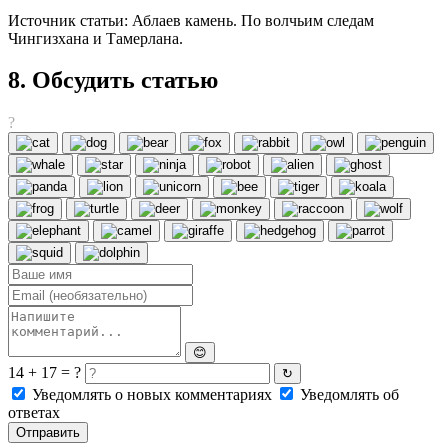
Источник статьи: Аблаев камень. По волчьим следам
Чингизхана и Тамерлана.
8. Обсудить статью
?
😊
14 + 17 = ?
↻
Уведомлять о новых комментариях
Уведомлять об
ответах
Отправить