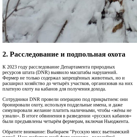
2. Расследование и подпольная охота
К 2023 году расследование Департамента природных
ресурсов штата (DNR) выявило масштабы нарушений.
Фермер не только содержал запрещённых животных, но и
расширил хозяйство до четырёх участков, организовав на них
платную охоту на кабанов для получения дохода.
Сотрудники DNR провели операцию под прикрытием: они
бронировали охоту, используя поддельные имена, и даже
симулировали желание платить наличными, чтобы «жёны не
узнали». В итоге обвинения в разведении «русских кабанов»
были предъявлены четырём фермерам, включая Ньюджента.
Обратите внимание: Выбираем "Русскую мисс вьетнамский