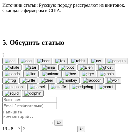
Источник статьи: Русскую породу расстреляют из винтовок.
Скандал с фермером в США.
5. Обсудить статью
?
😊
19 - 8 = ?
↻