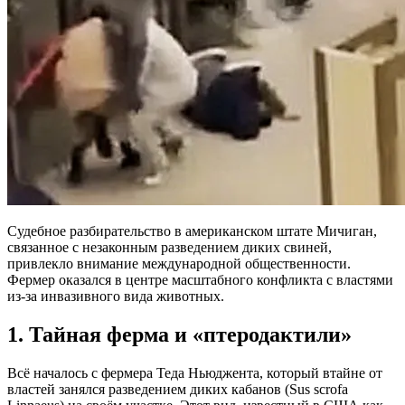
Судебное разбирательство в американском штате Мичиган,
связанное с незаконным разведением диких свиней,
привлекло внимание международной общественности.
Фермер оказался в центре масштабного конфликта с властями
из-за инвазивного вида животных.
1. Тайная ферма и «птеродактили»
Всё началось с фермера Теда Ньюджента, который втайне от
властей занялся разведением диких кабанов (Sus scrofa