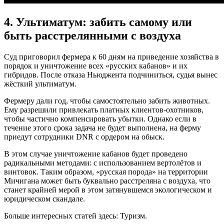
4. Ультиматум: забить самому или
быть расстрелянными с воздуха
Суд приговорил фермера к 60 дням на приведение хозяйства в
порядок и уничтожение всех «русских кабанов» и их
гибридов. После отказа Ньюджента подчиниться, судья вынес
жёсткий ультиматум.
Фермеру дали год, чтобы самостоятельно забить животных.
Ему разрешили привлекать платных клиентов-охотников,
чтобы частично компенсировать убытки. Однако если в
течение этого срока задача не будет выполнена, на ферму
приедут сотрудники DNR с ордером на обыск.
В этом случае уничтожение кабанов будет проведено
радикальными методами: с использованием вертолётов и
винтовок. Таким образом, «русская порода» на территории
Мичигана может быть буквально расстреляна с воздуха, что
станет крайней мерой в этом затянувшемся экологическом и
юридическом скандале.
Больше интересных статей здесь: Туризм.