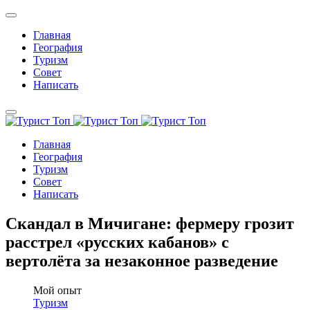
Главная
География
Туризм
Совет
Написать
Главная
География
Туризм
Совет
Написать
Скандал в Мичигане: фермеру грозит
расстрел «русских кабанов» с
вертолёта за незаконное разведение
Мой опыт
Туризм