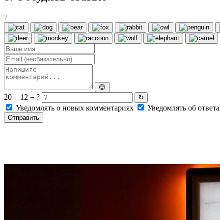
?
😊
20 + 12 = ?
↻
Уведомлять о новых комментариях
Уведомлять об ответа
Отправить