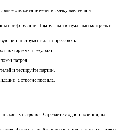
льшое отклонение ведет к скачку давления и
ины и деформации. Тщательный визуальный контроль и
твующий инструмент для запрессовки.
ют повторяемый результат.
плохой патрон.
телей и тестируйте партии.
ндации, а строгие правила.
динаковых патронов. Стреляйте с одной позиции, на
ных весов. Фотографируйте мишени после каждого выстрела —