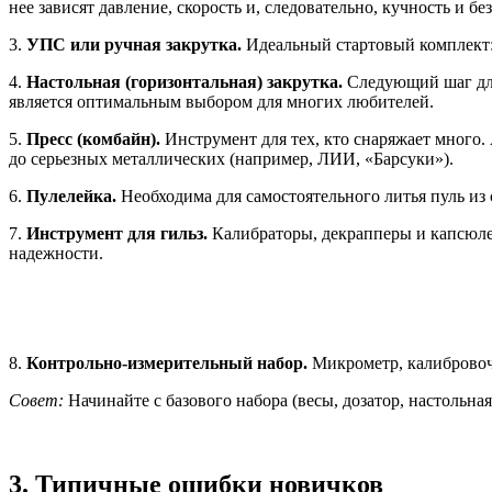
нее зависят давление, скорость и, следовательно, кучность и бе
3.
УПС или ручная закрутка.
Идеальный стартовый комплект: 
4.
Настольная (горизонтальная) закрутка.
Следующий шаг для
является оптимальным выбором для многих любителей.
5.
Пресс (комбайн).
Инструмент для тех, кто снаряжает много
до серьезных металлических (например, ЛИИ, «Барсуки»).
6.
Пулелейка.
Необходима для самостоятельного литья пуль из 
7.
Инструмент для гильз.
Калибраторы, декрапперы и капсюле
надежности.
8.
Контрольно-измерительный набор.
Микрометр, калибровоч
Совет:
Начинайте с базового набора (весы, дозатор, настольная
3. Типичные ошибки новичков