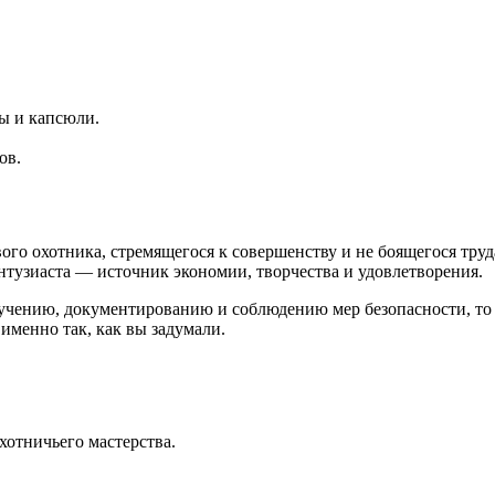
зы и капсюли.
ов.
го охотника, стремящегося к совершенству и не боящегося труд
тузиаста — источник экономии, творчества и удовлетворения.
зучению, документированию и соблюдению мер безопасности, то 
именно так, как вы задумали.
хотничьего мастерства.