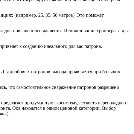
циях (например, 25, 35, 50 метров). Это поможет
 следов повышенного давления. Использование хронографа для
приведет к созданию идеального для вас патрона.
. Для дробовых патронов выгода проявляется при больших
сь, что самостоятельное снаряжение патронов разрешено
предлагает продуманную экосистему, легкость переналадки и
онта. Оба находятся в одной ценовой категории. Выбор
ка»
).