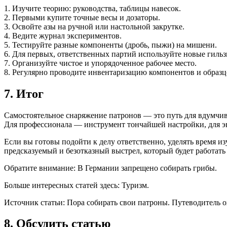
1. Изучите теорию: руководства, таблицы навесок.
2. Первыми купите точные весы и дозаторы.
3. Освойте азы на ручной или настольной закрутке.
4. Ведите журнал экспериментов.
5. Тестируйте разные компоненты (дробь, пыжи) на мишени.
6. Для первых, ответственных партий используйте новые гиль
7. Организуйте чистое и упорядоченное рабочее место.
8. Регулярно проводите инвентаризацию компонентов и образц
7. Итог
Самостоятельное снаряжение патронов — это путь для вдумчиво
Для профессионала — инструмент тончайшей настройки, для эн
Если вы готовы подойти к делу ответственно, уделять время и
предсказуемый и безотказный выстрел, который будет работать 
Обратите внимание: В Германии запрещено собирать грибы.
Больше интересных статей здесь: Туризм.
Источник статьи: Пора собирать свои патроны. Путеводитель о
8. Обсудить статью