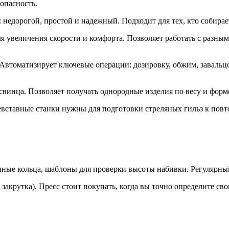
зопасность.
недорогой, простой и надежный. Подходит для тех, кто собирае
 увеличения скорости и комфорта. Позволяет работать с разны
. Автоматизирует ключевые операции: дозировку, обжим, заваль
свинца. Позволяет получать однородные изделия по весу и форм
вставные станки нужны для подготовки стреляных гильз к повт
ные кольца, шаблоны для проверки высоты набивки. Регулярный
 закрутка). Пресс стоит покупать, когда вы точно определите св