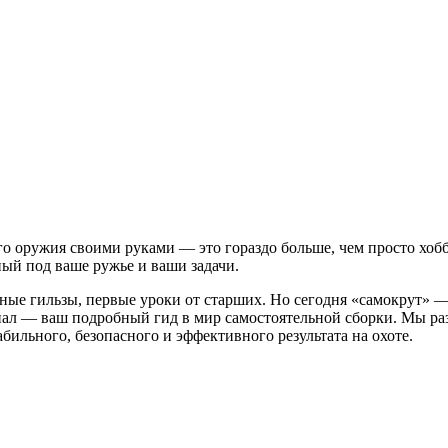
о оружия своими руками — это гораздо больше, чем просто хобб
ный под ваше ружье и ваши задачи.
унные гильзы, первые уроки от старших. Но сегодня «самокрут» 
ал — ваш подробный гид в мир самостоятельной сборки. Мы разб
ильного, безопасного и эффективного результата на охоте.