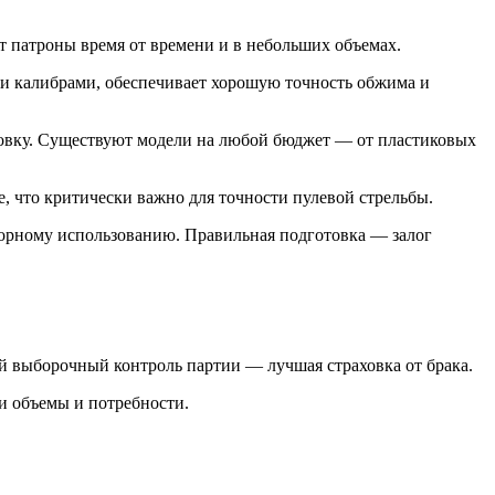
т патроны время от времени и в небольших объемах.
ми калибрами, обеспечивает хорошую точность обжима и
цовку. Существуют модели на любой бюджет — от пластиковых
е, что критически важно для точности пулевой стрельбы.
орному использованию. Правильная подготовка — залог
 выборочный контроль партии — лучшая страховка от брака.
ои объемы и потребности.