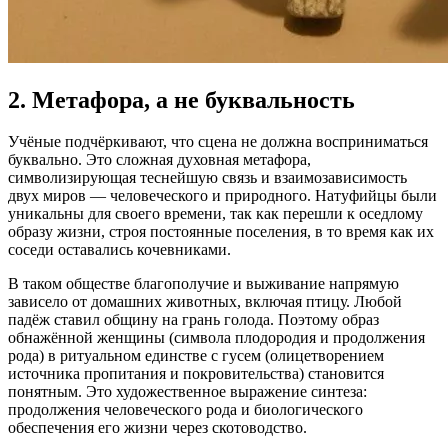
2. Метафора, а не буквальность
Учёные подчёркивают, что сцена не должна восприниматься
буквально. Это сложная духовная метафора,
символизирующая теснейшую связь и взаимозависимость
двух миров — человеческого и природного. Натуфийцы были
уникальны для своего времени, так как перешли к оседлому
образу жизни, строя постоянные поселения, в то время как их
соседи оставались кочевниками.
В таком обществе благополучие и выживание напрямую
зависело от домашних животных, включая птицу. Любой
падёж ставил общину на грань голода. Поэтому образ
обнажённой женщины (символа плодородия и продолжения
рода) в ритуальном единстве с гусем (олицетворением
источника пропитания и покровительства) становится
понятным. Это художественное выражение синтеза:
продолжения человеческого рода и биологического
обеспечения его жизни через скотоводство.