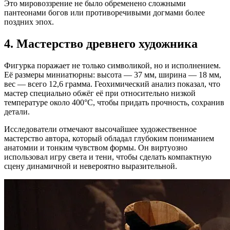
Это мировоззрение не было обременено сложными
пантеонами богов или противоречивыми догмами более
поздних эпох.
4. Мастерство древнего художника
Фигурка поражает не только символикой, но и исполнением.
Её размеры миниатюрны: высота — 37 мм, ширина — 18 мм,
вес — всего 12,6 грамма. Геохимический анализ показал, что
мастер специально обжёг её при относительно низкой
температуре около 400°C, чтобы придать прочность, сохранив
детали.
Исследователи отмечают высочайшее художественное
мастерство автора, который обладал глубоким пониманием
анатомии и тонким чувством формы. Он виртуозно
использовал игру света и тени, чтобы сделать компактную
сцену динамичной и невероятно выразительной.