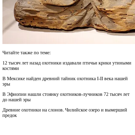
Читайте также по теме:
12 тысяч лет назад охотники издавали птичьи крики утиными
костями
В Мексике найден древний тайник охотника I-II века нашей
эры
В Эфиопии нашли стоянку охотников-лучников 72 тысяч лет
до нашей эры
Древние охотники на слонов. Чилийское озеро и вымерший
предок